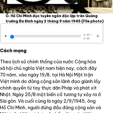
Ô. Hồ Chí Minh đọc tuyên ngôn độc lập trên Quảng
trường Ba Đình ngày 2 tháng 9 năm 1945
(File photo)
0:00
/
0:00
Cách mạng
Theo lịch sử chính thống của nước Cộng hòa
xã hội chủ nghĩa Việt nam hiện nay, cách đây
70 năm, vào ngày 19/8, tại Hà Nội Mặt trận
Việt minh do đảng cộng sản lãnh đạo giành lấy
chính quyền từ tay thực dân Pháp và phát xít
Nhật. Ngày 25/8 một biến cố tương tự xảy ra ở
Sài gòn. Và cuối cùng là ngày 2/9/1945, ông
Hồ Chí Minh, người đứng đầu đảng cộng sản và