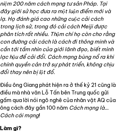
niệm 200 năm cách mạng tư sản Pháp. Tại
đây giới sử học đưa ra một luận điểm mới và
lạ. Họ đánh giá cao những cuộc cải cách
trong lịch sử, trong đó cải cách Meiji được
phân tích rất nhiều. Thậm chí họ còn cho rằng
con đường cải cách là cách đi thông minh và
cần tới tầm nhìn của giới lãnh đạo, biết mình
lạc hậu để cải đổi. Cách mạng bùng nổ ra khi
chính quyền cản trở sự phát triển, không chịu
đổi thay nên bị lật đổ.
Điều ông Giang phát hiện ra ở thế kỷ 21 cũng là
điều mà nhà văn Lỗ Tấn bên Trung quốc gửi
gấm qua lời nói ngô nghê của nhân vật AQ của
ông cách đây gần 100 năm
Cách mạng là…
Cách cái mạng
!
Làm gì?