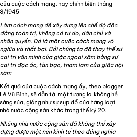
của cuộc cách mạng, hay chính biến tháng
8/1945
Làm cách mạng để xây dựng lên chế độ độc
đảng toàn trị, không có tự do, dân chủ và
nhân quyền. Đó là một cuộc cách mạng vô
nghĩa và thất bại. Bởi chúng ta đã thay thế sự
cai trị văn minh của giặc ngoại xâm bằng sự
cai trị độc ác, tàn bạo, tham lam của giặc nội
xâm
Kết quả của cuộc cách mạng ấy, theo blogger
Lê Vũ Bình, sẽ dẫn tới một tương lai không hề
sáng sủa, giống như sự sụp đổ của hàng loạt
nhà nước cộng sản khác trong thế kỷ 20.
Những nhà nước cộng sản đã không thể xây
dựng được một nền kinh tế theo đúng nghĩa