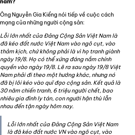
năm?
Ông Nguyễn Gia Kiểng nói tiếp về cuộc cách
mạng của những người cộng sản:
Lỗi lớn nhất của Đảng Cộng Sản Việt Nam là
đã kéo đất nước Việt Nam vào ngõ cụt, vào
thảm kịch, chứ không phải là vì họ tranh giành
ngày 19/8. Họ có thể xứng đáng nắm chính
quyền vào ngày 19/8. Lẽ ra sau ngày 19/8 Việt
Nam phải đi theo một hướng khác, nhưng nó
đã bị lôi kéo vào quĩ đạo cộng sản.
Kết quả là
30 năm chiến tranh, 6 triệu người chết, bao
nhiêu gia đình ly tán, con người hận thù lẫn
nhau đến tận ngày hôm nay.
Lỗi lớn nhất của Đảng Cộng Sản Việt Nam
là đã kéo đất nước VN vào ngõ cụt, vào