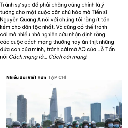
Tránh sự sụp đổ phải chăng cũng chính là ý
tưởng cho một cuộc dân chủ hóa mà Tiến sĩ
Nguyễn Quang A nói với chúng tôi rằng ít tốn
kém cho dân tộc nhất. Và cũng có thể tránh
cái mà nhiều nhà nghiên cứu nhận định rằng
các cuộc cách mạng thường hay ăn thịt những
đứa con của mình, tránh cái mà AQ của Lỗ Tấn
nói
Cách mạng là… Cách cái mạng
!
Nhiều Bài Viết Hơn
TẠP CHÍ