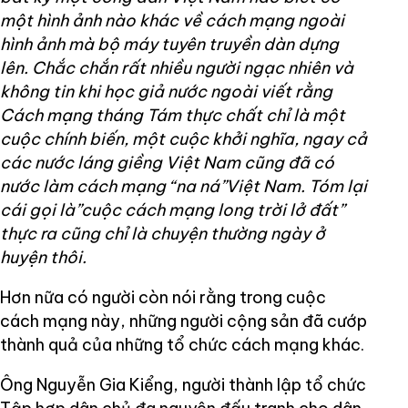
một hình ảnh nào khác về cách mạng ngoài
hình ảnh mà bộ máy tuyên truyền dàn dựng
lên. Chắc chắn rất nhiều người ngạc nhiên và
không tin khi học giả nước ngoài viết rằng
Cách mạng tháng Tám thực chất chỉ là một
cuộc chính biến, một cuộc khởi nghĩa, ngay cả
các nước láng giềng Việt Nam cũng đã có
nước làm cách mạng “na ná”Việt Nam. Tóm lại
cái gọi là”cuộc cách mạng long trời lở đất”
thực ra cũng chỉ là chuyện thường ngày ở
huyện thôi.
Hơn nữa có người còn nói rằng trong cuộc
cách mạng này, những người cộng sản đã cướp
thành quả của những tổ chức cách mạng khác.
Ông Nguyễn Gia Kiểng, người thành lập tổ chức