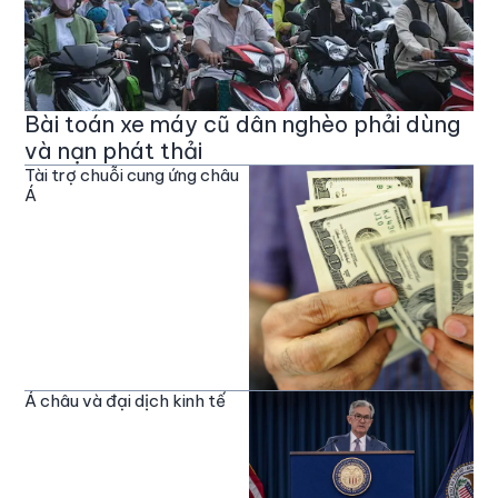
Bài toán xe máy cũ dân nghèo phải dùng
và nạn phát thải
Tài trợ chuỗi cung ứng châu
Á
Á châu và đại dịch kinh tế