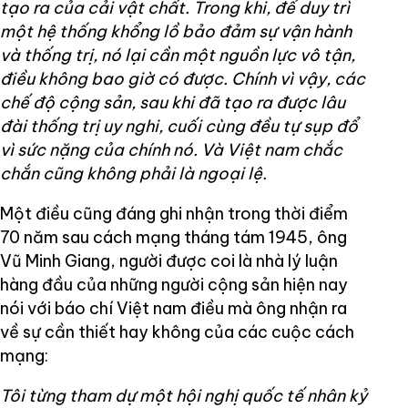
tạo ra của cải vật chất. Trong khi, để duy trì
một hệ thống khổng lồ bảo đảm sự vận hành
và thống trị, nó lại cần một nguồn lực vô tận,
điều không bao giờ có được. Chính vì vậy, các
chế độ cộng sản, sau khi đã tạo ra được lâu
đài thống trị uy nghi, cuối cùng đều tự sụp đổ
vì sức nặng của chính nó. Và Việt nam chắc
chắn cũng không phải là ngoại lệ.
Một điều cũng đáng ghi nhận trong thời điểm
70 năm sau cách mạng tháng tám 1945, ông
Vũ Minh Giang, người được coi là nhà lý luận
hàng đầu của những người cộng sản hiện nay
nói với báo chí Việt nam điều mà ông nhận ra
về sự cần thiết hay không của các cuộc cách
mạng:
Tôi từng tham dự một hội nghị quốc tế nhân kỷ