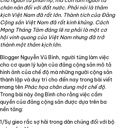
cho người ta phẫn nộ, mà còn làm người ta
chán nản đối với đất nước. Phải nói là thảm
kịch Việt Nam đã rất lớn. Thành tích của Đảng
Cộng sản Việt Nam đã rất kinh khủng. Cách
Mạng Tháng Tám đáng lẽ ra phải là một cơ
hội vinh quang của Việt Nam nhưng đã trở
thành một thảm kịch lớn.
Blogger Nguyễn Vũ Bình, người từng làm việc
cho cơ quan lý luận của đảng cộng sản mô tả
hình ảnh của chế độ mà những người cộng sản
thành lập và duy trì cho đến nay trong bài viết
mang tên
Phác họa chân dung một chế độ
.
Trong bài này ông Bình cho rằng việc cầm
quyền của đảng cộng sản được dựa trên ba
nền tảng:
1/Sự gieo rắc sợ hãi trong dân chúng đối với bộ