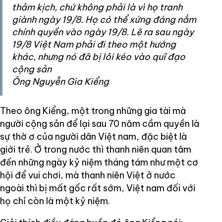
thảm kịch, chứ không phải là vì họ tranh
giành ngày 19/8. Họ có thể xứng đáng nắm
chính quyền vào ngày 19/8. Lẽ ra sau ngày
19/8 Việt Nam phải đi theo một hướng
khác, nhưng nó đã bị lôi kéo vào quĩ đạo
cộng sản
Ông Nguyễn Gia Kiểng
Theo ông Kiểng, một trong những gia tài mà
người cộng sản để lại sau 70 năm cầm quyền là
sự thờ ơ của người dân Việt nam, đặc biệt là
giới trẻ. Ở trong nước thì thanh niên quan tâm
đến những ngày kỷ niệm tháng tám như một cơ
hội để vui chơi, mà thanh niên Việt ở nước
ngoài thì bị mất gốc rất sớm, Việt nam đối với
họ chỉ còn là một kỷ niệm.