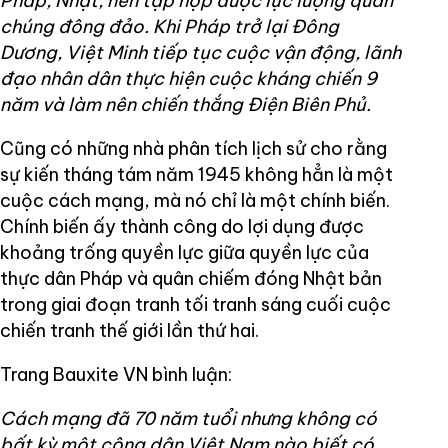
Pháp, Nhật, nên tập hợp được lực lượng quần
chúng đông đảo. Khi Pháp trở lại Đông
Dương, Việt Minh tiếp tục cuộc vận động, lãnh
đạo nhân dân thực hiện cuộc kháng chiến 9
năm và làm nên chiến thắng Điện Biên Phủ.
Cũng có những nhà phân tích lịch sử cho rằng
sự kiến tháng tám năm 1945 không hẳn là một
cuộc cách mạng, mà nó chỉ là một chính biến.
Chính biến ấy thành công do lợi dụng được
khoảng trống quyền lực giữa quyền lực của
thực dân Pháp và quân chiếm đóng Nhật bản
trong giai đoạn tranh tối tranh sáng cuối cuộc
chiến tranh thế giới lần thứ hai.
Trang Bauxite VN bình luận:
Cách mạng đã 70 năm tuổi nhưng không có
bất kỳ một công dân Việt Nam nào biết có