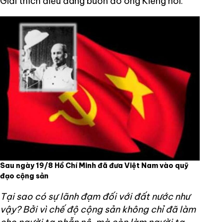
Giải thích điều đáng buồn đó ông Kiểng nói:
Sau ngày 19/8 Hồ Chí Minh đã đưa Việt Nam vào quỹ
đạo cộng sản
Tại sao có sự lãnh đạm đối với đất nước như
vậy? Bởi vì chế độ cộng sản không chỉ đã làm