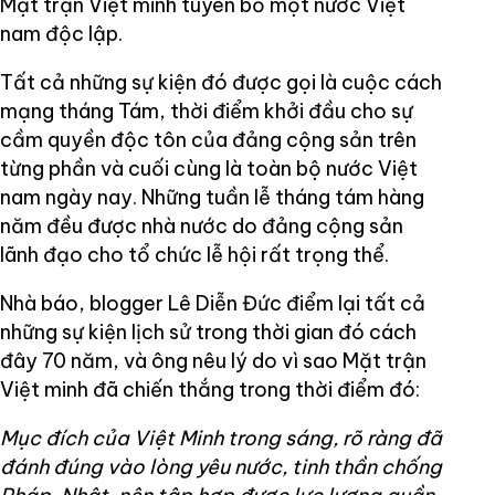
Mặt trận Việt minh tuyên bố một nước Việt
nam độc lập.
Tất cả những sự kiện đó được gọi là cuộc cách
mạng tháng Tám, thời điểm khởi đầu cho sự
cầm quyền độc tôn của đảng cộng sản trên
từng phần và cuối cùng là toàn bộ nước Việt
nam ngày nay. Những tuần lễ tháng tám hàng
năm đều được nhà nước do đảng cộng sản
lãnh đạo cho tổ chức lễ hội rất trọng thể.
Nhà báo, blogger Lê Diễn Đức điểm lại tất cả
những sự kiện lịch sử trong thời gian đó cách
đây 70 năm, và ông nêu lý do vì sao Mặt trận
Việt minh đã chiến thắng trong thời điểm đó:
Mục đích của Việt Minh trong sáng, rõ ràng đã
đánh đúng vào lòng yêu nước, tinh thần chống