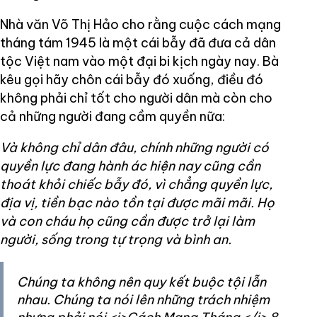
Nhà văn Võ Thị Hảo cho rằng cuộc cách mạng
tháng tám 1945 là một cái bẫy đã đưa cả dân
tộc Việt nam vào một đại bi kịch ngày nay. Bà
kêu gọi hãy chôn cái bẫy đó xuống, điều đó
không phải chỉ tốt cho người dân mà còn cho
cả những người đang cầm quyền nữa:
Và không chỉ dân đâu, chính những người có
quyền lực đang hành ác hiện nay cũng cần
thoát khỏi chiếc bẫy đó, vì chẳng quyền lực,
địa vị, tiền bạc nào tồn tại được mãi mãi. Họ
và con cháu họ cũng cần được trở lại làm
người, sống trong tự trọng và bình an.
Chúng ta không nên quy kết buộc tội lẫn
nhau. Chúng ta nói lên những trách nhiệm