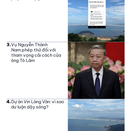
3
.
Vụ Nguyễn Thành
Nam:phép thử đối với
tham vọng cải cách của
ông Tô Lâm
4
.
Dự án Vin Làng Vân: vì sao
dư luận dậy sóng?