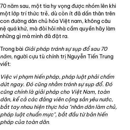
70 năm sau, một tia hy vọng được nhóm lên khi
một lớp trí thức trẻ, dù còn ít đã dấn thân trên
con đường dân chủ hóa Việt nam, không câu
nệ quá khứ, mà đòi hỏi nhà cầm quyền hãy làm
những gì mà mình đã đặt ra.
Trong bài
Giải pháp tránh sự sụp đổ sau 70
năm
, người cựu tù chính trị Nguyễn Tiến Trung
viết:
Việc vi phạm hiến pháp, pháp luật phải chấm
dứt ngay. Đó cũng nhằm tránh sự sụp đổ. Đó
cũng chính là giải pháp cho Việt Nam, toàn
dân, kể cả các đảng viên cộng sản yêu nước,
bắt tay nhau hiện thực hóa "nhân dân làm chủ,
pháp luật chuẩn mực", bắt đầu từ bản hiến
pháp của toàn dân
.