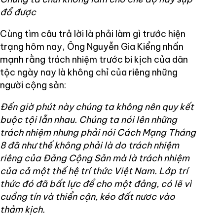
đổ được
Cùng tìm câu trả lời là phải làm gì trước hiện
trạng hôm nay, Ông Nguyễn Gia Kiểng nhấn
mạnh rằng trách nhiệm trước bi kịch của dân
tộc ngày nay là không chỉ của riêng những
người cộng sản:
Đến giờ phút này chúng ta không nên quy kết
buộc tội lẫn nhau. Chúng ta nói lên những
trách nhiệm nhưng phải nói Cách Mạng Tháng
8 đã như thế không phải là do trách nhiệm
riêng của Đảng Cộng Sản mà là trách nhiệm
của cả một thế hệ trí thức Việt Nam. Lớp trí
thức đó đã bất lực để cho một đảng, có lẽ vì
cuồng tín và thiển cận, kéo đất nươc vào
thảm kịch.