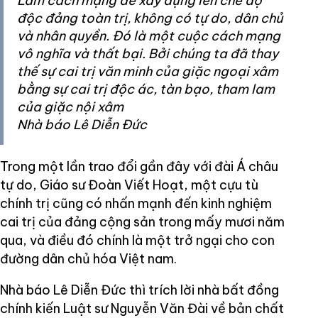
Làm cách mạng để xây dựng lên chế độ
độc đảng toàn trị, không có tự do, dân chủ
và nhân quyền. Đó là một cuộc cách mạng
vô nghĩa và thất bại. Bởi chúng ta đã thay
thế sự cai trị văn minh của giặc ngoại xâm
bằng sự cai trị độc ác, tàn bạo, tham lam
của giặc nội xâm
Nhà báo Lê Diễn Đức
Trong một lần trao đổi gần đây với đài Á châu
tự do, Giáo sư Đoàn Viết Hoạt, một cựu tù
chính trị cũng có nhấn mạnh đến kinh nghiệm
cai trị của đảng cộng sản trong mấy mươi năm
qua, và điều đó chính là một trở ngại cho con
đường dân chủ hóa Việt nam.
Nhà báo Lê Diễn Đức thì trích lời nhà bất đồng
chính kiến Luật sư Nguyễn Văn Đài về bản chất