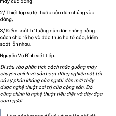
máy của đảng,
2/ Thiết lập sự lệ thuộc của dân chúng vào
đảng,
3/ Kiểm soát tư tưởng của dân chúng bằng
cách chia rẽ họ và đốc thúc họ tố cáo, kiểm
soát lẫn nhau.
Nguyễn Vũ Bình viết tiếp:
Đi sâu vào phân tích cách thức guồng máy
chuyên chính vô sản hoạt động nghiền nát tất
cả sự phản kháng của người dân mới thấy
được nghệ thuật cai trị của cộng sản. Đó
cũng chính là nghệ thuật tiêu diệt và đày đọa
con người.