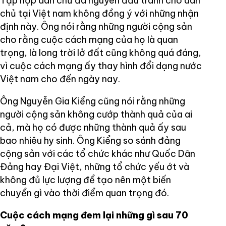
Tập hợp dân chủ đa nguyên đấu tranh cho dân
chủ tại Việt nam không đồng ý với những nhận
định này. Ông nói rằng những người cộng sản
cho rằng cuộc cách mạng của họ là quan
trọng, là long trời lở đất cũng không quá đáng,
vì cuộc cách mạng ấy thay hình đổi dạng nước
Việt nam cho đến ngày nay.
Ông Nguyễn Gia Kiểng cũng nói rằng những
người cộng sản không cướp thành quả của ai
cả, mà họ có được những thành quả ấy sau
bao nhiêu hy sinh. Ông Kiểng so sánh đảng
cộng sản với các tổ chức khác như Quốc Dân
Đảng hay Đại Việt, những tổ chức yếu ớt và
không đủ lực lượng để tạo nên một biến
chuyển gì vào thời điểm quan trọng đó.
Cuộc cách mạng đem lại những gì sau 70