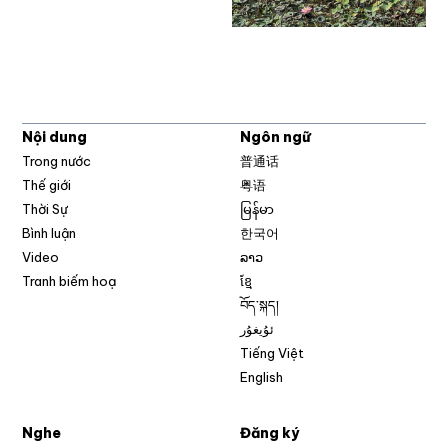
Nội dung
Ngôn ngữ
Trong nước
普通话
Thế giới
粤语
Thời Sự
မြန်မာ
Bình luận
한국어
Video
ລາວ
Tranh biếm hoạ
ខ្មែ
བོད་སྐད།
ئۇيغۇر
Tiếng Việt
English
Nghe
Đăng ký