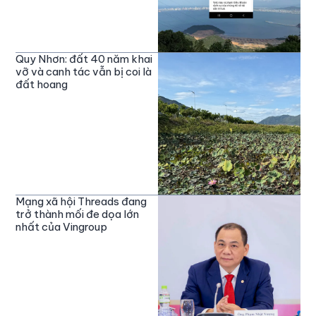
Quy Nhơn: đất 40 năm khai
vỡ và canh tác vẫn bị coi là
đất hoang
Mạng xã hội Threads đang
trở thành mối đe dọa lớn
nhất của Vingroup