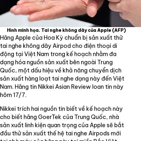
Hình minh họa. Tai nghe không dây của Apple
(AFP)
Hãng Apple của Hoa Kỳ chuẩn bị sản xuất thử
tai nghe không dây Airpod cho điện thoại di
động tại Việt Nam trong kế hoạch nhằm đa
dạng hóa nguồn sản xuất bên ngoài Trung
Quốc, một dấu hiệu về khả năng chuyển dịch
sản xuất hàng loạt tai nghe dạng này đến Việt
Nam. Hãng tin Nikkei Asian Review loan tin này
hôm 17/7.
Nikkei trích hai nguồn tin biết về kế hoạch này
cho biết hãng GoerTek của Trung Quốc, nhà
sản xuất linh kiện quan trọng của Apple sẽ bắt
đầu thử sản xuất thế hệ tai nghe Airpods mới