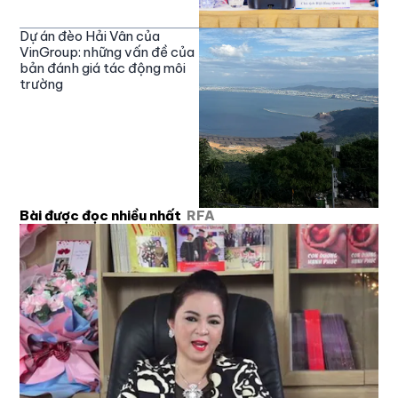
Dự án đèo Hải Vân của
VinGroup: những vấn đề của
bản đánh giá tác động môi
trường
Bài được đọc nhiều nhất
RFA