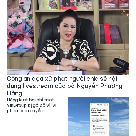
Công an dọa xử phạt người chia sẻ nội
dung livestream của bà Nguyễn Phương
Hằng
Hàng loạt bài chỉ trích
VinGroup bị gỡ bỏ vì ‘vi
phạm bản quyền’