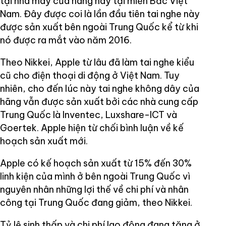
tại nhà máy của hãng này tại miền Bắc Việt
Nam. Đây được coi là lần đầu tiên tai nghe này
được sản xuất bên ngoài Trung Quốc kể từ khi
nó được ra mắt vào năm 2016.
Theo Nikkei, Apple từ lâu đã làm tai nghe kiểu
cũ cho điện thoại di động ở Việt Nam. Tuy
nhiên, cho đến lúc này tai nghe không dây của
hãng vẫn được sản xuất bởi các nhà cung cấp
Trung Quốc là Inventec, Luxshare-ICT và
Goertek. Apple hiện từ chối bình luận về kế
hoạch sản xuất mới.
Apple có kế hoạch sản xuất từ 15% đến 30%
linh kiện của mình ở bên ngoài Trung Quốc vì
nguyên nhân những lợi thế về chi phí và nhân
công tại Trung Quốc đang giảm, theo Nikkei.
Tỷ lệ sinh thấp và chi phí lao động đang tăng ở