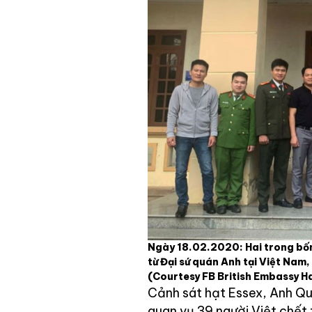
Ngày 18.02.2020: Hai trong bốn
từ Đại sứ quán Anh tại Việt Nam
(Courtesy FB British Embassy H
Cảnh sát hạt Essex, Anh Quố
quan vụ 39 người Việt chết 