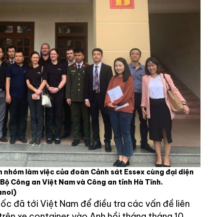
 nhóm làm việc của đoàn Cảnh sát Essex cùng đại diện
, Bộ Công an Việt Nam và Công an tỉnh Hà Tĩnh.
anoi)
c đã tới Việt Nam để điều tra các vấn đề liên
trên xe container vào Anh hồi tháng tháng 10