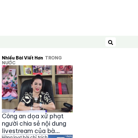
Tìm kiếm
Nhiều Bài Viết Hơn
TRONG
NƯỚC
Công an dọa xử phạt
người chia sẻ nội dung
livestream của bà
Hàng loạt bài chỉ trích