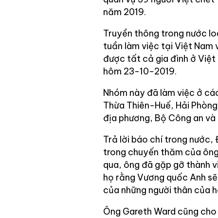
năm 2019.
Truyền thông trong nước loa
tuần làm việc tại Việt Nam
được tất cả gia đình ở Việt
hôm 23-10-2019.
Nhóm này đã làm việc ở các
Thừa Thiên-Huế, Hải Phòng 
địa phương, Bộ Công an và đ
Trả lời báo chí trong nước,
trong chuyến thăm của ông t
qua, ông đã gặp gỡ thành v
họ rằng Vương quốc Anh sẽ l
của những người thân của h
Ông Gareth Ward cũng cho 