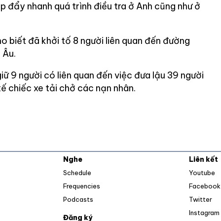
úp đẩy nhanh quá trình điều tra ở Anh cũng như ở
o biết đã khởi tố 8 người liên quan đến đường
 Âu.
ữ 9 người có liên quan đến việc đưa lậu 39 người
ế chiếc xe tải chở các nạn nhân.
Nghe
Liên kết
O
Schedule
Youtube
Frequencies
Facebook
Op
Podcasts
Twitter
Instagram
Đăng ký