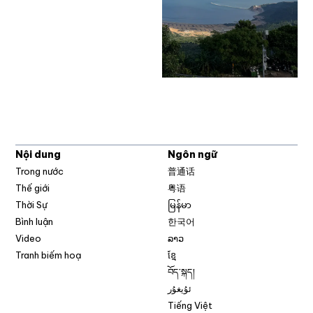
Nội dung
Ngôn ngữ
Trong nước
普通话
Thế giới
粤语
Thời Sự
မြန်မာ
Bình luận
한국어
Video
ລາວ
Tranh biếm hoạ
ខ្មែ
བོད་སྐད།
ئۇيغۇر
Tiếng Việt