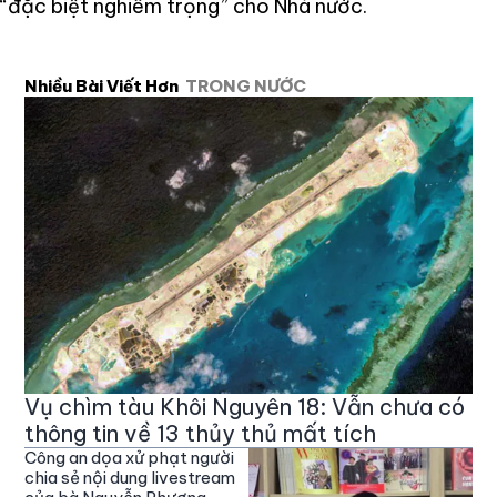
“đặc biệt nghiêm trọng” cho Nhà nước.
Nhiều Bài Viết Hơn
TRONG NƯỚC
Vụ chìm tàu Khôi Nguyên 18: Vẫn chưa có
thông tin về 13 thủy thủ mất tích
Công an dọa xử phạt người
chia sẻ nội dung livestream