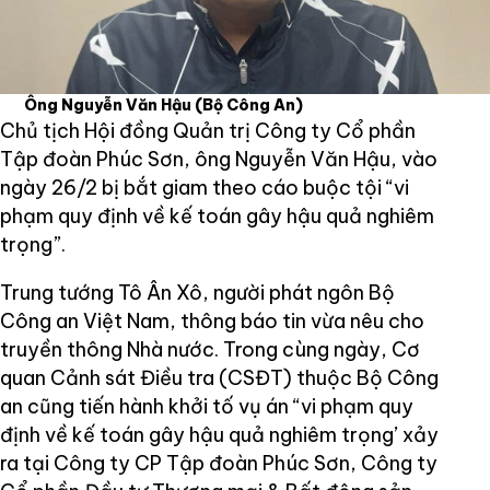
Ông Nguyễn Văn Hậu
(Bộ Công An)
Chủ tịch Hội đồng Quản trị Công ty Cổ phần
Tập đoàn Phúc Sơn, ông Nguyễn Văn Hậu, vào
ngày 26/2 bị bắt giam theo cáo buộc tội “vi
phạm quy định về kế toán gây hậu quả nghiêm
trọng”.
Trung tướng Tô Ân Xô, người phát ngôn Bộ
Công an Việt Nam, thông báo tin vừa nêu cho
truyền thông Nhà nước. Trong cùng ngày, Cơ
quan Cảnh sát Điều tra (CSĐT) thuộc Bộ Công
an cũng tiến hành khởi tố vụ án “vi phạm quy
định về kế toán gây hậu quả nghiêm trọng’ xảy
ra tại Công ty CP Tập đoàn Phúc Sơn, Công ty