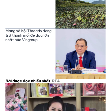
Mạng xã hội Threads đang
trở thành mối đe dọa lớn
nhất của Vingroup
Bài được đọc nhiều nhất
RFA