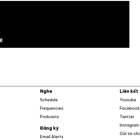
Nghe
Liên kết
O
Schedule
Youtube
Frequencies
Facebook
Op
Podcasts
Twitter
Instagram
Đăng ký
Gửi tin ch
Email Alerts