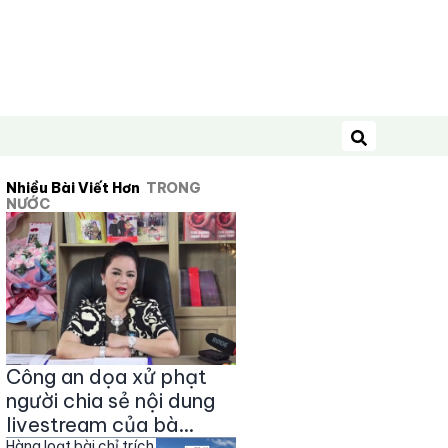
Tìm kiếm
Nhiều Bài Viết Hơn
TRONG
NƯỚC
Công an dọa xử phạt
người chia sẻ nội dung
livestream của bà
Hàng loạt bài chỉ trích