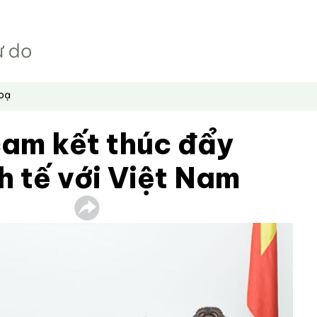
hoạ
am kết thúc đẩy
h tế với Việt Nam