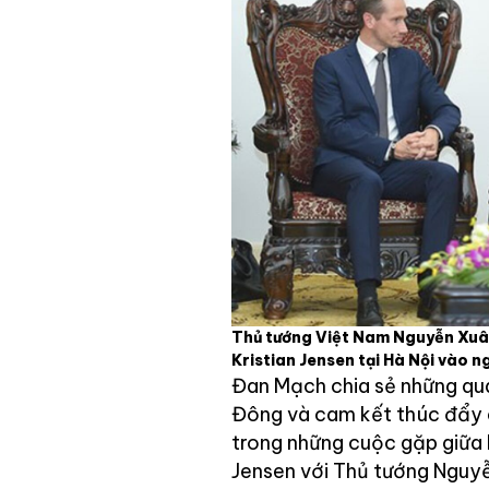
Thủ tướng Việt Nam Nguyễn Xuâ
Kristian Jensen tại Hà Nội vào 
Đan Mạch chia sẻ những qua
Đông và cam kết thúc đẩy q
trong những cuộc gặp giữa 
Jensen với Thủ tướng Nguy