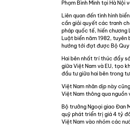
Phạm Bình Minh tại Hà Nội 
Liên quan đến tình hình biể
cần giải quyết các tranh ch
pháp quốc tế, hiến chương
Luật biển năm 1982, tuyên 
hướng tới đạt được Bộ Quy
Hai bên nhất trí thúc đẩy 
giữa Việt Nam và EU, tạo k
đầu tư giữa hai bên trong tư
Việt Nam nhân dịp này cũn
Việt Nam thông qua nguồn v
Bộ trưởng Ngoại giao Đan 
quỹ phát triển trị giá 4 tỷ 
Việt Nam vào nhóm các nướ