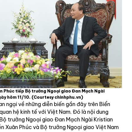
n Phúc tiếp Bộ trưởng Ngoại giao Đan Mạch Ngài
ngày hôm 11/10.
(Courtesy chinhphu.vn)
n ngại về những diễn biến gần đây trên Biển
uan hệ kinh tế với Việt Nam. Đó là nội dung
Bộ trưởng Ngoại giao Đan Mạch Ngài Kristian
ễn Xuân Phúc và Bộ trưởng Ngoại giao Việt Nam