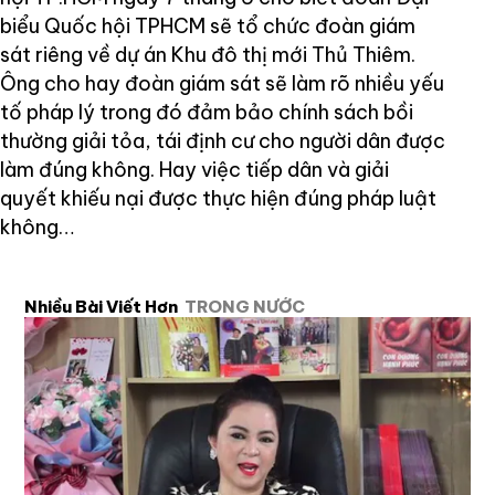
biểu Quốc hội TPHCM sẽ tổ chức đoàn giám
sát riêng về dự án Khu đô thị mới Thủ Thiêm.
Ông cho hay đoàn giám sát sẽ làm rõ nhiều yếu
tố pháp lý trong đó đảm bảo chính sách bồi
thường giải tỏa, tái định cư cho người dân được
làm đúng không. Hay việc tiếp dân và giải
quyết khiếu nại được thực hiện đúng pháp luật
không…
Nhiều Bài Viết Hơn
TRONG NƯỚC