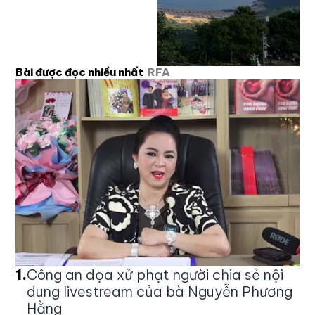
Bài được đọc nhiều nhất
RFA
1
.
Công an dọa xử phạt người chia sẻ nội
dung livestream của bà Nguyễn Phương
Hằng