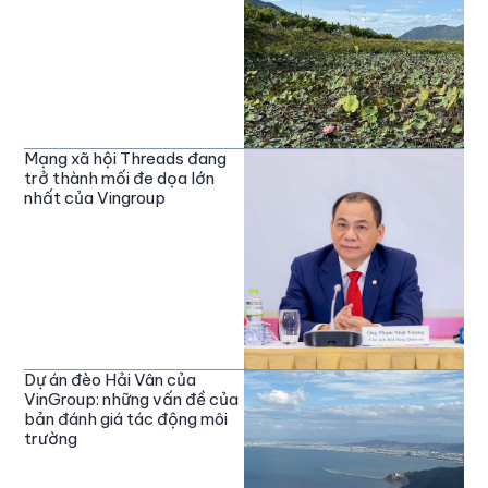
Mạng xã hội Threads đang
trở thành mối đe dọa lớn
nhất của Vingroup
Dự án đèo Hải Vân của
VinGroup: những vấn đề của
bản đánh giá tác động môi
trường