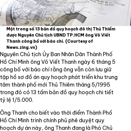
Một trong số 13 bản đồ quy hoạch đô thị Thủ Thiểm
được Nguyên Chủ tịch UBND TP.HCM ông Võ Viết
Thanh công bố với báo chí.
(Courtesy of
News.zing.vn)
Nguyên Chủ tịch Ủy Ban Nhân Dân Thành Phố
Hồ Chí Minh ông Võ Viết Thanh ngày 6 tháng 5
công bố với báo chí rằng ông vẫn còn lưu giữ
tập hồ sơ đồ án quy hoạch phát triển khu trung
tâm thành phố mới Thủ Thiêm tháng 5/1995
trong đó có 13 tấm bản đồ quy hoạch chi tiết
tỷ lệ 1/5.000.
Ông Thanh cho biết vào thời điểm Thành Phố
Hồ Chí Minh trình chính phủ phê duyệt quy
hoạch dự án này, ông Thanh đang là Phó Chủ