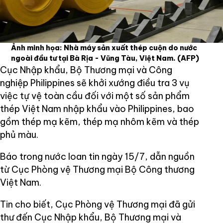
Ảnh minh họa: Nhà máy sản xuất thép cuộn do nước
ngoài đầu tư tại Bà Rịa - Vũng Tàu, Việt Nam.
(AFP)
Cục Nhập khẩu, Bộ Thương mại và Công
nghiệp Philippines sẽ khởi xướng điều tra 3 vụ
việc tự vệ toàn cầu đối với một số sản phẩm
thép Việt Nam nhập khẩu vào Philippines, bao
gồm thép mạ kẽm, thép mạ nhôm kẽm và thép
phủ màu.
Báo trong nước loan tin ngày 15/7, dẫn nguồn
từ Cục Phòng vệ Thương mại Bộ Công thương
Việt Nam.
Tin cho biết, Cục Phòng vệ Thương mại đã gửi
thư đến Cục Nhập khẩu, Bộ Thương mại và