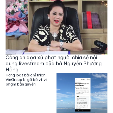
Công an dọa xử phạt người chia sẻ nội
dung livestream của bà Nguyễn Phương
Hằng
Hàng loạt bài chỉ trích
VinGroup bị gỡ bỏ vì ‘vi
phạm bản quyền’