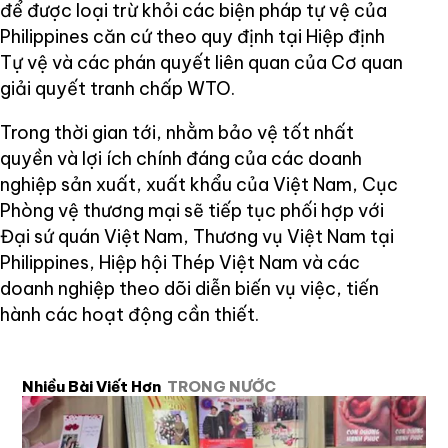
để được loại trừ khỏi các biện pháp tự vệ của
Philippines căn cứ theo quy định tại Hiệp định
Tự vệ và các phán quyết liên quan của Cơ quan
giải quyết tranh chấp WTO.
Trong thời gian tới, nhằm bảo vệ tốt nhất
quyền và lợi ích chính đáng của các doanh
nghiệp sản xuất, xuất khẩu của Việt Nam, Cục
Phòng vệ thương mại sẽ tiếp tục phối hợp với
Đại sứ quán Việt Nam, Thương vụ Việt Nam tại
Philippines, Hiệp hội Thép Việt Nam và các
doanh nghiệp theo dõi diễn biến vụ việc, tiến
hành các hoạt động cần thiết.
Nhiều Bài Viết Hơn
TRONG NƯỚC