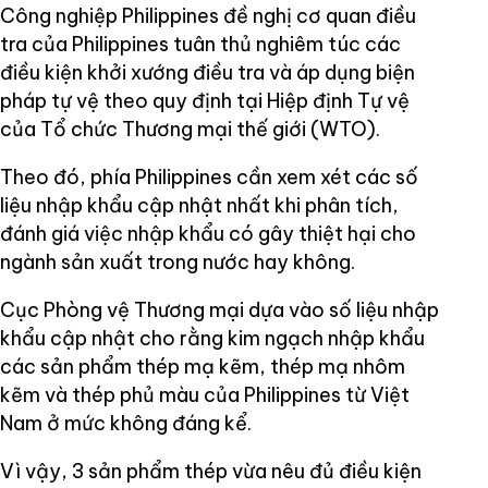
Công nghiệp Philippines đề nghị cơ quan điều
tra của Philippines tuân thủ nghiêm túc các
điều kiện khởi xướng điều tra và áp dụng biện
pháp tự vệ theo quy định tại Hiệp định Tự vệ
của Tổ chức Thương mại thế giới (WTO).
Theo đó, phía Philippines cần xem xét các số
liệu nhập khẩu cập nhật nhất khi phân tích,
đánh giá việc nhập khẩu có gây thiệt hại cho
ngành sản xuất trong nước hay không.
Cục Phòng vệ Thương mại dựa vào số liệu nhập
khẩu cập nhật cho rằng kim ngạch nhập khẩu
các sản phẩm thép mạ kẽm, thép mạ nhôm
kẽm và thép phủ màu của Philippines từ Việt
Nam ở mức không đáng kể.
Vì vậy, 3 sản phẩm thép vừa nêu đủ điều kiện