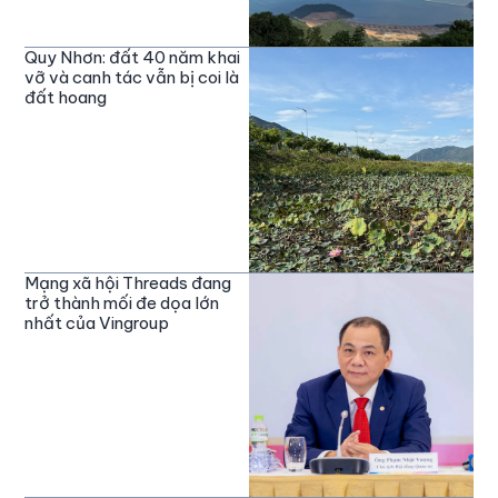
Quy Nhơn: đất 40 năm khai
vỡ và canh tác vẫn bị coi là
đất hoang
Mạng xã hội Threads đang
trở thành mối đe dọa lớn
nhất của Vingroup