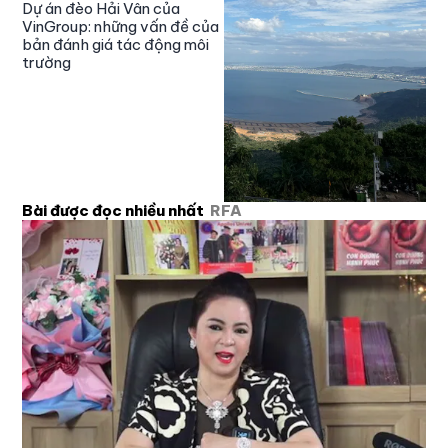
Dự án đèo Hải Vân của
VinGroup: những vấn đề của
bản đánh giá tác động môi
trường
Bài được đọc nhiều nhất
RFA