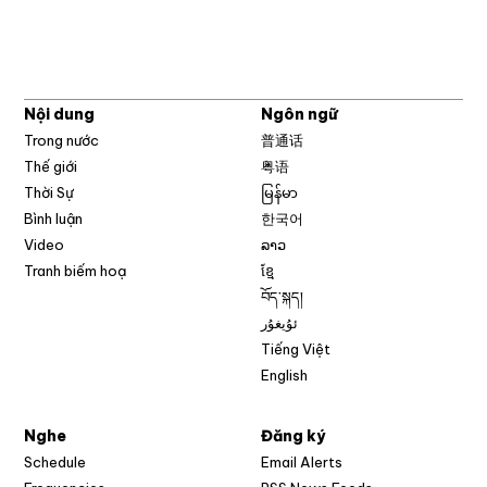
Nội dung
Ngôn ngữ
Trong nước
普通话
Thế giới
粤语
Thời Sự
မြန်မာ
Bình luận
한국어
Video
ລາວ
Tranh biếm hoạ
ខ្មែ
བོད་སྐད།
ئۇيغۇر
Tiếng Việt
English
Nghe
Đăng ký
Schedule
Email Alerts
Opens in new w