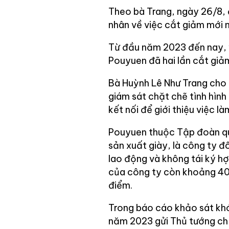
Theo bà Trang, ngày 26/8, 
nhân về việc cắt giảm mới 
Từ đầu năm 2023 đến nay, v
Pouyuen đã hai lần cắt giả
Bà Huỳnh Lê Như Trang cho 
giám sát chặt chẽ tình hình
kết nối để giới thiệu việc 
Pouyuen thuộc Tập đoàn qu
sản xuất giày, là công ty 
lao động và không tái ký h
của công ty còn khoảng 40
điểm.
Trong báo cáo khảo sát khó
năm 2023 gửi Thủ tướng chín