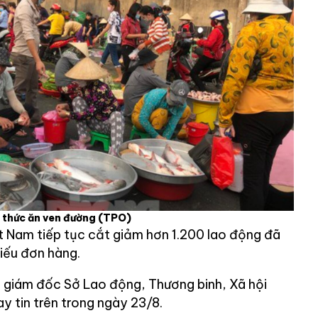
 thức ăn ven đường
(TPO)
 Nam tiếp tục cắt giảm hơn 1.200 lao động đã
iếu đơn hàng.
 giám đốc Sở Lao động, Thương binh, Xã hội
 tin trên trong ngày 23/8.