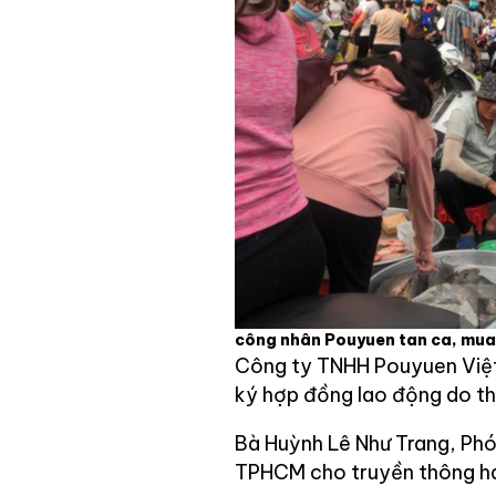
công nhân Pouyuen tan ca, mua
Công ty TNHH Pouyuen Việt
ký hợp đồng lao động do th
Bà Huỳnh Lê Như Trang, Phó
TPHCM cho truyền thông hay