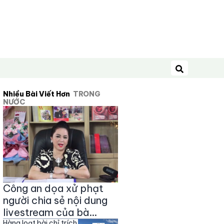
Tìm kiếm
Nhiều Bài Viết Hơn
TRONG
NƯỚC
Công an dọa xử phạt
người chia sẻ nội dung
livestream của bà
Hàng loạt bài chỉ trích