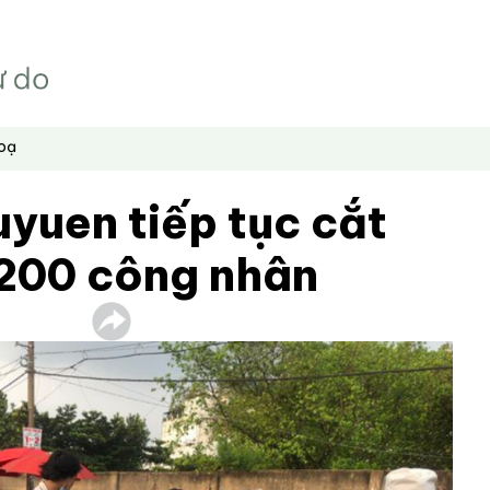
hoạ
yuen tiếp tục cắt
.200 công nhân