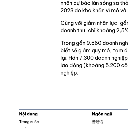
nhân dự báo làn sóng sa thả
2023 do khó khăn vĩ mô và 
Cùng với giảm nhân lực, gầ
doanh thu, chỉ khoảng 2,5%
Trong gần 9.560 doanh nghi
biết sẽ giảm quy mô, tạm 
lại. Hơn 7.300 doanh nghiệp
lao động (khoảng 5.200 côn
nghiệp.
Nội dung
Ngôn ngữ
Trong nước
普通话