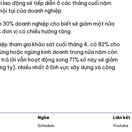
i lao động sẽ tiếp diễn ở các tháng cuối năm
nội tại của doanh nghiệp.
n 30% doanh nghiệp cho biết sẽ giảm một nửa
 đơn vị có chiều hướng tăng.
ệp tham gia khảo sát cuối tháng 4, có 82% cho
dừng hoặc ngừng kinh doanh trong nửa năm còn
 trả lời vẫn hoạt động song 71% số này sẽ giảm
g ty), nhiều nhất ở lĩnh vực xây dựng và công
Nghe
Liên kết
O
Schedule
Youtube