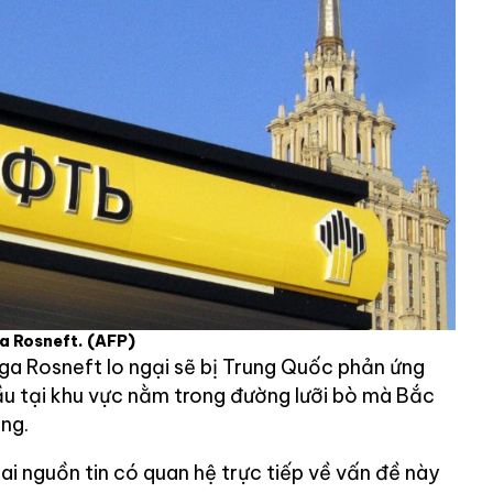
ga Rosneft.
(AFP)
ga Rosneft lo ngại sẽ bị Trung Quốc phản ứng
dầu tại khu vực nằm trong đường lưỡi bò mà Bắc
ông.
hai nguồn tin có quan hệ trực tiếp về vấn đề này