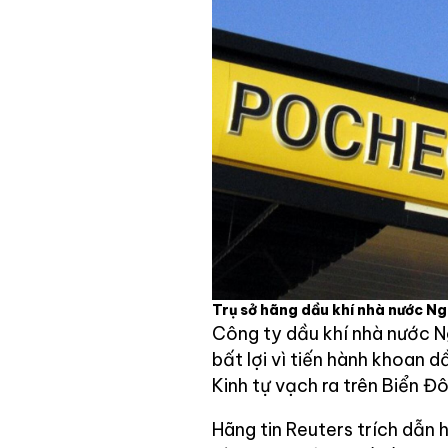
Trụ sở hãng dầu khí nhà nước N
Công ty dầu khí nhà nước N
bất lợi vì tiến hành khoan 
Kinh tự vạch ra trên Biển Đ
Hãng tin Reuters trích dẫn 