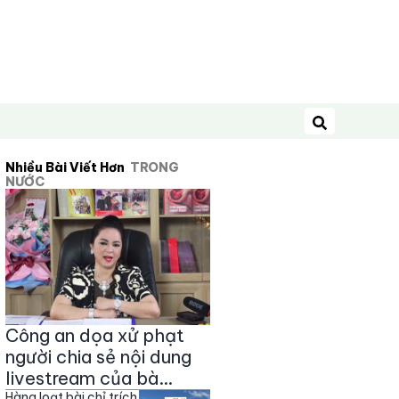
Tìm kiếm
Nhiều Bài Viết Hơn
TRONG
NƯỚC
Công an dọa xử phạt
người chia sẻ nội dung
livestream của bà
Hàng loạt bài chỉ trích