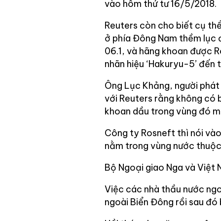
vào hôm thứ tư 16/5/2018.
Reuters còn cho biết cụ th
ở phía Đông Nam thềm lục đ
06.1, và hãng khoan được R
nhãn hiệu ‘Hakuryu-5’ đến 
Ông Lục Khảng, người phát
với Reuters rằng không có 
khoan dầu trong vùng đó m
Công ty Rosneft thì nói và
nằm trong vùng nước thuộc
Bộ Ngoại giao Nga và Việt N
Việc các nhà thầu nước ngo
ngoài Biển Đông rồi sau đó 