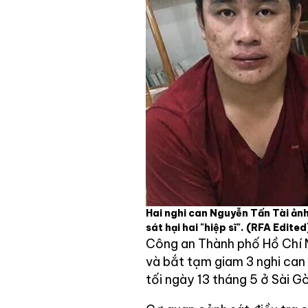
Hai nghi can Nguyễn Tấn Tài ảnh
sát hại hai "hiệp sĩ".
(RFA Edited
Công an Thành phố Hồ Chí M
và bắt tạm giam 3 nghi can 
tối ngày 13 tháng 5 ở Sài G