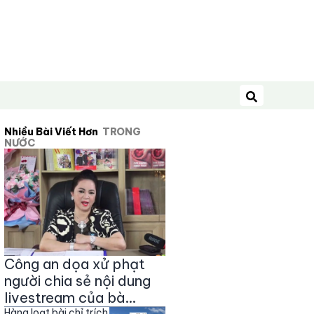
Tìm kiếm
Nhiều Bài Viết Hơn
TRONG
NƯỚC
Công an dọa xử phạt
người chia sẻ nội dung
livestream của bà
Hàng loạt bài chỉ trích