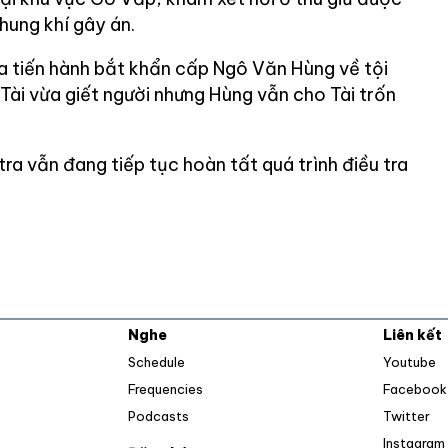
hung khí gây án.
ra tiến hành bắt khẩn cấp Ngô Văn Hùng về tội
Tài vừa giết người nhưng Hùng vẫn cho Tài trốn
tra vẫn đang tiếp tục hoàn tất quá trình điều tra
Nghe
Liên kết
O
Schedule
Youtube
Frequencies
Facebook
Op
Podcasts
Twitter
Instagram