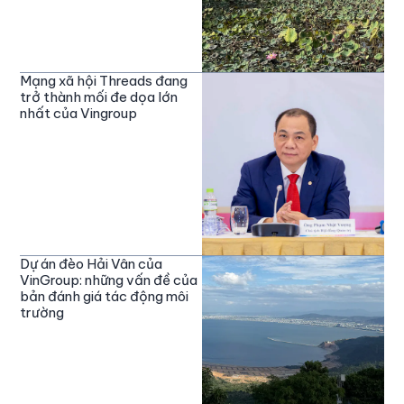
Mạng xã hội Threads đang
trở thành mối đe dọa lớn
nhất của Vingroup
Dự án đèo Hải Vân của
VinGroup: những vấn đề của
bản đánh giá tác động môi
trường