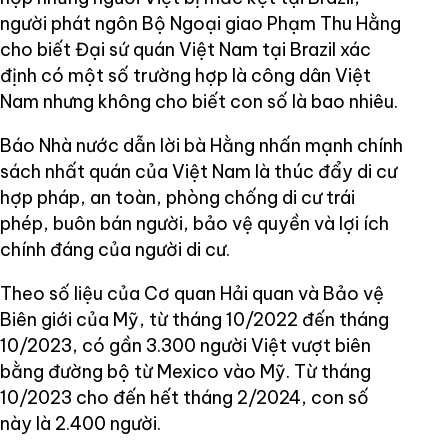
người phát ngôn Bộ Ngoại giao Phạm Thu Hằng
cho biết Đại sứ quán Việt Nam tại Brazil xác
định có một số trường hợp là công dân Việt
Nam nhưng không cho biết con số là bao nhiêu.
Báo Nhà nước dẫn lời bà Hằng nhấn mạnh chính
sách nhất quán của Việt Nam là thúc đẩy di cư
hợp pháp, an toàn, phòng chống di cư trái
phép, buôn bán người, bảo vệ quyền và lợi ích
chính đáng của người di cư.
Theo số liệu của Cơ quan Hải quan và Bảo vệ
Biên giới của Mỹ, từ tháng 10/2022 đến tháng
10/2023, có gần 3.300 người Việt vượt biên
bằng đường bộ từ Mexico vào Mỹ. Từ tháng
10/2023 cho đến hết tháng 2/2024, con số
này là 2.400 người.