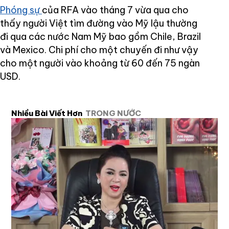
Phóng sự
của RFA vào tháng 7 vừa qua cho
thấy người Việt tìm đường vào Mỹ lậu thường
đi qua các nước Nam Mỹ bao gồm Chile, Brazil
và Mexico. Chi phí cho một chuyến đi như vậy
cho một người vào khoảng từ 60 đến 75 ngàn
USD.
Nhiều Bài Viết Hơn
TRONG NƯỚC