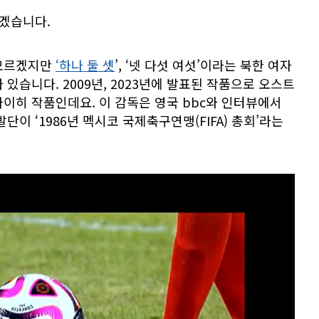
가겠습니다.
 모르겠지만
‘하나 둘 셋
’, ‘넷 다섯 여섯’이라는 북한 여자
있습니다. 2009년, 2023년에 발표된 작품으로 오스트
이히 작품인데요. 이 감독은 영국 bbc와 인터뷰에서
단이 ‘1986년 멕시코 국제축구연맹(FIFA) 총회’라는