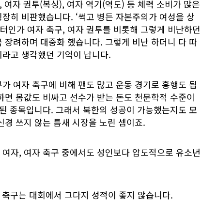
 여자 권투(복싱), 여자 역기(역도) 등 체력 소비가 많은
장히 비판했습니다. ‘썩고 병든 자본주의가 여성을 상
터인가 여자 축구, 여자 권투를 비롯해 그렇게 비난하던
 장려하며 대중화 했습니다. 그렇게 비난 하더니 다 따
이라고 생각했던 기억이 납니다.
가 여자 축구에 비해 팬도 많고 운동 경기로 흥행도 됩
하면 몸값도 비싸고 선수가 받는 돈도 천문학적 수준이
외된 종목입니다. 그래서 북한의 성공이 가능했는지도 모
신경 쓰지 않는 틈새 시장을 노린 셈이죠.
 여자, 여자 축구 중에서도 성인보다 압도적으로 유소년
 축구는 대회에서 그다지 성적이 좋지 않습니다.