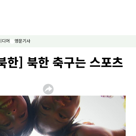
미디어
영문기사
북한] 북한 축구는 스포츠