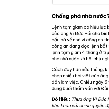
Chống phá nhà nước
Lệnh tạm giam có hiệu lực 
của ông Vi Đức Hồi cho biế
cầu bà về nhà vì công an tỉn
công an đang đọc lệnh bắt 
lệnh tạm giam 4 tháng ở trụ 
phá nhà nước xã hội chủ ngh
Cách đây hơn nửa tháng, k
chép nhiều bài viết của ông
đồn làm việc. Chiều ngày 6 
dung buổi thẩm vấn với Đài 
Đỗ Hiếu:
Thưa ông Vi Đức H
khó khăn với chính quyền đị