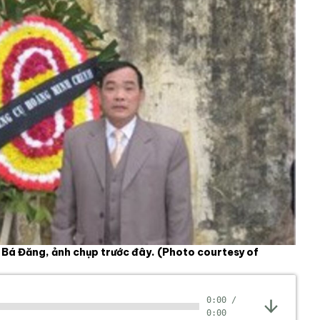
 Bá Đăng, ảnh chụp trước đây.
(Photo courtesy of
0:00
/
0:00