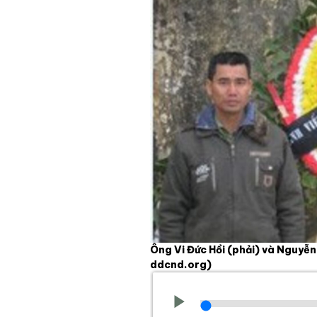
Ông Vi Đức Hồi (phải) và Nguyễn
ddcnd.org)