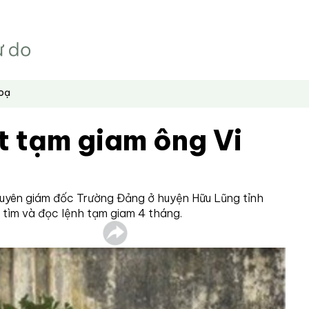
hoạ
t tạm giam ông Vi
guyên giám đốc Trường Đảng ở huyện Hữu Lũng tỉnh
 tìm và đọc lệnh tạm giam 4 tháng.