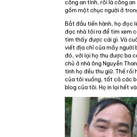
công an tỉnh, rồi là công a
gồm một chục người ở trong 
Bắt đầu tiến hành, họ đọc l
đạc nhà tôi ra để tìm xem c
tìm thấy được cái gì. Và cuố
viết địa chỉ của mấy người 
đó, với lại họ thu được ba 
chủ ở nhà ông Nguyễn Thanh 
tinh họ đều thu giữ. Thế rồi 
của tôi xuống, tất cả các bà
blog của tôi. Họ in lại hết và