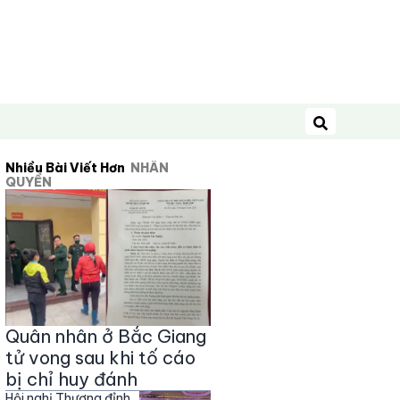
Tìm kiếm
Nhiều Bài Viết Hơn
NHÂN
QUYỀN
Quân nhân ở Bắc Giang
tử vong sau khi tố cáo
bị chỉ huy đánh
Hội nghị Thượng đỉnh