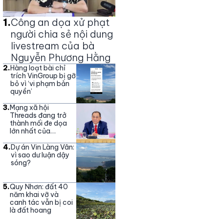
1
.
Công an dọa xử phạt
người chia sẻ nội dung
livestream của bà
Nguyễn Phương Hằng
2
.
Hàng loạt bài chỉ
trích VinGroup bị gỡ
bỏ vì ‘vi phạm bản
quyền’
3
.
Mạng xã hội
Threads đang trở
thành mối đe dọa
lớn nhất của
Vingroup
4
.
Dự án Vin Làng Vân:
vì sao dư luận dậy
sóng?
5
.
Quy Nhơn: đất 40
năm khai vỡ và
canh tác vẫn bị coi
là đất hoang