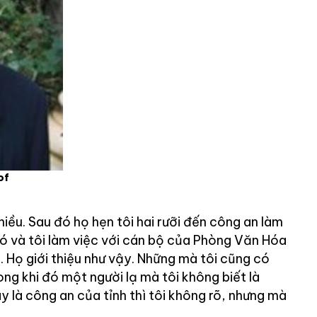
of
hiều. Sau đó họ hẹn tôi hai rưỡi đến công an làm
 đó và tôi làm việc với cán bộ của Phòng Văn Hóa
 Họ giới thiệu như vậy. Những mà tôi cũng có
ong khi đó một người lạ mà tôi không biết là
 là công an của tỉnh thì tôi không rõ, nhưng mà