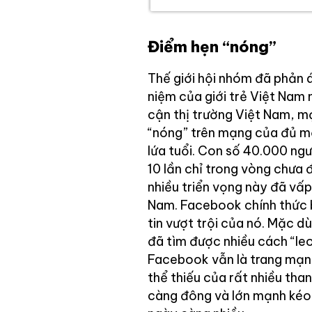
Điểm hẹn “nóng”
Thế giới hội nhóm đã phản á
niệm của giới trẻ Việt Nam 
cận thị trường Việt Nam, m
“nóng” trên mạng của đủ mọ
lứa tuổi. Con số 40.000 ng
10 lần chỉ trong vòng chưa
nhiều triển vọng này đã vấp
Nam. Facebook chính thức b
tin vượt trội của nó. Mặc 
đã tìm được nhiều cách “le
Facebook vẫn là trang mạng
thể thiếu của rất nhiều tha
càng đông và lớn mạnh kéo 