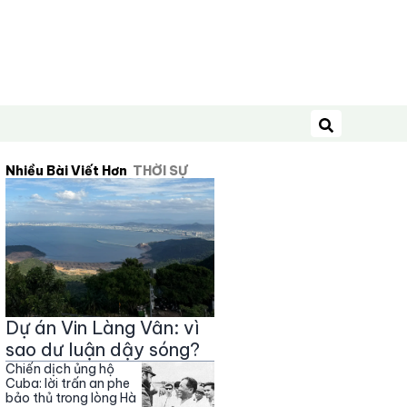
Tìm kiếm
Nhiều Bài Viết Hơn
THỜI SỰ
Dự án Vin Làng Vân: vì
sao dư luận dậy sóng?
Chiến dịch ủng hộ
Cuba: lời trấn an phe
bảo thủ trong lòng Hà