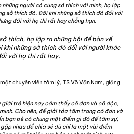
 những người có cùng sở thích với mình, họ lập
g sở thích đó. Đôi khi những sở thích đó đối với
nhưng đối với họ thì rất hay chẳng hạn.
ở thích, họ lập ra những hội để bàn về
i khi những sở thích đó đối với người khác
ối với họ thì rất hay.
a một chuyên viên tâm lý, TS Võ Văn Nam, giảng
 giới trẻ hiện nay cảm thấy cô đơn và cô độc,
 mình. Cho nên, để giải tỏa tâm trạng cô đơn và
ến bạn bè có chung một điểm gì đó để tâm sự,
 gặp nhau để chia sẻ dù chỉ là một vài điểm