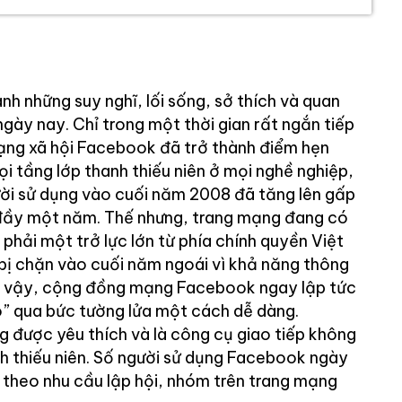
nh những suy nghĩ, lối sống, sở thích và quan
ngày nay. Chỉ trong một thời gian rất ngắn tiếp
ạng xã hội Facebook đã trở thành điểm hẹn
i tầng lớp thanh thiếu niên ở mọi nghề nghiệp,
ười sử dụng vào cuối năm 2008 đã tăng lên gấp
 đầy một năm. Thế nhưng, trang mạng đang có
 phải một trở lực lớn từ phía chính quyền Việt
ị chặn vào cuối năm ngoái vì khả năng thông
dù vậy, cộng đồng mạng Facebook ngay lập tức
o” qua bức tường lửa một cách dễ dàng.
 được yêu thích và là công cụ giao tiếp không
nh thiếu niên. Số người sử dụng Facebook ngày
theo nhu cầu lập hội, nhóm trên trang mạng