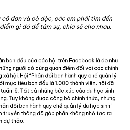
g cô đơn và cô độc, các em phải tìm đến
điểm gì đó để tâm sự, chia sẻ cho nhau,
n ban đầu của các hội trên Facebook là do nhu
những người có cùng quan điểm đối với các chính
g xã hội. Hội “Phản đối ban hành quy chế quản lý
Với mục tiêu ban đầu là 1.000 thành viên, hội đã
i tuần lễ. Tất cả những bức xúc của du học sinh
ạng. Tuy không được công bố chính thức, nhưng
hản đối ban hành quy chế quản lý du học sinh”
n truyền thông đã góp phần không nhỏ tạo ra
n dự thảo.