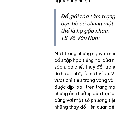
ngày càng nhiều.
Để giải tỏa tâm trạn
bạn bè có chung một 
thế là họ gặp nhau.
TS Võ Văn Nam
Một trong những nguyên nhâ
cầu tập hợp tiếng nói của 
sách, cơ chế, thay đổi tron
du học sinh”, là một ví dụ. 
vượt chỉ tiêu trong vòng và
được dịp “xả” trên trang m
những ảnh hưởng của hội “p
cùng với một số phương tiệ
những thay đổi liên quan đế