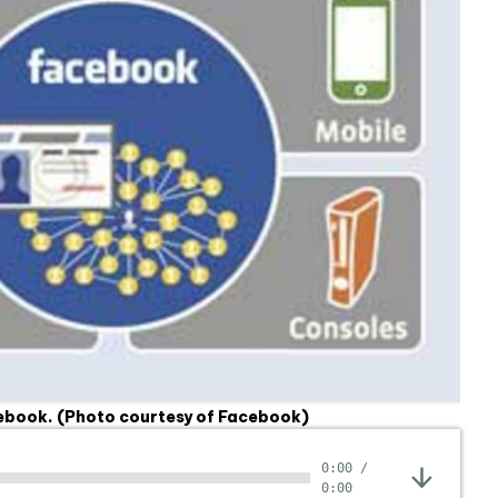
cebook.
(Photo courtesy of Facebook)
0:00
/
0:00