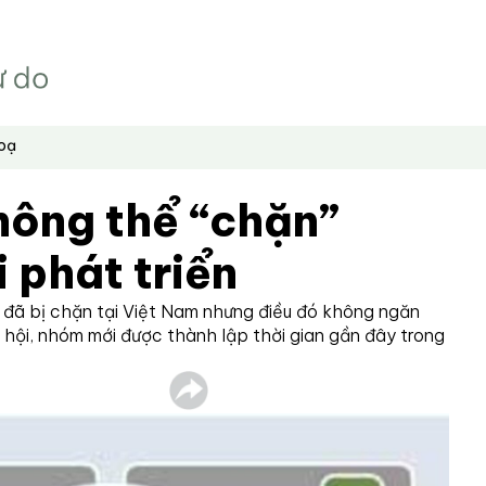
hoạ
hông thể “chặn”
 phát triển
đã bị chặn tại Việt Nam nhưng điều đó không ngăn
hội, nhóm mới được thành lập thời gian gần đây trong