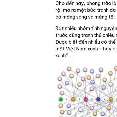
Cho đến nay, phong trào lậ
rộ, mở ra một bức tranh đa 
cả mảng sáng và mảng tối.
Rất nhiều nhóm tình nguyện
trước cũng tranh thủ chiêu
Được biết đến nhiều có thể
một Việt Nam xanh – hãy ch
xanh”…