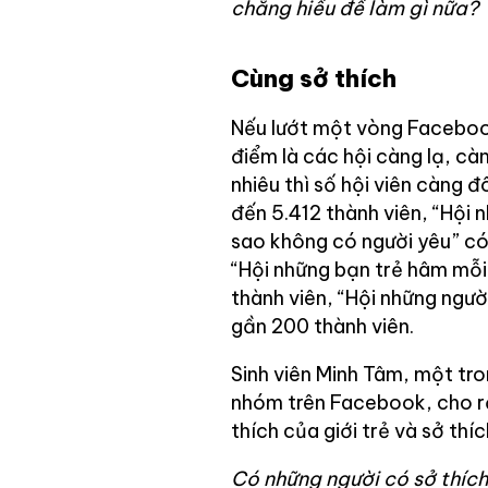
chẳng hiểu để làm gì nữa?
Cùng sở thích
Nếu lướt một vòng Faceboo
điểm là các hội càng lạ, c
nhiêu thì số hội viên càng 
đến 5.412 thành viên, “Hội 
sao không có người yêu” có 
“Hội những bạn trẻ hâm mỗi 
thành viên, “Hội những ngư
gần 200 thành viên.
Sinh viên Minh Tâm, một tro
nhóm trên Facebook, cho rằ
thích của giới trẻ và sở thí
Có những người có sở thích 