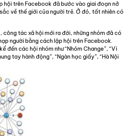
p hội trên Facebook đã bước vào giai đoạn nở
sắc về thế giới của người trẻ. Ở đó, tất nhiên có
, công tác xã hội mới ra đời, những nhóm đã có
 nạp người bằng cách lập hội trên Facebook.
 kể đến các hội nhóm như “Nhóm Change”, “Vì
ung tay hành động”, “Ngàn hạc giấy”, “Hà Nội