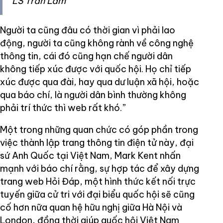
LS Trần Lâm
Người ta cũng đâu có thời gian vì phải lao
động, người ta cũng không rành về công nghệ
thông tin, cái đó cũng hạn chế người dân
không tiếp xúc được với quốc hội. Họ chỉ tiếp
xúc được qua đài, hay qua dư luận xã hội, hoặc
qua báo chí, là người dân bình thường không
phải trí thức thì web rất khó.”
Một trong những quan chức có góp phần trong
việc thành lập trang thông tin điện tử này, đại
sứ Anh Quốc tại Việt Nam, Mark Kent nhấn
mạnh với báo chí rằng, sự hợp tác để xây dựng
trang web Hỏi Đáp, một hình thức kết nối trực
tuyến giữa cử tri với đại biểu quốc hội sẽ cũng
cố hơn nữa quan hệ hữu nghị giữa Hà Nội và
London, đồng thời giúp quốc hội Việt Nam