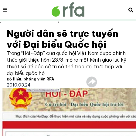
Nội dung
Tì
Bỏ qua nội dung chính
Người dân sẽ trực tuyến
với Đại biểu Quốc hội
Trang “Hỏi-Đáp” của quốc hội Việt Nam được chính
thức giới thiệu hôm 23/3, mở ra một kênh giao lưu kỹ
thuật số để các cử tri có thể trao đổi trực tiếp với
đại biểu quốc hội.
Đỗ Hiếu, phóng viên RFA
2010.03.24