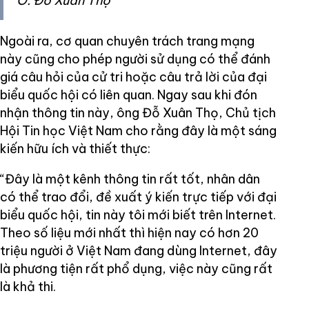
Ô. Đỗ Xuân Thọ
Ngoài ra, cơ quan chuyên trách trang mạng
này cũng cho phép người sử dụng có thể đánh
giá câu hỏi của cử tri hoặc câu trả lời của đại
biểu quốc hội có liên quan. Ngay sau khi đón
nhận thông tin này, ông Đỗ Xuân Thọ, Chủ tịch
Hội Tin học Việt Nam cho rằng đây là một sáng
kiến hữu ích và thiết thực:
“Đây là một kênh thông tin rất tốt, nhân dân
có thể trao đổi, đề xuất ý kiến trực tiếp với đại
biểu quốc hội, tin này tôi mới biết trên Internet.
Theo số liệu mới nhất thì hiện nay có hơn 20
triệu người ở Việt Nam đang dùng Internet, đây
là phương tiện rất phổ dụng, việc này cũng rất
là khả thi.