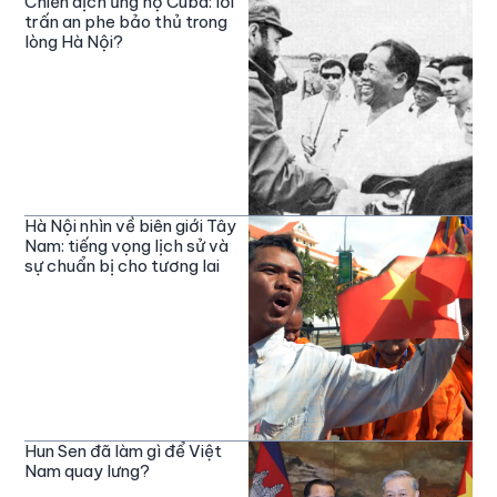
Chiến dịch ủng hộ Cuba: lời
trấn an phe bảo thủ trong
lòng Hà Nội?
Hà Nội nhìn về biên giới Tây
Nam: tiếng vọng lịch sử và
sự chuẩn bị cho tương lai
Hun Sen đã làm gì để Việt
Nam quay lưng?