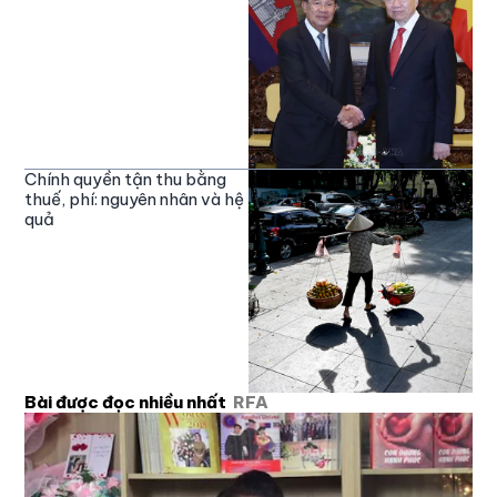
Chính quyền tận thu bằng
thuế, phí: nguyên nhân và hệ
quả
Bài được đọc nhiều nhất
RFA