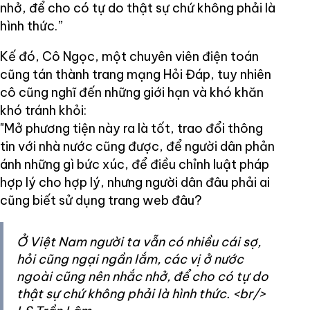
nhở, để cho có tự do thật sự chứ không phải là
hình thức.”
Kế đó, Cô Ngọc, một chuyên viên điện toán
cũng tán thành trang mạng Hỏi Đáp, tuy nhiên
cô cũng nghĩ đến những giới hạn và khó khăn
khó tránh khỏi:
"Mở phương tiện này ra là tốt, trao đổi thông
tin với nhà nước cũng được, để người dân phản
ánh những gì bức xúc, để điều chỉnh luật pháp
hợp lý cho hợp lý, nhưng người dân đâu phải ai
cũng biết sử dụng trang web đâu?
Ở Việt Nam người ta vẫn có nhiều cái sợ,
hỏi cũng ngại ngần lắm, các vị ở nước
ngoài cũng nên nhắc nhở, để cho có tự do
thật sự chứ không phải là hình thức. <br/>