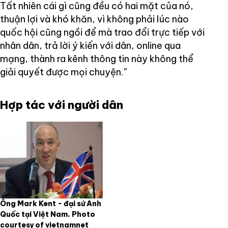
Tất nhiên cái gì cũng đều có hai mặt của nó,
thuận lợi và khó khăn, vì không phải lúc nào
quốc hội cũng ngồi để mà trao đổi trực tiếp với
nhân dân, trả lời ý kiến với dân, online qua
mạng, thành ra kênh thông tin này không thể
giải quyết được mọi chuyện.”
Hợp tác với người dân
Ông Mark Kent - đại sứ Anh
Quốc tại Việt Nam. Photo
courtesy of vietnamnet