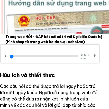
Trang web HỎI - ĐÁP kết nối cử tri với Đại biểu Quốc hội
(Hình chụp từ trang web hoidap.quochoi.vn)
0:00
/
0:00
Hữu ích và thiết thực
Các câu hỏi có thể được trả lời ngay hoặc trả
lời một ngày khác. Người sử dụng trang web đó
cũng có thể đưa ra nhận xét, bình luận của
mình về các câu hỏi và lời giải đáp từ phía các