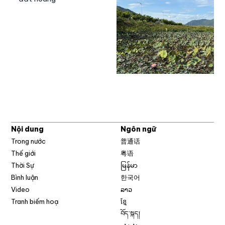
Nội dung
Ngôn ngữ
Trong nước
普通话
Thế giới
粤语
Thời Sự
မြန်မာ
Bình luận
한국어
Video
ລາວ
Tranh biếm hoạ
ខ្មែ
བོད་སྐད།