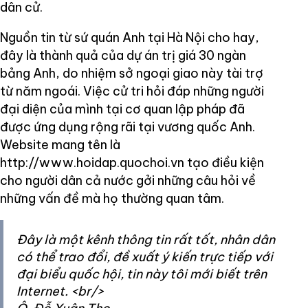
dân cử.
Nguồn tin từ sứ quán Anh tại Hà Nội cho hay,
đây là thành quả của dự án trị giá 30 ngàn
bảng Anh, do nhiệm sở ngoại giao này tài trợ
từ năm ngoái. Việc cử tri hỏi đáp những người
đại diện của mình tại cơ quan lập pháp đã
được ứng dụng rộng rãi tại vương quốc Anh.
Website mang tên là
http://www.hoidap.quochoi.vn tạo điều kiện
cho người dân cả nước gởi những câu hỏi về
những vấn đề mà họ thường quan tâm.
Đây là một kênh thông tin rất tốt, nhân dân
có thể trao đổi, đề xuất ý kiến trực tiếp với
đại biểu quốc hội, tin này tôi mới biết trên
Internet. <br/>