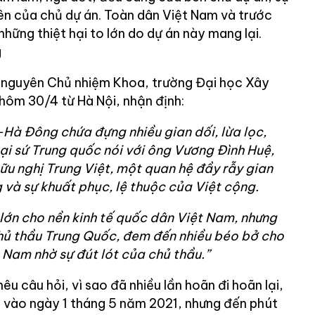
ên của chủ dự án. Toàn dân Việt Nam và trước
những thiệt hại to lớn do dự án này mang lại.
g
 nguyên Chủ nhiệm Khoa, trường Đại học Xây
A hôm 30/4 từ Hà Nội, nhận định:
Hà Đông chứa đựng nhiều gian dối, lừa lọc,
ại sứ Trung quốc nói với ông Vương Đình Huệ,
hữu nghị Trung Việt, một quan hệ đầy rẫy gian
g và sự khuất phục, lệ thuộc của Việt cộng.
t lớn cho nền kinh tế quốc dân Việt Nam, nhưng
chủ thầu Trung Quốc, đem đến nhiều béo bở cho
Nam nhờ sự đút lót của chủ thầu.”
u câu hỏi, vì sao đã nhiều lần hoãn đi hoãn lại,
g vào ngày 1 tháng 5 năm 2021, nhưng đến phút