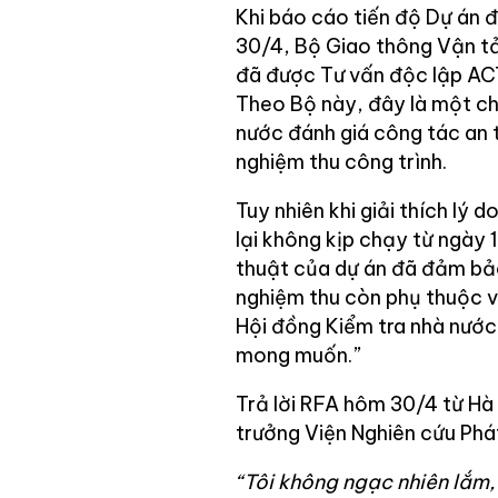
Khi báo cáo tiến độ Dự án 
30/4, Bộ Giao thông Vận tả
đã được Tư vấn độc lập AC
Theo Bộ này, đây là một ch
nước đánh giá công tác an 
nghiệm thu công trình.
Tuy nhiên khi giải thích lý
lại không kịp chạy từ ngày 
thuật của dự án đã đảm bảo
nghiệm thu còn phụ thuộc v
Hội đồng Kiểm tra nhà nước
mong muốn.”
Trả lời RFA hôm 30/4 từ Hà
trưởng Viện Nghiên cứu Phát 
“Tôi không ngạc nhiên lắm,