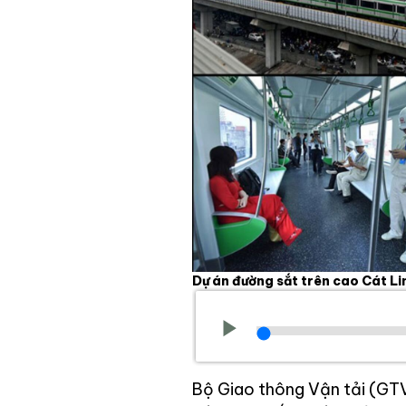
Dự án đường sắt trên cao Cát Li
Bộ Giao thông Vận tải (GTV