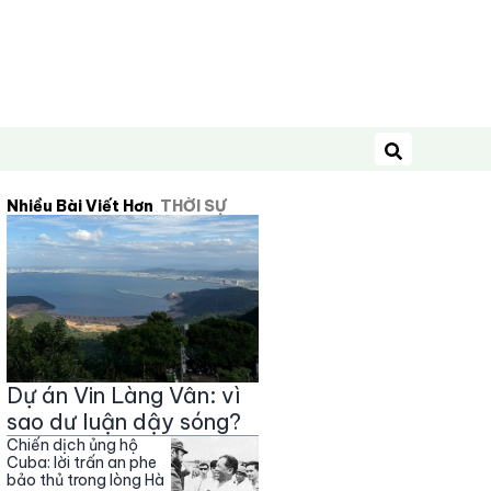
Tìm kiếm
Nhiều Bài Viết Hơn
THỜI SỰ
Dự án Vin Làng Vân: vì
sao dư luận dậy sóng?
Chiến dịch ủng hộ
Cuba: lời trấn an phe
bảo thủ trong lòng Hà