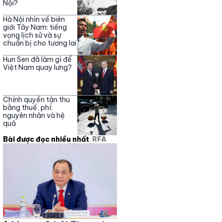
Nội?
Hà Nội nhìn về biên
giới Tây Nam: tiếng
vọng lịch sử và sự
chuẩn bị cho tương lai
Hun Sen đã làm gì để
Việt Nam quay lưng?
Chính quyền tận thu
bằng thuế, phí:
nguyên nhân và hệ
quả
Bài được đọc nhiều nhất
RFA