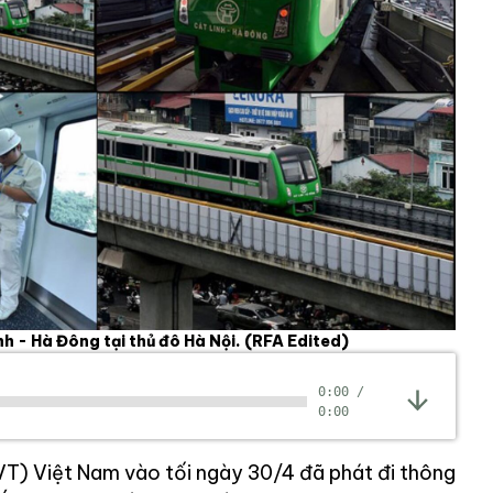
nh - Hà Đông tại thủ đô Hà Nội.
(RFA Edited)
0:00
/
0:00
T) Việt Nam vào tối ngày 30/4 đã phát đi thông