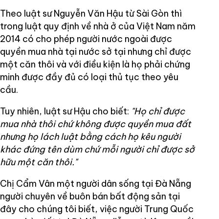
Theo luật sư Nguyễn Văn Hậu từ Sài Gòn thì
trong luật quy định về nhà ở của Việt Nam năm
2014 có cho phép người nước ngoài được
quyền mua nhà tại nước sở tại nhưng chỉ được
một căn thôi và với điều kiện là họ phải chứng
minh được đầy đủ có loại thủ tục theo yêu
cầu.
Tuy nhiên, luật sư Hậu cho biết:
"Họ chỉ được
mua nhà thôi chứ không được quyền mua đất
nhưng họ lách luật bằng cách họ kêu người
khác đứng tên dùm chứ mỗi người chỉ được sở
hữu một căn thôi."
Chị Cẩm Vân một người dân sống tại Đà Nẵng
người chuyên về buôn bán bất động sản tại
đây cho chúng tôi biết, việc người Trung Quốc