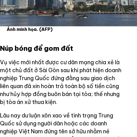
Ảnh minh họa.
(AFP)
Núp bóng để gom đất
Vụ việc mới nhất được cư dân mạng chia xẻ là
một chủ đất ở Sài Gòn sau khi phát hiện doanh
nghiệp Trung Quốc đứng đằng sau giao dịch
liên quan đã xin hoàn trả toàn bộ số tiền cũng
như hủy hợp đồng buôn bán tại tòa; thế nhưng
bị tòa án xử thua kiện.
Lâu nay dư luận xôn xao về tình trạng Trung
Quốc sử dụng người dân hoặc các doanh
nghiệp Việt Nam đứng tên sở hữu nhằm né