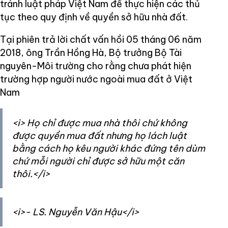
tránh luật pháp Việt Nam để thực hiện các thủ
tục theo quy định về quyền sở hữu nhà đất.
Tại phiên trả lời chất vấn hồi 05 tháng 06 năm
2018, ông Trần Hồng Hà, Bộ trưởng Bộ Tài
nguyên-Môi trường cho rằng chưa phát hiện
trường hợp người nước ngoài mua đất ở Việt
Nam
<i> Họ chỉ được mua nhà thôi chứ không
được quyền mua đất nhưng họ lách luật
bằng cách họ kêu người khác đứng tên dùm
chứ mỗi người chỉ được sở hữu một căn
thôi.</i>
<i>- LS. Nguyễn Văn Hậu</i>