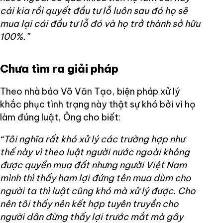
cái kia rồi quyết đầu tư lỗ luôn sau đó họ sẽ
mua lại cái đầu tư lỗ đó và họ trở thành sở hữu
100%.”
Chưa tìm ra giải pháp
Theo nhà báo Võ Văn Tạo, biện pháp xử lý
khắc phục tình trạng này thật sự khó bởi vì họ
làm đúng luật, Ông cho biết:
“Tôi nghĩa rất khó xử lý các trường hợp như
thế này vì theo luật người nước ngoài không
được quyền mua đất nhưng người Việt Nam
mình thì thấy ham lợi đứng tên mua dùm cho
người ta thì luật cũng khó mà xử lý được. Cho
nên tôi thấy nên kết hợp tuyên truyền cho
người dân đừng thấy lợi trước mắt mà gây