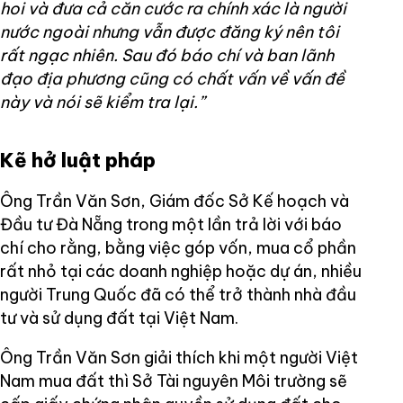
hoi và đưa cả căn cước ra chính xác là người
nước ngoài nhưng vẫn được đăng ký nên tôi
rất ngạc nhiên. Sau đó báo chí và ban lãnh
đạo địa phương cũng có chất vấn về vấn đề
này và nói sẽ kiểm tra lại.”
Kẽ hở luật pháp
Ông Trần Văn Sơn, Giám đốc Sở Kế hoạch và
Đầu tư Đà Nẵng trong một lần trả lời với báo
chí cho rằng, bằng việc góp vốn, mua cổ phần
rất nhỏ tại các doanh nghiệp hoặc dự án, nhiều
người Trung Quốc đã có thể trở thành nhà đầu
tư và sử dụng đất tại Việt Nam.
Ông Trần Văn Sơn giải thích khi một người Việt
Nam mua đất thì Sở Tài nguyên Môi trường sẽ