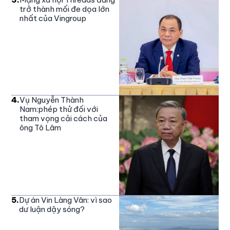
trở thành mối đe dọa lớn
nhất của Vingroup
4
.
Vụ Nguyễn Thành
Nam:phép thử đối với
tham vọng cải cách của
ông Tô Lâm
5
.
Dự án Vin Làng Vân: vì sao
dư luận dậy sóng?