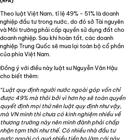
(RFA)
Theo luật Việt Nam, tỉ lệ 49% - 51% là doanh
nghiệp đầu tư trong nước, do đó sở Tài nguyên
và Môi trường phải cấp quyền sử dụng đất cho
doanh nghiệp. Sau khi hoàn tất, các doanh
nghiệp Trung Quốc sẽ mua lại toàn bộ cổ phần
của phía Việt Nam.
Đồng ý với điều này luật sư Nguyễn Văn Hậu
cho biết thêm:
“Luật quy định người nước ngoài góp vốn chỉ
được 49% mà thôi bởi vì hơn họ sẽ toàn quyền
quyết định mọi thứ nên luật quy định như vậy,
mà VN mình thì chưa có kinh nghiệm nhiều về
thương trường này nên mình đành phải chấp
nhận tạm thời như thế. Có nhiều nhà đầu tư
nước ngoài có quá nhiều tiền họ làm cái này