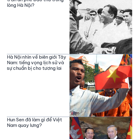
lòng Hà Nội?
Hà Nội nhìn về biên giới Tây
Nam: tiếng vọng lịch sử và
sự chuẩn bị cho tương lai
Hun Sen đã làm gì để Việt
Nam quay lưng?