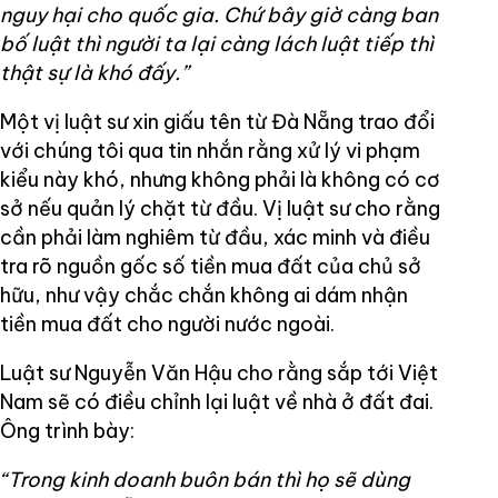
nguy hại cho quốc gia. Chứ bây giờ càng ban
bố luật thì người ta lại càng lách luật tiếp thì
thật sự là khó đấy.”
Một vị luật sư xin giấu tên từ Đà Nẵng trao đổi
với chúng tôi qua tin nhắn rằng xử lý vi phạm
kiểu này khó, nhưng không phải là không có cơ
sở nếu quản lý chặt từ đầu. Vị luật sư cho rằng
cần phải làm nghiêm từ đầu, xác minh và điều
tra rõ nguồn gốc số tiền mua đất của chủ sở
hữu, như vậy chắc chắn không ai dám nhận
tiền mua đất cho người nước ngoài.
Luật sư Nguyễn Văn Hậu cho rằng sắp tới Việt
Nam sẽ có điều chỉnh lại luật về nhà ở đất đai.
Ông trình bày:
“Trong kinh doanh buôn bán thì họ sẽ dùng