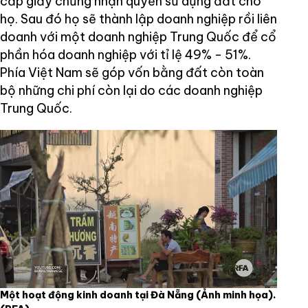
cấp giấy chứng nhận quyền sử dụng đất cho
họ. Sau đó họ sẽ thành lập doanh nghiệp rồi liên
doanh với một doanh nghiệp Trung Quốc để cổ
phần hóa doanh nghiệp với tỉ lệ 49% - 51%.
Phía Việt Nam sẽ góp vốn bằng đất còn toàn
bộ những chi phí còn lại do các doanh nghiệp
Trung Quốc.
Một hoạt động kinh doanh tại Đà Nẵng (Ảnh minh họa).