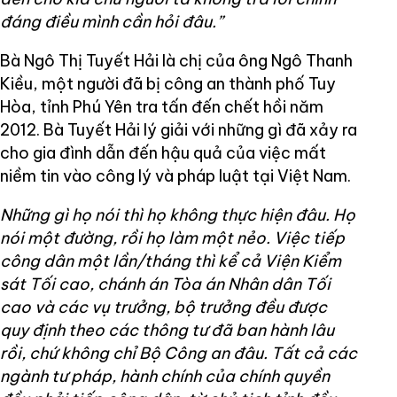
đáng điều mình cần hỏi đâu.”
Bà Ngô Thị Tuyết Hải là chị của ông Ngô Thanh
Kiều, một người đã bị công an thành phố Tuy
Hòa, tỉnh Phú Yên tra tấn đến chết hồi năm
2012. Bà Tuyết Hải lý giải với những gì đã xảy ra
cho gia đình dẫn đến hậu quả của việc mất
niềm tin vào công lý và pháp luật tại Việt Nam.
Những gì họ nói thì họ không thực hiện đâu. Họ
nói một đường, rồi họ làm một nẻo. Việc tiếp
công dân một lần/tháng thì kể cả Viện Kiểm
sát Tối cao, chánh án Tòa án Nhân dân Tối
cao và các vụ trưởng, bộ trưởng đều được
quy định theo các thông tư đã ban hành lâu
rồi, chứ không chỉ Bộ Công an đâu. Tất cả các
ngành tư pháp, hành chính của chính quyền