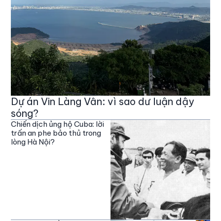
Dự án Vin Làng Vân: vì sao dư luận dậy
sóng?
Chiến dịch ủng hộ Cuba: lời
trấn an phe bảo thủ trong
lòng Hà Nội?