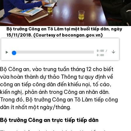
Bộ trưởng Công an Tô Lâm tại một buổi tiếp dân, ngày
15/11/2018.
(Courtesy of bocongan.gov.vn)
0:00
/
0:00
Bộ Công an, vào trung tuần tháng 12 cho biết
vừa hoàn thành dự thảo Thông tư quy định về
công an tiếp công dân đến khiếu nại, tố cáo,
kiến nghị, phản ánh trong Công an nhân dân.
Trong đó, Bộ trưởng Công an Tô Lâm tiếp công
dân ít nhất một ngày/tháng.
Bộ trưởng Công an trực tiếp tiếp dân