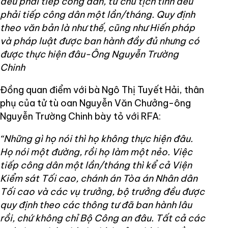
đều phải tiếp công dân, từ chủ tịch tỉnh đều
phải tiếp công dân một lần/tháng. Quy định
theo văn bản là như thế, cũng như Hiến pháp
và pháp luật được ban hành đầy đủ nhưng có
được thực hiện đâu-Ông Nguyễn Trường
Chinh
Đồng quan điểm với bà Ngô Thị Tuyết Hải, thân
phụ của tử tù oan Nguyễn Văn Chưởng-ông
Nguyễn Trường Chinh bày tỏ với RFA:
“Những gì họ nói thì họ không thực hiện đâu.
Họ nói một đường, rồi họ làm một nẻo. Việc
tiếp công dân một lần/tháng thì kể cả Viện
Kiểm sát Tối cao, chánh án Tòa án Nhân dân
Tối cao và các vụ trưởng, bộ trưởng đều được
quy định theo các thông tư đã ban hành lâu
rồi, chứ không chỉ Bộ Công an đâu. Tất cả các