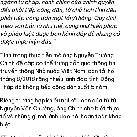
ngành tư pháp, hành chính của chính quyền
đều phải tiếp công dân, từ chủ tịch tỉnh đều
phải tiếp công dân một lần/tháng. Quy định
theo văn bản là như thế, cũng như Hiến pháp
và pháp luật được ban hành đầy đủ nhưng có
được thực hiện đâu.”
Tình trạng thực tiễn mà ông Nguyễn Trường
Chinh đề cập có thể trưng dẫn qua thông tin
truyền thông Nhà nước Việt Nam loan tải hồi
tháng 8/2018 rằng nhiều lãnh đạo tỉnh Đồng
Tháp đã không tiếp công dân suốt 5 năm.
Riêng trường hợp khiếu nại kêu oan của tử tù
Nguyễn Văn Chưởng, ông Chinh cho biết thực
tế và những gì mà lãnh đạo nói hoàn toàn khác
biệt: