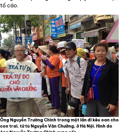
tố cáo.
Ông Nguyễn Trường Chinh trong một lần đi kêu oan cho
con trai, tử tù Nguyễn Văn Chưởng, ở Hà Nội. Hình do