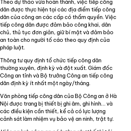
Theo dự thảo vừa hoàn thành, việc tiếp công
dân được thực hiện tại các địa điểm tiếp công
dân của công an các cấp có thẩm quyền. Việc
tiếp công dân được đảm bảo công khai, dân
chủ, thủ tục đơn giản, giữ bí mật và đảm bảo
an toàn cho người tố cáo theo quy định của
pháp luật.
Thông tư quy định tổ chức tiếp công dân
thường xuyên, định kỳ và đột xuất. Giám đốc
Công an tỉnh và Bộ trưởng Công an tiếp công
dân định kỳ ít nhất một ngày/tháng.
Văn phòng tiếp công dân của Bộ Công an ở Hà
Nội được trang bị thiết bị ghi âm, ghi hình… và
các điều kiện cần thiết, kể cả có lực lượng
cảnh sát làm nhiệm vụ bảo vệ an ninh, trật tự.