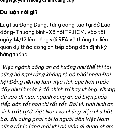
ông Nguyễn Trường Chinh cung cấp.
Dư luận nói gì?
Luật sư Đặng Dũng, từng công tác tại Sở Lao
động-Thương binh-Xã hội TP.HCM, vào tối
ngày 14/12 lên tiếng với RFA về thông tin liên
quan dự thảo công an tiếp công dân định kỳ
hàng tháng.
“Việc ngành công an có hướng như thế thì tôi
cũng hồ nghi rằng không rõ có phải nhân Đại
hội Đảng nên họ làm việc tích cực hơn trước
đây như là một ý đồ chính trị hay không. Nhưng
dù sao đi nữa, ngành công an có biện pháp
tiếp dân tốt hơn thì rất tốt. Bởi vì, tình hình an
ninh trật tự ở Việt Nam và những việc như bắt
bớ…thì cũng phải nói là người dân Việt Nam
cũng rất lo lắng mỗi khi có việc gì đụng chạm