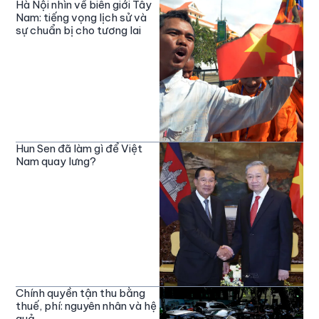
Hà Nội nhìn về biên giới Tây
Nam: tiếng vọng lịch sử và
sự chuẩn bị cho tương lai
Hun Sen đã làm gì để Việt
Nam quay lưng?
Chính quyền tận thu bằng
thuế, phí: nguyên nhân và hệ
quả