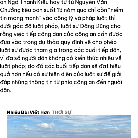
an Ngô Thanh Kiều hay tử tù Nguyễn Văn
Chưởng kêu oan suốt 13 năm qua chỉ còn “niềm
tin mong manh” vào công lý và pháp luật thì
dưới góc độ luật pháp, luật sư Đặng Dũng cho
rằng việc tiếp công dân của công an cần được
đưa vào trong dự thảo quy định về cho phép
luật sư được tham gia trong các buổi tiếp dân,
vì đa số người dân không có kiến thức nhiều về
luật pháp; do đó các buổi tiếp dân sẽ đạt hiệu
quả hơn nếu có sự hiện diện của luật sư để giải
đáp những thông tin từ phía công an đến người
dân.
Nhiều Bài Viết Hơn
THỜI SỰ