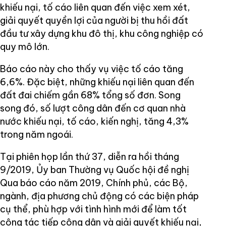
khiếu nại, tố cáo liên quan đến việc xem xét,
giải quyết quyền lợi của người bị thu hồi đất
đầu tư xây dựng khu đô thị, khu công nghiệp có
quy mô lớn.
Báo cáo này cho thấy vụ việc tố cáo tăng
6,6%. Đặc biệt, những khiếu nại liên quan đến
đất đai chiếm gần 68% tổng số đơn. Song
song đó, số lượt công dân đến cơ quan nhà
nước khiếu nại, tố cáo, kiến nghị, tăng 4,3%
trong năm ngoái.
Tại phiên họp lần thứ 37, diễn ra hồi tháng
9/2019, Ủy ban Thường vụ Quốc hội đề nghị
Qua báo cáo năm 2019, Chính phủ, các Bộ,
ngành, địa phương chủ động có các biện pháp
cụ thể, phù hợp với tình hình mới để làm tốt
công tác tiếp công dân và giải quyết khiếu nại,