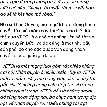
quốc gia ở trong mạng lưới đó lại có mạng
lưới nhỏ nữa. Chúng tôi muốn rằng sự kết hợp
đó sẽ là kết hợp mở rộng.”
Nha sĩ Thục Quyên, một người hoạt động Nhân
quyền từ nhiều năm nay tại Đức, cho biết lợi
thế của VETO! là ở chỗ có những liên hệ tốt với
chính quyền Đức, và đó cũng là một nhu cầu
cần phải có cho các cuộc vận động Nhân
quyền ở các quốc gia khác:
“VETO! là một mạng lưới gồm rất nhiều những
cái hội Nhân quyền ở nhiều nước. Tuy là VETO!
mới ra mắt nhưng mà công việc của chúng tôi
gần như là những công việc tiếp tục vì tất cả
những người trong VETO! đều là những người
đã từng hoạt động hai, ba chục năm trong địa
hạt về Nhân quyền rồi ! Điều chúng tôi đặt