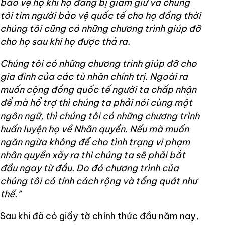
bảo vệ họ khi họ đang bị giam giữ và chúng
tôi tìm người bảo vệ quốc tế cho họ đồng thời
chúng tôi cũng có những chương trình giúp đỡ
cho họ sau khi họ được thả ra.
Chúng tôi có những chương trình giúp đỡ cho
gia đình của các tù nhân chính trị. Ngoài ra
muốn cộng đồng quốc tế người ta chấp nhận
để mà hổ trợ thì chúng ta phải nói cùng một
ngôn ngữ, thì chúng tôi có những chương trình
huấn luyện họ về Nhân quyền. Nếu mà muốn
ngăn ngừa không để cho tình trạng vi phạm
nhân quyền xảy ra thì chúng ta sẽ phải bắt
đầu ngay từ đầu. Do đó chương trình của
chúng tôi có tính cách rộng và tổng quát như
thế.”
Sau khi đã có giấy tờ chính thức đầu năm nay,