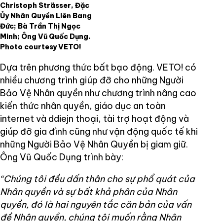
Christoph Strässer, Đặc
Ủy Nhân Quyền Liên Bang
Đức; Bà Trần Thị Ngọc
Minh; Ông Vũ Quốc Dụng.
Photo courtesy VETO!
Dựa trên phương thức bất bạo động. VETO! có
nhiều chương trình giúp đỡ cho những Người
Bảo Vệ Nhân quyền như chương trình nâng cao
kiến thức nhân quyền, giáo dục an toàn
internet và ddiejn thoại, tài trợ hoạt động và
giúp đỡ gia đình cũng như vận động quốc tế khi
những Người Bảo Vệ Nhân Quyền bị giam giữ.
Ông Vũ Quốc Dụng trình bày:
“Chúng tôi đều dấn thân cho sự phổ quát của
Nhân quyền và sự bất khả phân của Nhân
quyền, đó là hai nguyên tắc căn bản của vấn
đề Nhân quyền, chúng tôi muốn rằng Nhân