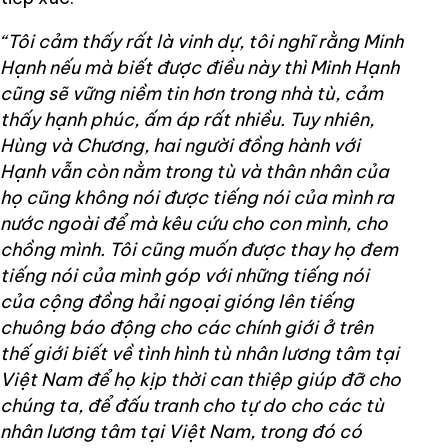
“Tôi cảm thấy rất là vinh dự, tôi nghĩ rằng Minh
Hạnh nếu mà biết được điều này thì Minh Hạnh
cũng sẽ vững niềm tin hơn trong nhà tù, cảm
thấy hạnh phúc, ấm áp rất nhiều. Tuy nhiên,
Hùng và Chương, hai người đồng hành với
Hạnh vẫn còn nằm trong tù và thân nhân của
họ cũng không nói được tiếng nói của mình ra
nước ngoài để mà kêu cứu cho con mình, cho
chồng mình. Tôi cũng muốn được thay họ đem
tiếng nói của mình góp với những tiếng nói
của cộng đồng hải ngoại gióng lên tiếng
chuông báo động cho các chính giới ở trên
thế giới biết về tình hình tù nhân lương tâm tại
Việt Nam để họ kịp thời can thiệp giúp đỡ cho
chúng ta, để đấu tranh cho tự do cho các tù
nhân lương tâm tại Việt Nam, trong đó có