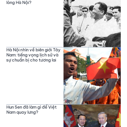
lòng Hà Nội?
Hà Nội nhìn về biên giới Tây
Nam: tiếng vọng lịch sử và
sự chuẩn bị cho tương lai
Hun Sen đã làm gì để Việt
Nam quay lưng?