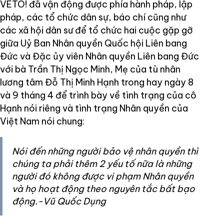
VETO! đã vận động được phía hành pháp, lập
pháp, các tổ chức dân sự, báo chí cũng như
các xã hội dân sư để tổ chức hai cuộc gặp gỡ
giữa Uỷ Ban Nhân quyền Quốc hội Liên bang
Đức và Đặc ủy viên Nhân quyền Liên bang Đức
với bà Trần Thị Ngọc Minh, Mẹ của tù nhân
lương tâm Đỗ Thị Minh Hạnh trong hay ngày 8
và 9 tháng 4 để trình bày về tình trạng của cô
Hạnh nói riêng và tình trạng Nhân quyền của
Việt Nam nói chung:
Nói đến những người bảo vệ nhân quyền thì
chúng ta phải thêm 2 yếu tố nữa là những
người đó không được vi phạm Nhân quyền
và họ hoạt động theo nguyên tắc bất bạo
động.-Vũ Quốc Dụng