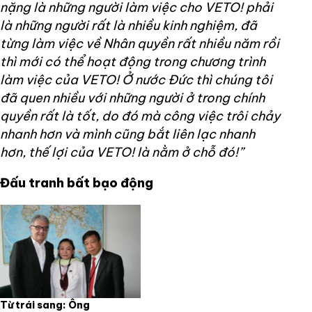
nặng là những người làm việc cho VETO! phải
là những người rất là nhiều kinh nghiệm, đã
từng làm việc về Nhân quyền rất nhiều năm rồi
thì mới có thể hoạt động trong chương trình
làm việc của VETO! Ở nước Đức thì chúng tôi
đã quen nhiều với những người ở trong chính
quyền rất là tốt, do đó mà công việc trôi chảy
nhanh hơn và mình cũng bắt liên lạc nhanh
hơn, thế lợi của VETO! là nằm ở chỗ đó!”
Đấu tranh bất bạo động
Từ trái sang: Ông