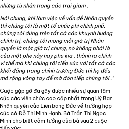
những tù nhân trong các trại giam
.
Nói chung, khi làm việc về vấn đề Nhân quyền
thì chúng tôi là một tổ chức phi chính phủ,
chúng tôi đứng trên tất cả các khuynh hướng
chính trị, chúng tôi mong mỏi giá trị Nhân
quyền là một giá trị chung, nó không phải là
của một phe này hay phe kia
,
thành ra chính
vì thể mà khi chúng tôi tiếp xúc với tất cả các
khối đảng trong chính trường Đức thì họ đều
mở rộng vòng tay để mà đón tiếp chúng tôi
."
Cuộc gặp gỡ đã gây được nhiều sự quan tâm
của các viên chức cao cấp nhất trong Uỷ Ban
Nhân quyền của Liên bang Đức về trường hợp
của cô Đỗ Thị Minh Hạnh. Bà Trần Thị Ngọc
Minh cho biết cảm tưởng của bà sau 2 cuộc
tiếp xúc: