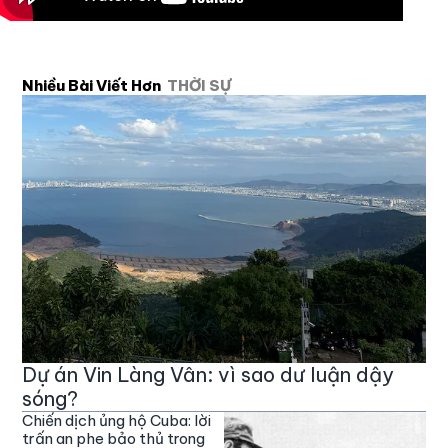
Nhiều Bài Viết Hơn
THỜI SỰ
Dự án Vin Làng Vân: vì sao dư luận dậy
sóng?
Chiến dịch ủng hộ Cuba: lời
trấn an phe bảo thủ trong