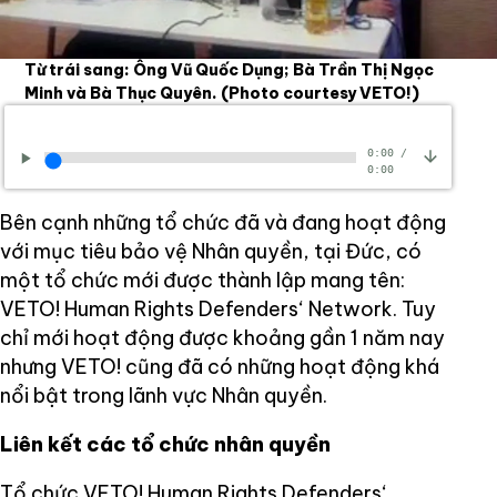
Từ trái sang: Ông Vũ Quốc Dụng; Bà Trần Thị Ngọc
Minh và Bà Thục Quyên.
(Photo courtesy VETO!)
0:00
/
0:00
Bên cạnh những tổ chức đã và đang hoạt động
với mục tiêu bảo vệ Nhân quyền, tại Đức, có
một tổ chức mới được thành lập mang tên:
VETO! Human Rights Defenders‘ Network. Tuy
chỉ mới hoạt động được khoảng gần 1 năm nay
nhưng VETO! cũng đã có những hoạt động khá
nổi bật trong lãnh vực Nhân quyền.
Liên kết các tổ chức nhân quyền
Tổ chức VETO! Human Rights Defenders‘