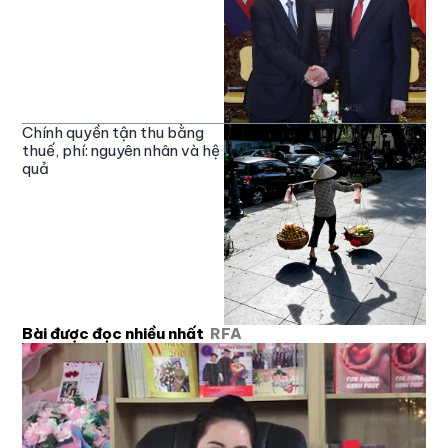
Chính quyền tận thu bằng
thuế, phí: nguyên nhân và hệ
quả
Bài được đọc nhiều nhất
RFA