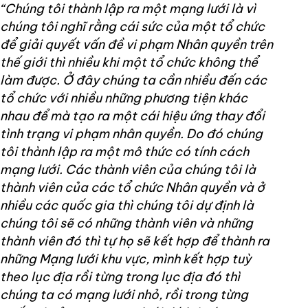
“Chúng tôi thành lập ra một mạng lưới là vì
chúng tôi nghĩ rằng cái sức của một tổ chức
để giải quyết vấn đề vi phạm Nhân quyền trên
thế giới thì nhiều khi một tổ chức không thể
làm được. Ở đây chúng ta cần nhiều đến các
tổ chức với nhiều những phương tiện khác
nhau để mà tạo ra một cái hiệu ứng thay đổi
tình trạng vi phạm nhân quyền. Do đó chúng
tôi thành lập ra một mô thức có tính cách
mạng lưới. Các thành viên của chúng tôi là
thành viên của các tổ chức Nhân quyền và ở
nhiều các quốc gia thì chúng tôi dự định là
chúng tôi sẽ có những thành viên và những
thành viên đó thì tự họ sẽ kết hợp để thành ra
những Mạng lưới khu vực, mình kết hợp tuỳ
theo lục địa rồi từng trong lục địa đó thì
chúng ta có mạng lưới nhỏ, rồi trong từng