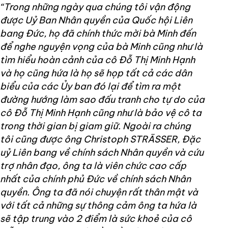
“Trong những ngày qua chúng tôi vận động
được Uỷ Ban Nhân quyền của Quốc hội Liên
bang Đức, họ đã chính thức mời bà Minh đến
để nghe nguyện vọng của bà Minh cũng như là
tìm hiểu hoàn cảnh của cô Đỗ Thị Minh Hạnh
và họ cũng hứa là họ sẽ họp tất cả các dân
biểu của các Ủy ban đó lại để tìm ra một
đường hướng làm sao đấu tranh cho tự do của
cô Đỗ Thị Minh Hạnh cũng như là bảo vệ cô ta
trong thời gian bị giam giữ. Ngoài ra chúng
tôi cũng được ông Christoph STRÄSSER, Đặc
uỷ Liên bang về chính sách Nhân quyền và cứu
trợ nhân đạo, ông ta là viên chức cao cấp
nhất của chính phủ Đức về chính sách Nhân
quyền. Ông ta đã nói chuyện rất thân mật và
với tất cả những sự thông cảm ông ta hứa là
sẽ tập trung vào 2 điểm là sức khoẻ của cô