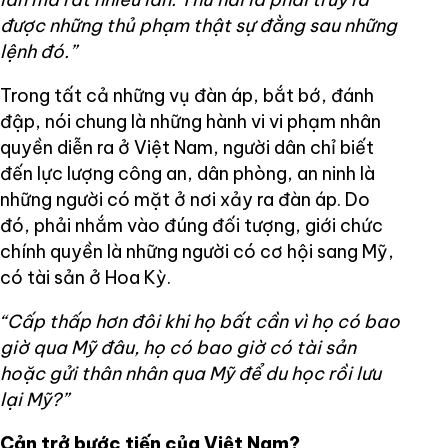
được những thủ phạm thật sự đằng sau những
lệnh đó.”
Trong tất cả những vụ đàn áp, bắt bớ, đánh
đập, nói chung là những hành vi vi phạm nhân
quyền diễn ra ở Việt Nam, người dân chỉ biết
đến lực lượng công an, dân phòng, an ninh là
những người có mặt ở nơi xảy ra đàn áp. Do
đó, phải nhắm vào đúng đối tượng, giới chức
chính quyền là những người có cơ hội sang Mỹ,
có tài sản ở Hoa Kỳ.
“Cấp thấp hơn đôi khi họ bất cần vì họ có bao
giờ qua Mỹ đâu, họ có bao giờ có tài sản
hoặc gửi thân nhân qua Mỹ để du học rồi lưu
lại Mỹ?”
Cản trở bước tiến của Việt Nam?