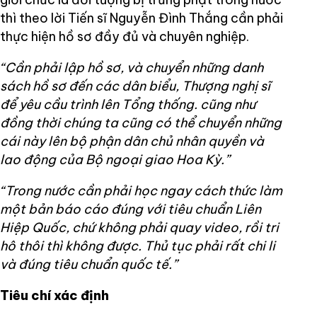
thì theo lời Tiến sĩ Nguyễn Đình Thắng cần phải
thực hiện hồ sơ đầy đủ và chuyên nghiệp.
“Cần phải lập hồ sơ, và chuyển những danh
sách hồ sơ đến các dân biểu, Thượng nghị sĩ
để yêu cầu trình lên Tổng thống. cũng như
đồng thời chúng ta cũng có thể chuyển những
cái này lên bộ phận dân chủ nhân quyền và
lao động của Bộ ngoại giao Hoa Kỳ.”
“Trong nước cần phải học ngay cách thức làm
một bản báo cáo đúng với tiêu chuẩn Liên
Hiệp Quốc, chứ không phải quay video, rồi tri
hô thôi thì không được. Thủ tục phải rất chi li
và đúng tiêu chuẩn quốc tế.”
Tiêu chí xác định