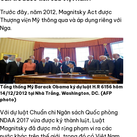
Trước đây, năm 2012, Magnitsky Act được
Thượng viện Mỹ thông qua và áp dụng riêng với
Nga.
Tổng thống Mỹ Barack Obama ký dự luật H.R 6156 hôm
14/12/2012 tại Nhà Trắng, Washington, DC.
(AFP
photo)
Với dự luật Chuẩn chi Ngân sách Quốc phòng
NDAA 2017 vừa được ký thành luật, Luật
Magnitsky đã được mở rộng phạm vi ra các
nước khác trên thế giới, trong đó có Việt Nam,