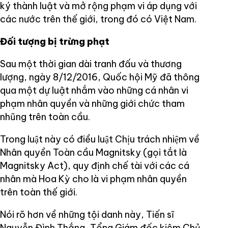
ký thành luật và mở rộng phạm vi áp dụng với
các nước trên thế giới, trong đó có Việt Nam.
Đối tượng bị trừng phạt
Sau một thời gian dài tranh đấu và thương
lượng, ngày 8/12/2016, Quốc hội Mỹ đã thông
qua một dự luật nhắm vào những cá nhân vi
phạm nhân quyền và những giới chức tham
nhũng trên toàn cầu.
Trong luật này có điều luật Chịu trách nhiệm về
Nhân quyền Toàn cầu Magnitsky (gọi tắt là
Magnitsky Act), quy định chế tài với các cá
nhân mà Hoa Kỳ cho là vi phạm nhân quyền
trên toàn thế giới.
Nói rõ hơn về những tội danh này, Tiến sĩ
Nguyễn Đình Thắng, Tổng Giám đốc kiêm Chủ