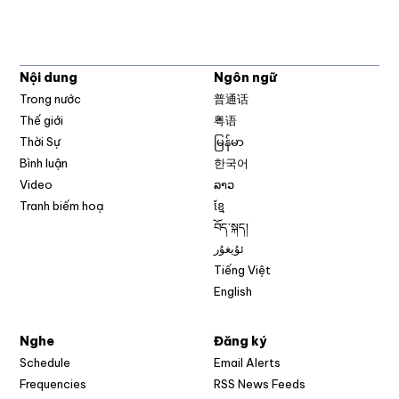
Nội dung
Ngôn ngữ
Trong nước
普通话
Thế giới
粤语
Thời Sự
မြန်မာ
Bình luận
한국어
Video
ລາວ
Tranh biếm hoạ
ខ្មែ
བོད་སྐད།
ئۇيغۇر
Tiếng Việt
English
Nghe
Đăng ký
Schedule
Email Alerts
Opens in new w
Frequencies
RSS News Feeds