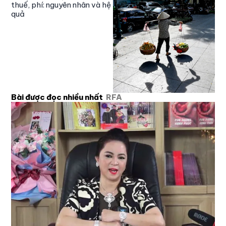
thuế, phí: nguyên nhân và hệ
quả
Bài được đọc nhiều nhất
RFA