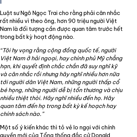
Luật sư Ngô Ngọc Trai cho rằng phải cân nhắc
rất nhiều vì theo ông, hơn 90 triệu người Việt
Nam là đối tượng cần được quan tâm trước hết
trong bất kỳ hoạt động nào.
“Tôi hy vọng rằng cộng đồng quốc tế, người
Việt Nam ở hải ngoại, hay chính phủ Mỹ chẳng
hạn, khi quyết định chắc chắn đã suy nghĩ kỹ
và cân nhắc rồi nhưng hãy nghĩ nhiều hơn nữa
tới người dân Việt Nam, những người thấp cổ
bé họng, những người dễ bị tổn thương và chịu
nhiều thiệt thòi. Hãy nghĩ nhiều đến họ. Hãy
quan tâm đến họ trong bất kỳ kế hoạch hay
chính sách nào.”
Một số ý kiến khác thì tỏ vẻ lo ngại với chính
quyền mới của Tổng thống đắc cử Donald