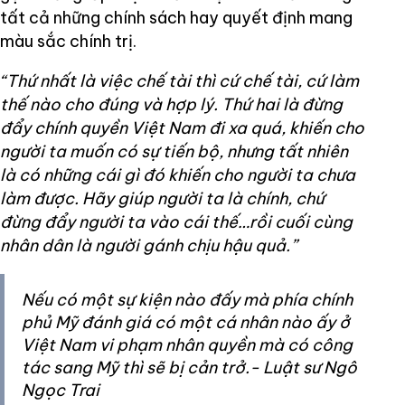
tất cả những chính sách hay quyết định mang
màu sắc chính trị.
“Thứ nhất là việc chế tài thì cứ chế tài, cứ làm
thế nào cho đúng và hợp lý. Thứ hai là đừng
đẩy chính quyền Việt Nam đi xa quá, khiến cho
người ta muốn có sự tiến bộ, nhưng tất nhiên
là có những cái gì đó khiến cho người ta chưa
làm được. Hãy giúp người ta là chính, chứ
đừng đẩy người ta vào cái thế…rồi cuối cùng
nhân dân là người gánh chịu hậu quả.”
Nếu có một sự kiện nào đấy mà phía chính
phủ Mỹ đánh giá có một cá nhân nào ấy ở
Việt Nam vi phạm nhân quyền mà có công
tác sang Mỹ thì sẽ bị cản trở.- Luật sư Ngô
Ngọc Trai