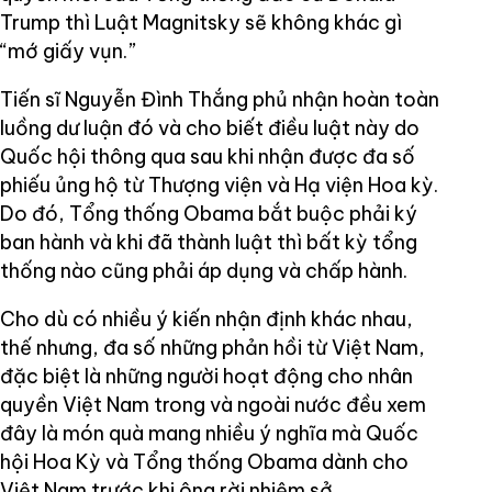
Trump thì Luật Magnitsky sẽ không khác gì
“mớ giấy vụn.”
Tiến sĩ Nguyễn Đình Thắng phủ nhận hoàn toàn
luồng dư luận đó và cho biết điều luật này do
Quốc hội thông qua sau khi nhận được đa số
phiếu ủng hộ từ Thượng viện và Hạ viện Hoa kỳ.
Do đó, Tổng thống Obama bắt buộc phải ký
ban hành và khi đã thành luật thì bất kỳ tổng
thống nào cũng phải áp dụng và chấp hành.
Cho dù có nhiều ý kiến nhận định khác nhau,
thế nhưng, đa số những phản hồi từ Việt Nam,
đặc biệt là những người hoạt động cho nhân
quyền Việt Nam trong và ngoài nước đều xem
đây là món quà mang nhiều ý nghĩa mà Quốc
hội Hoa Kỳ và Tổng thống Obama dành cho
Việt Nam trước khi ông rời nhiệm sở.