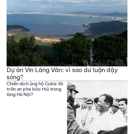
Dự án Vin Làng Vân: vì sao dư luận dậy
sóng?
Chiến dịch ủng hộ Cuba: lời
trấn an phe bảo thủ trong
lòng Hà Nội?