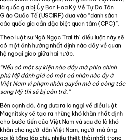
là quốc gia bị Ủy Ban Hoa Kỳ Về Tự Do Tôn
Giáo Quốc Tế (USCIRF) đưa vào “danh sách
các quốc gia cần đặc biệt quan tâm (CPC)”.
Theo luật sư Ngô Ngọc Trai thì điều luật này sẽ
có một ảnh hưởng nhất định nào đấy về quan
hệ ngoại giao giữa hai nước.
“Nếu có một sự kiện nào đấy mà phía chính
phủ Mỹ đánh giá có một cá nhân nào ấy ở
Việt Nam vi phạm nhân quyền mà có công tác
sang Mỹ thì sẽ bị cản trở.”
Bên cạnh đó, ông đưa ra lo ngại về điều luật
Magnitsky sẽ tạo ra những khó khăn nhất định
cho bước tiến của Việt Nam và sau đó là khó
khăn cho người dân Việt Nam, người mà ông
gọi là tầng lớp chịu nhiều thiệt thòi nhất trong