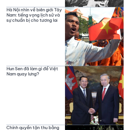
Hà Nội nhìn về biên giới Tây
Nam: tiếng vọng lịch sử và
sự chuẩn bị cho tương lai
Hun Sen đã làm gì để Việt
Nam quay lưng?
Chính quyền tận thu bằng