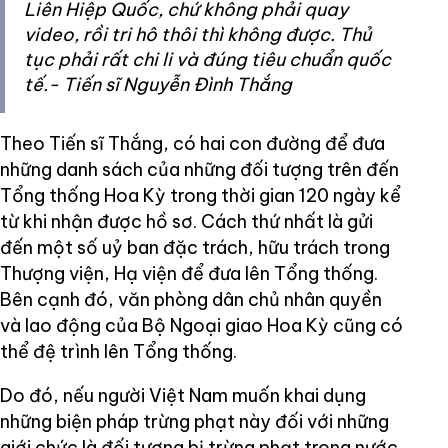
Liên Hiệp Quốc, chứ không phải quay
video, rồi tri hô thôi thì không được. Thủ
tục phải rất chi li và đúng tiêu chuẩn quốc
tế.- Tiến sĩ Nguyễn Đình Thắng
Theo Tiến sĩ Thắng, có hai con đường để đưa
những danh sách của những đối tượng trên đến
Tổng thống Hoa Kỳ trong thời gian 120 ngày kể
từ khi nhận được hồ sơ. Cách thứ nhất là gửi
đến một số uỷ ban đặc trách, hữu trách trong
Thượng viện, Hạ viện để đưa lên Tổng thống.
Bên cạnh đó, văn phòng dân chủ nhân quyền
và lao động của Bộ Ngoại giao Hoa Kỳ cũng có
thể đệ trình lên Tổng thống.
Do đó, nếu người Việt Nam muốn khai dụng
những biện pháp trừng phạt này đối với những
giới chức là đối tượng bị trừng phạt trong nước