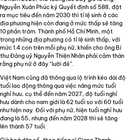
Nguyễn Xuân Phúc ký Quyết định số 588, đặt
ra mục tiêu đến năm 2030 thì tỉ lệ sinh ở các
địa phương hiện còn đang ở mức thấp sẽ tăng
10 phần trăm. Thành phố Hồ Chí Minh, một
trong những địa phương có tỉ lệ sinh thấp, với
mức 1.4 con trên mỗi phụ nữ, khiến cho ông Bí
thư Đảng uỷ Nguyễn Thiện Nhân phải cảm thán
rằng phụ nữ ở đây “lười đẻ”.
Việt Nam cũng đã thông qua lộ trình kéo dài độ
tuổi lao động thông qua việc nâng mức tuổi
nghỉ hưu, cụ thể đến năm 2027, độ tuổi nghỉ
hưu dành cho nam giới là 62 tuổi so với 60 tuổi
như hiện nay. Đối với phụ nữ, hiện tuổi nghỉ hưu
đang là 55, nhưng đến năm 2028 thì sẽ tăng
lên thành 57 tuổi.