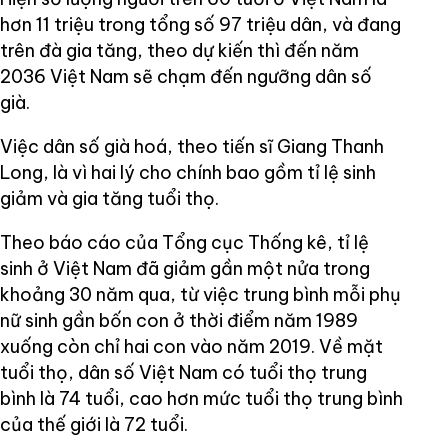
hơn 11 triệu trong tổng số 97 triệu dân, và đang
trên đà gia tăng, theo dự kiến thì đến năm
2036 Việt Nam sẽ chạm đến ngưỡng dân số
già.
Việc dân số già hoá, theo tiến sĩ Giang Thanh
Long, là vì hai lý cho chính bao gồm tỉ lệ sinh
giảm và gia tăng tuổi thọ.
Theo báo cáo của Tổng cục Thống kê, tỉ lệ
sinh ở Việt Nam đã giảm gần một nửa trong
khoảng 30 năm qua, từ việc trung bình mỗi phụ
nữ sinh gần bốn con ở thời điểm năm 1989
xuống còn chỉ hai con vào năm 2019. Về mặt
tuổi thọ, dân số Việt Nam có tuổi thọ trung
bình là 74 tuổi, cao hơn mức tuổi thọ trung bình
của thế giới là 72 tuổi.