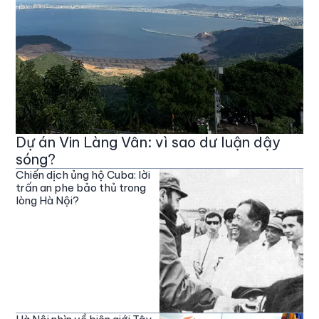
Dự án Vin Làng Vân: vì sao dư luận dậy
sóng?
Chiến dịch ủng hộ Cuba: lời
trấn an phe bảo thủ trong
lòng Hà Nội?