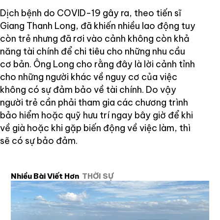
Dịch bệnh do COVID-19 gây ra, theo tiến sĩ
Giang Thanh Long, đã khiến nhiều lao động tuy
còn trẻ nhưng đã rơi vào cảnh không còn khả
năng tài chính để chi tiêu cho những nhu cầu
cơ bản. Ông Long cho rằng đây là lời cảnh tỉnh
cho những người khác về nguy cơ của việc
không có sự đảm bảo về tài chính. Do vậy
người trẻ cần phải tham gia các chương trình
bảo hiểm hoặc quỹ hưu trí ngay bây giờ để khi
về già hoặc khi gặp biến động về việc làm, thì
sẽ có sự bảo đảm.
Nhiều Bài Viết Hơn
THỜI SỰ