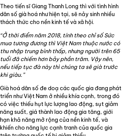
Theo tiến sĩ Giang Thanh Long thì với tình hình
dân số già hoá như hiện tại, sẽ nảy sinh nhiều
thách thức cho nền kinh tế và xã hội.
“Ở thời điểm năm 2018, tính theo chỉ số Sức
mua tương đương thì Việt Nam thuộc nước có
thu nhập trung bình thấp, nhưng người trên 65
tuổi đã chiếm hơn bảy phần trăm. Vậy nên,
nếu tiếp tục đà này thì chúng ta sẽ già trước
khi giàu.”
Già hoá dân số đe doạ các quốc gia đang phát
triển như Việt Nam ở nhiều khía cạnh, trong đó
có việc thiếu hụt lực lượng lao động, sụt giảm
năng suất, giá thành lao động gia tăng, giới
hạn khả năng mở rộng của nền kinh tế, và
khiến cho năng lực cạnh tranh của quốc gia
trên trường quốc tế bị giảm thiểu.