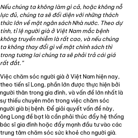
Nếu chúng ta không làm gì cả, hoặc không nỗ
lực đủ, chúng ta sẽ đối diện với những thách
thức lớn về mặt ngân sách Nhà nước. Theo dự
tính, tỉ lệ người già ở Việt Nam mắc bệnh
không truyền nhiễm là rất cao, và nếu chúng
ta không thay đổi gì về mặt chính sách thì
trong tương lai chúng ta sẽ phải trả cái giá
rất đắt.”
Việc chăm sóc người già ở Việt Nam hiện nay,
theo tiến sĩ Long, phần lớn được thực hiện bởi
người thân trong gia đình, và vấn đề lớn nhất là
sự thiếu chuyên môn trong việc chăm sóc
người già bị bệnh. Để giải quyết vấn đề này,
ông Long đề bạt là cần phải thúc đẩy hệ thống
bác sĩ gia đình hoặc đẩy mạnh đầu tư vào các
trung tâm chăm sóc sức khoẻ cho người già.