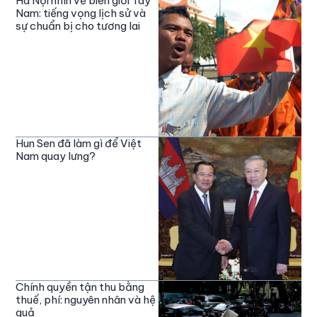
Hà Nội nhìn về biên giới Tây
Nam: tiếng vọng lịch sử và
sự chuẩn bị cho tương lai
Hun Sen đã làm gì để Việt
Nam quay lưng?
Chính quyền tận thu bằng
thuế, phí: nguyên nhân và hệ
quả