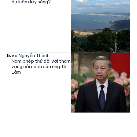
dư luận dậy sóng?
5
.
Vụ Nguyễn Thành
Nam:phép thử đối với tham
vọng cải cách của ông Tô
Lâm