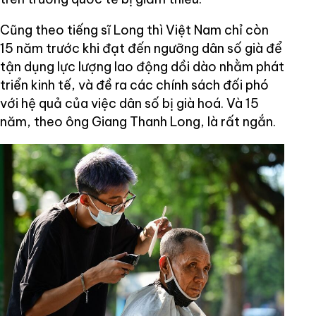
Cũng theo tiếng sĩ Long thì Việt Nam chỉ còn
15 năm trước khi đạt đến ngưỡng dân số già để
tận dụng lực lượng lao động dồi dào nhằm phát
triển kinh tế, và đề ra các chính sách đối phó
với hệ quả của việc dân số bị già hoá. Và 15
năm, theo ông Giang Thanh Long, là rất ngắn.