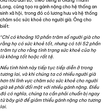
Già hoá dân số, theo tiếng sĩ Giang Thanh
Long, cũng tạo ra gánh nặng cho hệ thống an
sinh xã hội, trong đó có lương hưu và hệ thống
chăm sóc sức khoẻ cho người già. Ông cho
biết:
“Chỉ có khoảng 10 phần trăm số người già cho
rằng họ có sức khoẻ tốt, nhưng có tới 52 phần
trăm tự cho rằng tình trạng sức khoẻ của họ
là không tốt hoặc rất tệ.
Nếu tình hình này tiếp tục tiếp diễn ở trong
tương lai, và khi chúng ta có nhiều người già
hơn thì lĩnh vực chăm sóc sức khoẻ cho người
già sẽ phải đối mặt với nhiều gánh nặng. Điều
đó có nghĩa, chúng ta cần phải chuẩn bị ngay
từ bây giờ để giảm thiểu gánh nặng cho tương
lai.