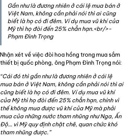
Gần như là đương nhiên ở cái lệ mua bán ở
Việt Nam, không cần phải nói thì ai cũng
biết là họ có đi đêm. Ví dụ mua vũ khí của
Mỹ thì họ đòi đến 25% chẳn hạn.<br/>-
Phạm Đình Trọng
Nhận xét về việc đòi hoa hồng trong mua sắm
thiết bị quốc phòng, ông Phạm Đình Trọng nói:
“Cái đó thì gần như là đương nhiên ở cái lệ
mua bán ở Việt Nam, không cần phải nói thì ai
cũng biết là họ có đi đêm. Ví dụ mua vũ khí
của Mỹ thì họ đòi đến 25% chẳn hạn, chính vì
thế không mua được vũ khí của Mỹ mà phải
mua của những nước tham nhũng như Nga, Ấn
Độ… vì Mỹ quy định chặt chẽ, quan chức khó
tham nhũng được.”