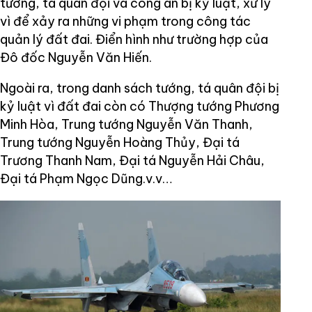
tướng, tá quân đội và công an bị kỷ luật, xử lý
vì để xảy ra những vi phạm trong công tác
quản lý đất đai. Điển hình như trường hợp của
Đô đốc Nguyễn Văn Hiến.
Ngoài ra, trong danh sách tướng, tá quân đội bị
kỷ luật vì đất đai còn có Thượng tướng Phương
Minh Hòa, Trung tướng Nguyễn Văn Thanh,
Trung tướng Nguyễn Hoàng Thủy, Đại tá
Trương Thanh Nam, Đại tá Nguyễn Hải Châu,
Đại tá Phạm Ngọc Dũng.v.v…