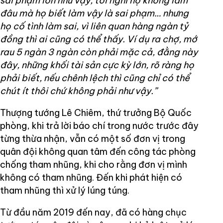
sai phạm lớn như vậy, tôi nghĩ họ không lầm
đâu mà họ biết làm vậy là sai phạm… nhưng
họ cố tình làm sai, vì liên quan hàng ngàn tỷ
đồng thì ai cũng có thể thấy. Ví dụ ra chợ, mớ
rau 5 ngàn 3 ngàn còn phải mặc cả, đằng này
đây, những khối tài sản cực kỳ lớn, rõ ràng họ
phải biết, nếu chênh lệch thì cũng chỉ có thể
chút ít thôi chứ không phải như vậy.”
Thượng tướng Lê Chiêm, thứ trưởng Bộ Quốc
phòng, khi trả lời báo chí trong nước trước đây
từng thừa nhận, vẫn có một số đơn vị trong
quân đội không quan tâm đến công tác phòng
chống tham nhũng, khi cho rằng đơn vị mình
không có tham nhũng. Đến khi phát hiện có
tham nhũng thì xử lý lúng túng.
Từ đầu năm 2019 đến nay, đã có hàng chục