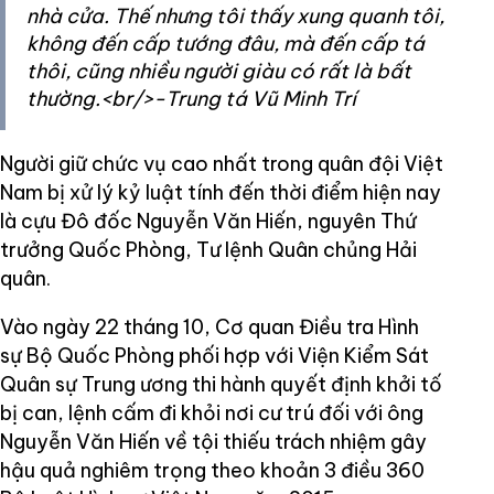
nhà cửa. Thế nhưng tôi thấy xung quanh tôi,
không đến cấp tướng đâu, mà đến cấp tá
thôi, cũng nhiều người giàu có rất là bất
thường.<br/>-Trung tá Vũ Minh Trí
Người giữ chức vụ cao nhất trong quân đội Việt
Nam bị xử lý kỷ luật tính đến thời điểm hiện nay
là cựu Đô đốc Nguyễn Văn Hiến, nguyên Thứ
trưởng Quốc Phòng, Tư lệnh Quân chủng Hải
quân.
Vào ngày 22 tháng 10, Cơ quan Điều tra Hình
sự Bộ Quốc Phòng phối hợp với Viện Kiểm Sát
Quân sự Trung ương thi hành quyết định khởi tố
bị can, lệnh cấm đi khỏi nơi cư trú đối với ông
Nguyễn Văn Hiến về tội thiếu trách nhiệm gây
hậu quả nghiêm trọng theo khoản 3 điều 360