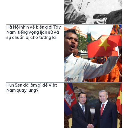
Hà Nội nhìn về biên giới Tây
Nam: tiếng vọng lịch sử và
sự chuẩn bị cho tương lai
Hun Sen đã làm gì để Việt
Nam quay lưng?