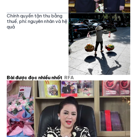
Chính quyền tận thu bằng
thuế, phí: nguyên nhân và hệ
quả
Bài được đọc nhiều nhất
RFA