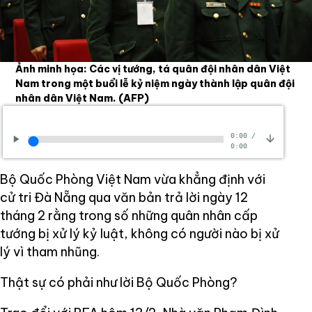
Ảnh minh họa: Các vị tướng, tá quân đội nhân dân Việt
Nam trong một buổi lễ kỷ niệm ngày thành lập quân đội
nhân dân Việt Nam.
(AFP)
0:00
/
0:00
Bộ Quốc Phòng Việt Nam vừa khẳng định với
cử tri Đà Nẵng qua văn bản trả lời ngày 12
tháng 2 rằng trong số những quân nhân cấp
tướng bị xử lý kỷ luật, không có người nào bị xử
lý vì tham nhũng.
Thật sự có phải như lời Bộ Quốc Phòng?