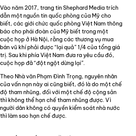
Vào năm 2017, trang tin Shephard Media trích
dẫn một nguồn tin quốc phòng của Mỹ cho
biết, các giới chức quốc phòng Việt Nam thông
báo cho phái đoàn của Mỹ biết trong một
cuộc họp ở Hà Nội, rằng các thương vụ mua
bán vũ khí phải được “lại quả” 1/4 của tổng giá
trị. Sau khi phía Việt Nam đưa ra yêu cầu đó,
cuộc họp đã “đột ngột dừng lại”.
Theo Nhà văn Phạm Đình Trọng, nguyên nhân
của vấn nạn này ai cũng biết, đó là do một chế
độ tham nhũng, đối với một chế độ cộng sản
thì không thể hạn chế tham nhũng được. Vì
người dân không có quyền kiểm soát nhà nước
thì làm sao hạn chế được.