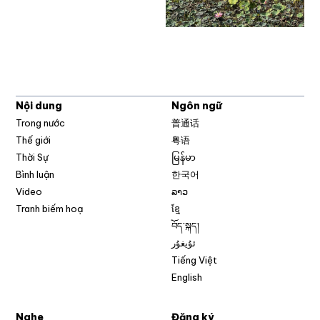
Nội dung
Ngôn ngữ
Trong nước
普通话
Thế giới
粤语
Thời Sự
မြန်မာ
Bình luận
한국어
Video
ລາວ
Tranh biếm hoạ
ខ្មែ
བོད་སྐད།
ئۇيغۇر
Tiếng Việt
English
Nghe
Đăng ký