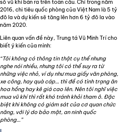
số vũ khí bán ra trên toàn cầu. Chỉ trong năm
2016, chi tiêu quốc phòng của Việt Nam là 5 tỷ
đô la và dự kiến sẽ tăng lên hơn 6 tỷ đô la vào
năm 2020.
Liên quan vấn đề này, Trung tá Vũ Minh Trí cho
biết ý kiến của mình:
“Tôi không có thông tin thật cụ thể nhưng
nghe nói nhiều, nhưng tôi có thể suy ra từ
những việc nhỏ, ví dụ như mua giấy văn phòng,
xe công, hay quà cáp… thì đề có tình trạng ăn
hoa hồng hay kê giá cao lên. Nên tôi nghĩ việc
mua vũ khí thì rất khó tránh khỏi tham ô. Đặc
biệt khi không có giám sát của cơ quan chức
năng, với lý do bảo mật, an ninh quốc
phòng…”