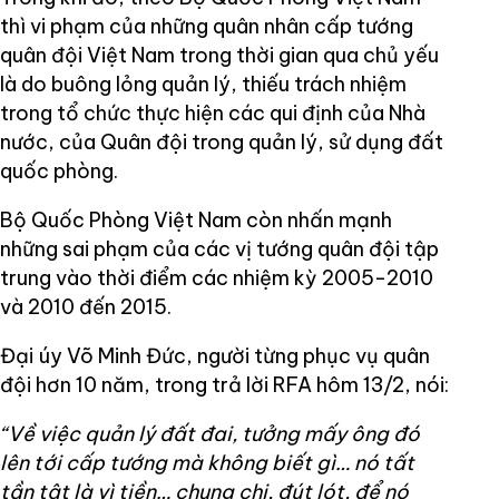
thì vi phạm của những quân nhân cấp tướng
quân đội Việt Nam trong thời gian qua chủ yếu
là do buông lỏng quản lý, thiếu trách nhiệm
trong tổ chức thực hiện các qui định của Nhà
nước, của Quân đội trong quản lý, sử dụng đất
quốc phòng.
Bộ Quốc Phòng Việt Nam còn nhấn mạnh
những sai phạm của các vị tướng quân đội tập
trung vào thời điểm các nhiệm kỳ 2005-2010
và 2010 đến 2015.
Đại úy Võ Minh Đức, người từng phục vụ quân
đội hơn 10 năm, trong trả lời RFA hôm 13/2, nói:
“Về việc quản lý đất đai, tưởng mấy ông đó
lên tới cấp tướng mà không biết gì… nó tất
tần tật là vì tiền… chung chi, đút lót, để nó