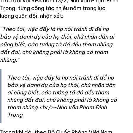
Trao đổi với RFA hôm 13/2, Nhà văn Phạm Đình
Trọng, từng công tác nhiều năm trong lực
lượng quân đội, nhận xét:
“Theo tôi, việc đấy là họ nói tránh đi để họ
bảo vệ danh dự của họ thôi, chứ nhân dân ai
cũng biết, các tướng tá đó đều tham nhũng
đất đai, chứ không phải là không có tham
nhũng.”
Theo tôi, việc đấy là họ nói tránh đi để họ
bảo vệ danh dự của họ thôi, chứ nhân dân
ai cũng biết, các tướng tá đó đều tham
nhũng đất đai, chứ không phải là không có
tham nhũng.<br/>-Nhà văn Phạm Đình
Trọng
Trong khi đó, theo Bộ Quốc Phòng Việt Nam