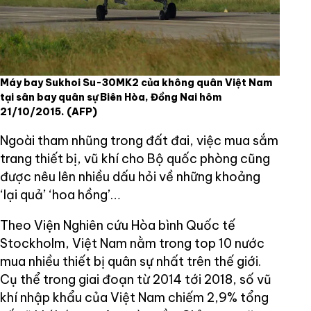
Máy bay Sukhoi Su-30MK2 của không quân Việt Nam
tại sân bay quân sự Biên Hòa, Đồng Nai hôm
21/10/2015.
(AFP)
Ngoài tham nhũng trong đất đai, việc mua sắm
trang thiết bị, vũ khí cho Bộ quốc phòng cũng
được nêu lên nhiều dấu hỏi về những khoảng
‘lại quả’ ‘hoa hồng’…
Theo Viện Nghiên cứu Hòa bình Quốc tế
Stockholm, Việt Nam nằm trong top 10 nước
mua nhiều thiết bị quân sự nhất trên thế giới.
Cụ thể trong giai đoạn từ 2014 tới 2018, số vũ
khí nhập khẩu của Việt Nam chiếm 2,9% tổng