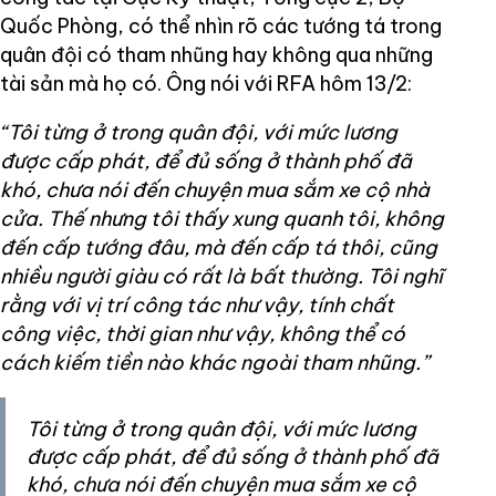
Quốc Phòng, có thể nhìn rõ các tướng tá trong
quân đội có tham nhũng hay không qua những
tài sản mà họ có. Ông nói với RFA hôm 13/2:
“Tôi từng ở trong quân đội, với mức lương
được cấp phát, để đủ sống ở thành phố đã
khó, chưa nói đến chuyện mua sắm xe cộ nhà
cửa. Thế nhưng tôi thấy xung quanh tôi, không
đến cấp tướng đâu, mà đến cấp tá thôi, cũng
nhiều người giàu có rất là bất thường. Tôi nghĩ
rằng với vị trí công tác như vậy, tính chất
công việc, thời gian như vậy, không thể có
cách kiếm tiền nào khác ngoài tham nhũng.”
Tôi từng ở trong quân đội, với mức lương
được cấp phát, để đủ sống ở thành phố đã
khó, chưa nói đến chuyện mua sắm xe cộ