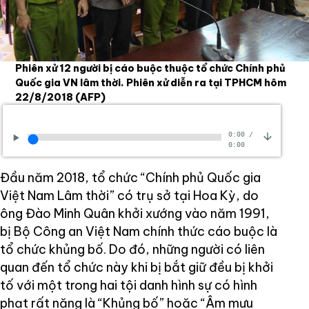
Phiên xử 12 người bị cáo buộc thuộc tổ chức Chính phủ
Quốc gia VN lâm thời. Phiên xử diễn ra tại TPHCM hôm
22/8/2018
(AFP)
0:00
/
0:00
Đầu năm 2018, tổ chức “Chính phủ Quốc gia
Việt Nam Lâm thời” có trụ sở tại Hoa Kỳ, do
ông Đào Minh Quân khởi xướng vào năm 1991,
bị Bộ Công an Việt Nam chính thức cáo buộc là
tổ chức khủng bố. Do đó, những người có liên
quan đến tổ chức này khi bị bắt giữ đều bị khởi
tố với một trong hai tội danh hình sự có hình
phạt rất nặng là “Khủng bố” hoặc “Âm mưu