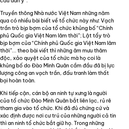
cầu dân ý”.
Truyền thông Nhà nước Việt Nam những năm
qua có nhiều bài biết về tổ chức này như: Vạch
trần trò bịp bợm của tổ chức khủng bố “Chính
phủ Quốc gia Việt Nam lâm thời”; Lật tẩy trò
bịp bợm của “Chính phủ Quốc gia Việt Nam lâm
thời”… theo bài viết thì những âm mưu thâm
độc, xảo quyệt của tổ chức mà họ coi là
khủng bố do Đào Minh Quân cầm đầu đã bị lực
lượng công an vạch trần, đấu tranh làm thất
bại hoàn toàn.
Khi tiếp cận, cán bộ an ninh tự xưng là người
của tổ chức Đào Minh Quân bắt liên lạc, rủ rê
tham gia vào tổ chức. Khi đã đủ chứng cứ và
xác định được nơi cư trú của những người cả tin
thì an ninh tổ chức bắt giữ họ. Trong những