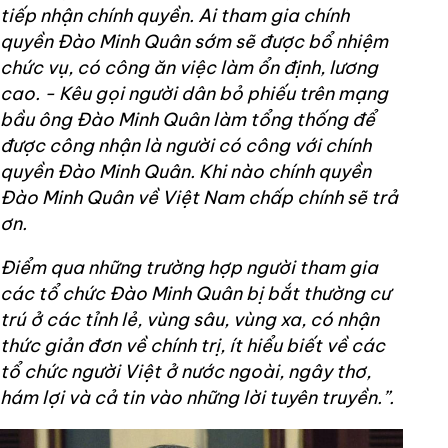
tiếp nhận chính quyền. Ai tham gia chính
quyền Đào Minh Quân sớm sẽ được bổ nhiệm
chức vụ, có công ăn việc làm ổn định, lương
cao. - Kêu gọi người dân bỏ phiếu trên mạng
bầu ông Đào Minh Quân làm tổng thống để
được công nhận là người có công với chính
quyền Đào Minh Quân. Khi nào chính quyền
Đào Minh Quân về Việt Nam chấp chính sẽ trả
ơn.
Điểm qua những trường hợp người tham gia
các tổ chức Đào Minh Quân bị bắt thường cư
trú ở các tỉnh lẻ, vùng sâu, vùng xa, có nhận
thức giản đơn về chính trị, ít hiểu biết về các
tổ chức người Việt ở nước ngoài, ngây thơ,
hám lợi và cả tin vào những lời tuyên truyền.”.