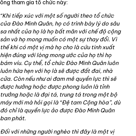
ông tham gia tổ chức này:
“Khi tiếp xúc với một số người theo tổ chức
của Đào Minh Quân, họ có trình bày lý do sâu
sa nhất của họ là họ bất mãn với chế độ cộng
sản và họ mong muốn có một sự thay đổi. Vì
thế khi có một vị mà họ cho là cứu tinh xuất
hiện đúng với lòng mong ước của họ thì họ
bám víu. Cụ thể, tổ chức Đào Minh Quân luôn
luôn hứa hẹn với họ là sẽ được đất đai, nhà
cửa. Còn nếu như ai đam mê quyền lực thì sẽ
được hưởng hoặc được phong luôn là tỉnh
trưởng hoặc là đại tá, trung tá trong một bộ
máy mới mà hỏi gọi là “Đệ tam Cộng hòa”, dù
đó chỉ là quyền lực ảo được Đào Minh Quân
ban phát.
Đối với những người nghèo thì đây là một vị