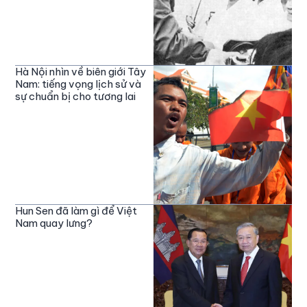
Hà Nội nhìn về biên giới Tây
Nam: tiếng vọng lịch sử và
sự chuẩn bị cho tương lai
Hun Sen đã làm gì để Việt
Nam quay lưng?