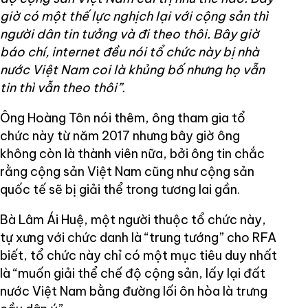
giờ có một thế lực nghịch lại với cộng sản thì
người dân tin tưởng và đi theo thôi. Bây giờ
báo chí, internet đều nói tổ chức này bị nhà
nước Việt Nam coi là khủng bố nhưng họ vẫn
tin thì vẫn theo thôi”.
Ông Hoàng Tôn nói thêm, ông tham gia tổ
chức này từ năm 2017 nhưng bây giờ ông
không còn là thành viên nữa, bởi ông tin chắc
rằng cộng sản Việt Nam cũng như cộng sản
quốc tế sẽ bị giải thể trong tương lai gần.
Bà Lâm Ái Huệ, một người thuộc tổ chức này,
tự xưng với chức danh là “trung tướng” cho RFA
biết, tổ chức này chỉ có một mục tiêu duy nhất
là “muốn giải thể chế độ cộng sản, lấy lại đất
nước Việt Nam bằng đường lối ôn hòa là trưng