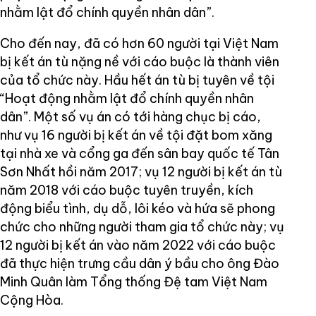
nhằm lật đổ chính quyền nhân dân”.
Cho đến nay, đã có hơn 60 người tại Việt Nam
bị kết án tù nặng nề với cáo buộc là thành viên
của tổ chức này. Hầu hết án tù bị tuyên về tội
“Hoạt động nhằm lật đổ chính quyền nhân
dân”. Một số vụ án có tới hàng chục bị cáo,
như vụ 16 người bị kết án về tội đặt bom xăng
tại nhà xe và cổng ga đến sân bay quốc tế Tân
Sơn Nhất hồi năm 2017; vụ 12 người bị kết án tù
năm 2018 với cáo buộc tuyên truyền, kích
động biểu tình, dụ dỗ, lôi kéo và hứa sẽ phong
chức cho những người tham gia tổ chức này; vụ
12 người bị kết án vào năm 2022 với cáo buộc
đã thực hiện trưng cầu dân ý bầu cho ông Đào
Minh Quân làm Tổng thống Đệ tam Việt Nam
Cộng Hòa.