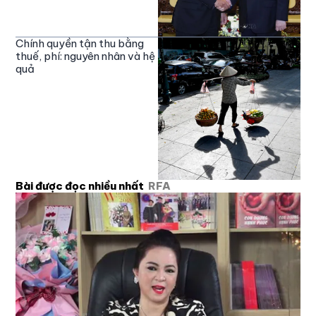
Chính quyền tận thu bằng
thuế, phí: nguyên nhân và hệ
quả
Bài được đọc nhiều nhất
RFA