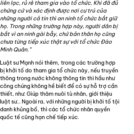
liên lạc, rủ rê tham gia vào tổ chức. Khi đã đủ
chứng cứ và xác định được nơi cư trú của
những người cả tin thì an ninh tổ chức bắt giữ
họ. Trong những trường hợp này, người dân bị
bắt vì an ninh gài bẫy, chứ bản thân họ cũng
chưa từng tiếp xúc thật sự với tổ chức Đào
Minh Quân.”
Luật sư Mạnh nói thêm, trong các trường hợp
bị khởi tố do tham gia tổ chức này, nếu truyền
thông trong nước không thông tin thì hầu như
công chúng không hề biết để có sự hỗ trợ cần
thiết, như: Giúp thăm nuôi tù nhân, giới thiệu
luật sư... Ngoài ra, với những người bị khởi tố tội
danh khủng bố, thì các tổ chức nhân quyền
quốc tế cũng hạn chế tiếp xúc.