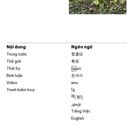
Nội dung
Ngôn ngữ
Trong nước
普通话
Thế giới
粤语
Thời Sự
မြန်မာ
Bình luận
한국어
Video
ລາວ
Tranh biếm hoạ
ខ្មែ
བོད་སྐད།
ئۇيغۇر
Tiếng Việt
English