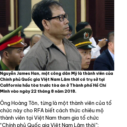
Nguyễn James Han, một công dân Mỹ là thành viên của
Chính phủ Quốc gia Việt Nam Lâm thời có trụ sở tại
California hầu tòa trước tòa án ở Thành phố Hồ Chí
Minh vào ngày 22 tháng 8 năm 2018.
Ông Hoàng Tôn, từng là một thành viên của tổ
chức này cho RFA biết cách thức chiêu mộ
thành viên tại Việt Nam tham gia tổ chức
“Chính phủ Quốc gia Việt Nam Lâm thời”: