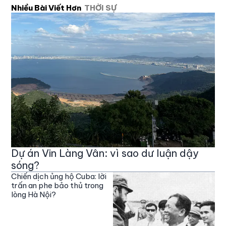
Nhiều Bài Viết Hơn
THỜI SỰ
Dự án Vin Làng Vân: vì sao dư luận dậy
sóng?
Chiến dịch ủng hộ Cuba: lời
trấn an phe bảo thủ trong
lòng Hà Nội?