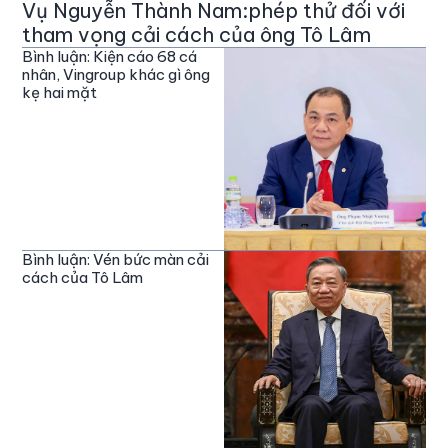
Vụ Nguyễn Thành Nam:phép thử đối với
tham vọng cải cách của ông Tô Lâm
Bình luận: Kiện cáo 68 cá
nhân, Vingroup khác gì ông
kẹ hai mặt
Bình luận: Vén bức màn cải
cách của Tô Lâm