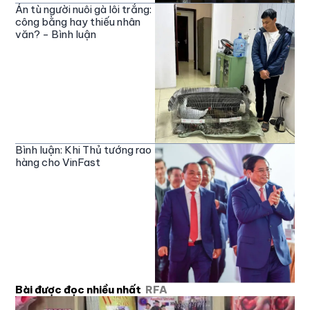
Án tù người nuôi gà lôi trắng:
công bằng hay thiếu nhân
văn? - Bình luận
Bình luận: Khi Thủ tướng rao
hàng cho VinFast
Bài được đọc nhiều nhất
RFA