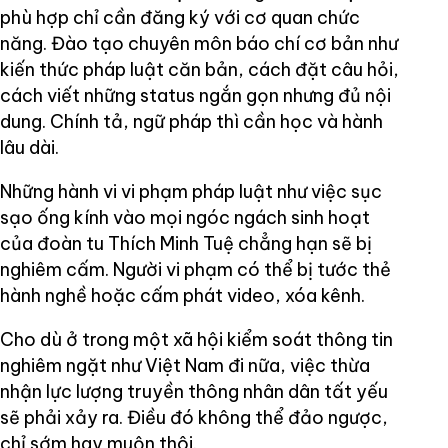
phù hợp chỉ cần đăng ký với cơ quan chức
năng. Đào tạo chuyên môn báo chí cơ bản như
kiến thức pháp luật căn bản, cách đặt câu hỏi,
cách viết những status ngắn gọn nhưng đủ nội
dung. Chính tả, ngữ pháp thì cần học và hành
lâu dài.
Những hành vi vi phạm pháp luật như việc sục
sạo ống kính vào mọi ngóc ngách sinh hoạt
của đoàn tu Thích Minh Tuệ chẳng hạn sẽ bị
nghiêm cấm. Người vi phạm có thể bị tước thẻ
hành nghề hoặc cấm phát video, xóa kênh.
Cho dù ở trong một xã hội kiểm soát thông tin
nghiêm ngặt như Việt Nam đi nữa, việc thừa
nhận lực lượng truyền thông nhân dân tất yếu
sẽ phải xảy ra. Điều đó không thể đảo ngược,
chỉ sớm hay muộn thôi.