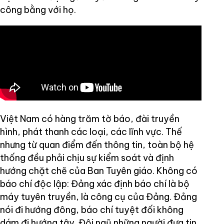
công bằng với họ.
Việt Nam có hàng trăm tờ báo, đài truyền
hình, phát thanh các loại, các lĩnh vực. Thế
nhưng từ quan điểm đến thông tin, toàn bộ hệ
thống đều phải chịu sự kiểm soát và định
hướng chặt chẽ của Ban Tuyên giáo. Không có
báo chí độc lập: Đảng xác định báo chí là bộ
máy tuyên truyền, là công cụ của Đảng. Đảng
nói đi hướng đông, báo chí tuyệt đối không
dám đi hướng tây. Đội ngũ những người đưa tin