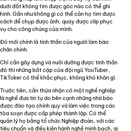
dưới đất không tìm được góc nào có thể ghi
hình. Gần như không gì có thể cản họ tìm được
cách để chụp được ảnh, quay được clip phục
vụ cho công chúng của mình.
Đó mới chính là tinh thần của người làm báo
chân chính.
Chỉ cần gây dựng và nuôi dưỡng được tinh thần
đó thì những bất cập của đội ngũ YouTuber,
TikToker có thể khắc phục, không khó khăn gì.
Trước tiên, cần thừa nhận có một nghề nghiệp
là nghề đưa tin tự do bên cạnh những nhà báo
được đào tạo chính quy và làm việc trong các
tòa soạn được cấp phép thành lập. Có thể
quản lý họ bằng tổ chức Nghiệp đoàn, với các
tiêu chuẩn và điều kiện hành nghề minh bạch, ai