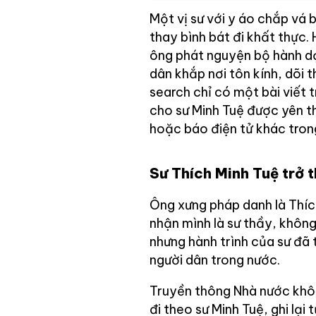
Một vị sư với y áo chắp vá
thay bình bát đi khất thực.
ông phát nguyện bộ hành d
dân khắp nơi tôn kính, dõi 
search chỉ có một bài viết
cho sư Minh Tuệ được yên t
hoặc báo điện tử khác tron
Sư Thích Minh Tuệ trở 
Ông xưng pháp danh là Thíc
nhận mình là sư thầy, khôn
nhưng hành trình của sư đã 
người dân trong nước.
Truyền thông Nhà nước khô
đi theo sư Minh Tuệ, ghi lại