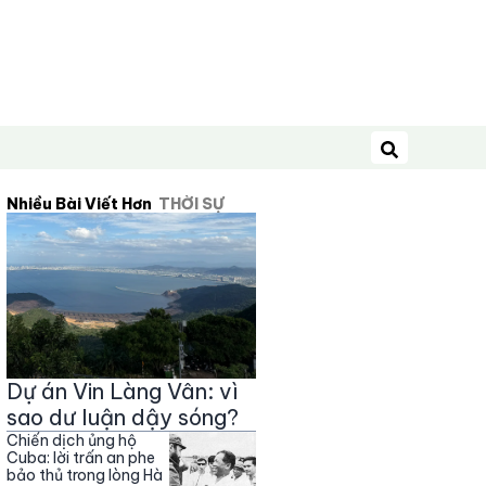
Tìm kiếm
Nhiều Bài Viết Hơn
THỜI SỰ
Dự án Vin Làng Vân: vì
sao dư luận dậy sóng?
Chiến dịch ủng hộ
Cuba: lời trấn an phe
bảo thủ trong lòng Hà