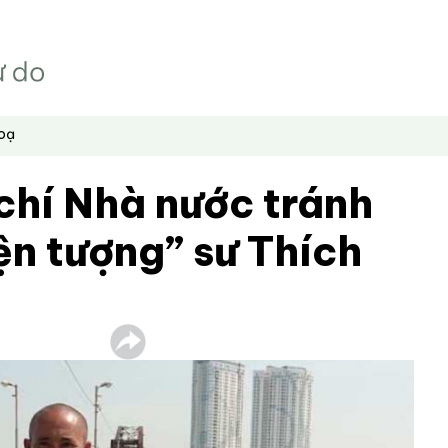
hoạ
chí Nhà nước tránh
ện tượng” sư Thích