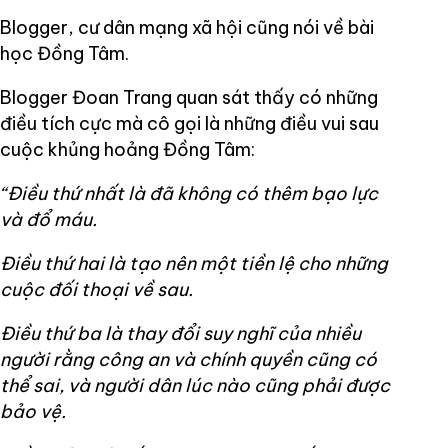
Blogger, cư dân mạng xã hội cũng nói về bài
học Đồng Tâm.
Blogger Đoan Trang quan sát thấy có những
điều tích cực mà cô gọi là những điều vui sau
cuộc khủng hoảng Đồng Tâm:
“Điều thứ nhất là đã không có thêm bạo lực
và đổ máu.
Điều thứ hai là tạo nên một tiền lệ cho những
cuộc đối thoại về sau.
Điều thứ ba là thay đổi suy nghĩ của nhiều
người rằng công an và chính quyền cũng có
thể sai, và người dân lúc nào cũng phải được
bảo vệ.