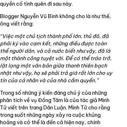
quyền cố tình quên đi sau này.
Blogger Nguyễn Vũ Bình không cho là như thế,
ông viết rằng:
“Việc một chủ tịch thành phố lớn, thủ đô, đã
phải ký vào cam kết, những điều được toàn
thể người dân, và cả nước biết như vậy, đã là
một thành công tuyệt vời. Để có thể tráo trở,
lật lọng một văn bản giữa thanh thiên bạch
nhật như vậy, họ sẽ phải trả giá rất lớn cho uy
tín của cá nhân và của nhà cầm quyền.”
Trong số những ý kiến đáng chú ý của những
phân tích về vụ Đồng Tâm là của tác giả Minh
Tử viết trên trang Dân Luận. Minh Tử cho rằng
trong suốt những ngày xảy ra cuộc khủng
hoảng và có thể là đến cả hiện nay, chính