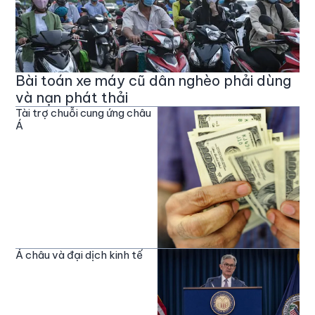
Bài toán xe máy cũ dân nghèo phải dùng
và nạn phát thải
Tài trợ chuỗi cung ứng châu
Á
Á châu và đại dịch kinh tế