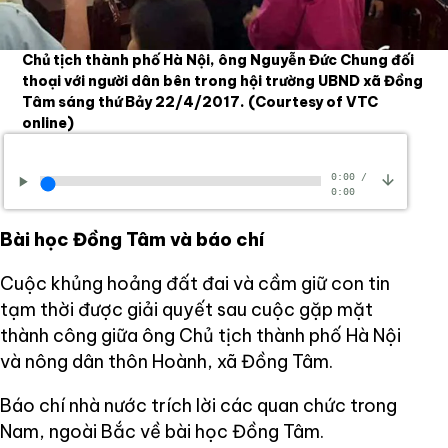
Chủ tịch thành phố Hà Nội, ông Nguyễn Đức Chung đối
thoại với người dân bên trong hội trường UBND xã Đồng
Tâm sáng thứ Bảy 22/4/2017.
(Courtesy of VTC
online)
0:00
/
0:00
Bài học Đồng Tâm và báo chí
Cuộc khủng hoảng đất đai và cầm giữ con tin
tạm thời được giải quyết sau cuộc gặp mặt
thành công giữa ông Chủ tịch thành phố Hà Nội
và nông dân thôn Hoành, xã Đồng Tâm.
Báo chí nhà nước trích lời các quan chức trong
Nam, ngoài Bắc về bài học Đồng Tâm.