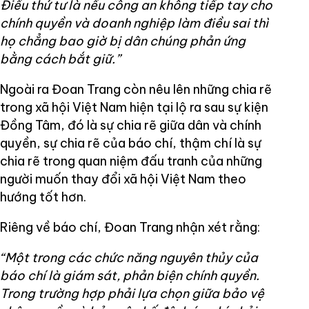
Điều thứ tư là nếu công an không tiếp tay cho
chính quyền và doanh nghiệp làm điều sai thì
họ chẳng bao giờ bị dân chúng phản ứng
bằng cách bắt giữ.”
Ngoài ra Đoan Trang còn nêu lên những chia rẽ
trong xã hội Việt Nam hiện tại lộ ra sau sự kiện
Đồng Tâm, đó là sự chia rẽ giữa dân và chính
quyền, sự chia rẽ của báo chí, thậm chí là sự
chia rẽ trong quan niệm đấu tranh của những
người muốn thay đổi xã hội Việt Nam theo
hướng tốt hơn.
Riêng về báo chí, Đoan Trang nhận xét rằng:
“Một trong các chức năng nguyên thủy của
báo chí là giám sát, phản biện chính quyền.
Trong trường hợp phải lựa chọn giữa bảo vệ