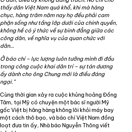
thấy dân Việt Nam quá khổ, khi mà hàng
chục, hàng trăm năm nay họ đều phải cam
phận sống như tầng lớp dưới của chính quyền,
không hề có ý thức về sự bình đẳng giữa các
công dân, về nghĩa vụ của quan chức với
dân…
Ở báo chí – lực lượng luôn tưởng mình đi đầu
trong công cuộc khai dân trí – sự tán dương
ấy dành cho ông Chung mới là điều đáng
ngại.”
Cùng thời gian xảy ra cuộc khủng hoảng Đồng
Tâm, tại Mỹ có chuyện một bác sĩ người Mỹ
gốc Việt bị hãng hàng không lôi khỏi máy bay
một cách thô bạo, và báo chí Việt Nam đồng
loạt đưa tin ấy, Nhà báo Nguyễn Thông viết