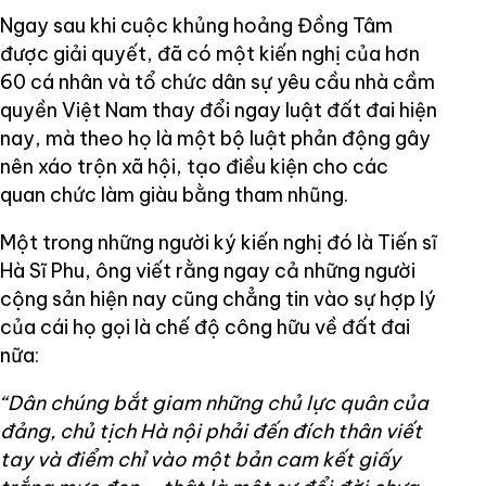
Ngay sau khi cuộc khủng hoảng Đồng Tâm
được giải quyết, đã có một kiến nghị của hơn
60 cá nhân và tổ chức dân sự yêu cầu nhà cầm
quyền Việt Nam thay đổi ngay luật đất đai hiện
nay, mà theo họ là một bộ luật phản động gây
nên xáo trộn xã hội, tạo điều kiện cho các
quan chức làm giàu bằng tham nhũng.
Một trong những người ký kiến nghị đó là Tiến sĩ
Hà Sĩ Phu, ông viết rằng ngay cả những người
cộng sản hiện nay cũng chẳng tin vào sự hợp lý
của cái họ gọi là chế độ công hữu về đất đai
nữa:
“Dân chúng bắt giam những chủ lực quân của
đảng, chủ tịch Hà nội phải đến đích thân viết
tay và điểm chỉ vào một bản cam kết giấy