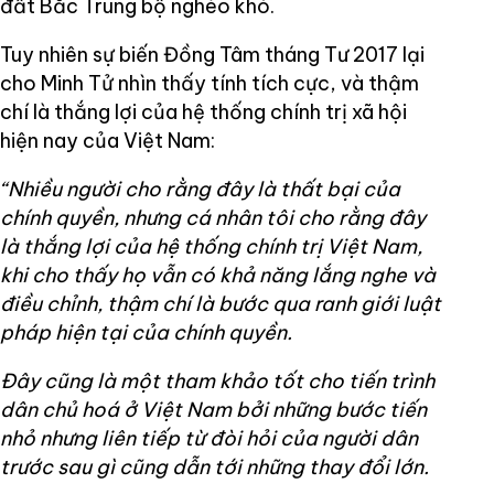
đất Bắc Trung bộ nghèo khó.
Tuy nhiên sự biến Đồng Tâm tháng Tư 2017 lại
cho Minh Tử nhìn thấy tính tích cực, và thậm
chí là thắng lợi của hệ thống chính trị xã hội
hiện nay của Việt Nam:
“Nhiều người cho rằng đây là thất bại của
chính quyền, nhưng cá nhân tôi cho rằng đây
là thắng lợi của hệ thống chính trị Việt Nam,
khi cho thấy họ vẫn có khả năng lắng nghe và
điều chỉnh, thậm chí là bước qua ranh giới luật
pháp hiện tại của chính quyền.
Đây cũng là một tham khảo tốt cho tiến trình
dân chủ hoá ở Việt Nam bởi những bước tiến
nhỏ nhưng liên tiếp từ đòi hỏi của người dân
trước sau gì cũng dẫn tới những thay đổi lớn.