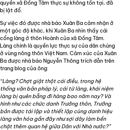
quyền xã Đồng Tâm thực sự không tồn tại, đã
bị lật đổ.
Sự việc đó được nhà báo Xuân Ba cảm nhận ở
một góc độ khác, khi Xuân Ba nhìn thấy cái
cổng làng ở thôn Hoành của xã Đồng Tâm.
Làng chính là quyền lực thực sự của dân chúng
ở vùng nông thôn Việt Nam. Cảm xúc của Xuân
Ba được nhà báo Nguyễn Thông trích dẫn trên
trang blog của ông:
“Làng? Chợt giật thột cái điều, trong hệ
thống văn bản pháp lý, cái từ làng, khái niệm
làng bị quên bẵng đi hàng bao năm nay? Và
hình như các chức danh Trưởng thôn, Trưởng
bản được tái lập và thiết lập cùng danh hiệu
làng văn hóa gần đây như sợi dây làm bền
chặt thêm quan hệ giữa Dân với Nhà nước?”