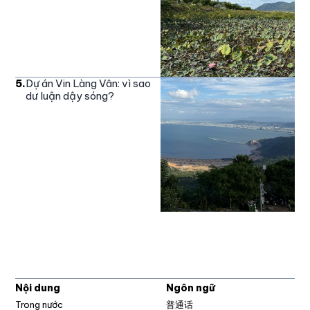
5
.
Dự án Vin Làng Vân: vì sao
dư luận dậy sóng?
Nội dung
Ngôn ngữ
Trong nước
普通话