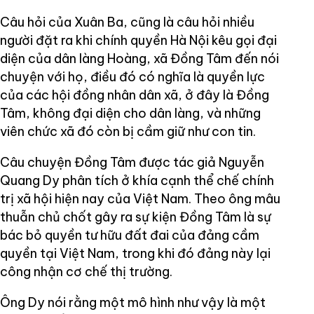
Câu hỏi của Xuân Ba, cũng là câu hỏi nhiều
người đặt ra khi chính quyền Hà Nội kêu gọi đại
diện của dân làng Hoàng, xã Đồng Tâm đến nói
chuyện với họ, điều đó có nghĩa là quyền lực
của các hội đồng nhân dân xã, ở đây là Đồng
Tâm, không đại diện cho dân làng, và những
viên chức xã đó còn bị cầm giữ như con tin.
Câu chuyện Đồng Tâm được tác giả Nguyễn
Quang Dy phân tích ở khía cạnh thể chế chính
trị xã hội hiện nay của Việt Nam. Theo ông mâu
thuẫn chủ chốt gây ra sự kiện Đồng Tâm là sự
bác bỏ quyền tư hữu đất đai của đảng cầm
quyền tại Việt Nam, trong khi đó đảng này lại
công nhận cơ chế thị trường.
Ông Dy nói rằng một mô hình như vậy là một