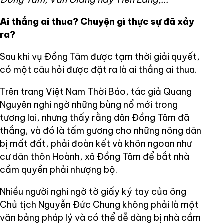
Ai thắng ai thua? Chuyện gì thực sự đã xảy
ra?
Sau khi vụ Đồng Tâm được tạm thời giải quyết,
có một câu hỏi được đặt ra là ai thắng ai thua.
Trên trang Việt Nam Thời Báo, tác giả Quang
Nguyên nghi ngờ những bùng nổ mới trong
tương lai, nhưng thấy rằng dân Đồng Tâm đã
thắng, và đó là tấm gương cho những nông dân
bị mất đất, phải đoàn kết và khôn ngoan như
cư dân thôn Hoành, xã Đồng Tâm để bắt nhà
cầm quyền phải nhượng bộ.
Nhiều người nghi ngờ tờ giấy ký tay của ông
Chủ tịch Nguyễn Đức Chung không phải là một
văn bảng pháp lý và có thể dễ dàng bị nhà cầm