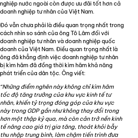
nghiệp nước ngoài còn được ưu đãi tốt hơn cả
doanh nghiệp tư nhân của Việt Nam.
Đó vẫn chưa phải là điều quan trọng nhất trong
cách nhìn so sánh của ông Tô Lâm đối với
doanh nghiệp tư nhân và doanh nghiệp quốc
doanh của Việt Nam. Điều quan trọng nhất là
ông đã khẳng định việc doanh nghiệp tư nhân
bị kìm hãm đã đồng thời kìm hãm khả năng
phát triển của dân tộc. Ông viết:
“Những điểm nghẽn này không chỉ kìm hãm
tốc độ tăng trưởng của khu vực kinh tế tư
nhân, khiến tỷ trọng đóng góp của khu vực
này trong GDP gần như không thay đổi trong
hơn một thập kỷ qua, mà còn cản trở nền kinh
tế nâng cao giá trị gia tăng, thoát khỏi bẫy
thu nhập trung bình, làm chậm tiến trình đưa