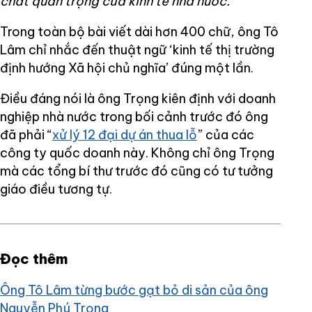
chất quan trọng của kinh tế nhà nước.”
Trong toàn bộ bài viết dài hơn 400 chữ, ông Tô
Lâm chỉ nhắc đến thuật ngữ ‘kinh tế thị trường
định hướng Xã hội chủ nghĩa’ đúng một lần.
Điều đáng nói là ông Trọng kiên định với doanh
nghiệp nhà nước trong bối cảnh trước đó ông
đã phải “
xử lý 12 đại dự án thua lỗ
” của các
công ty quốc doanh này. Không chỉ ông Trọng
mà các tổng bí thư trước đó cũng có tư tưởng
giáo điều tương tự.
Đọc thêm
Ông Tô Lâm từng bước gạt bỏ di sản của ông
Nguyễn Phú Trọng