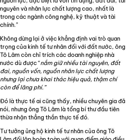
nguồn lực, đặc biệt là vốn tín dụng, đất đai, tài
nguyên và nhân lực chất lượng cao, nhất là
trong các ngành công nghệ, kỹ thuật và tài
chính.”
Không dừng lại ở việc khẳng định vai trò quan
trọng của kinh tế tư nhân đối với đất nước, ông
Tô Lâm còn chỉ trích các doanh nghiệp nhà
nước dù được “
nắm giữ nhiều tài nguyên, đất
đai, nguồn vốn, nguồn nhân lực chất lượng
nhưng lại chưa khai thác hiệu quả, thậm chí
còn để lãng phí.”
Đó là thực tế ai cũng thấy, nhiều chuyên gia đã
nói, nhưng ông Tô Lâm là tổng bí thư đầu tiên
thừa nhận thẳng thắn thực tế đó.
Tư tưởng ủng hộ kinh tế tư nhân của ông Tô
Lâm đối lập hoàn toàn với quan điểm giáo điều