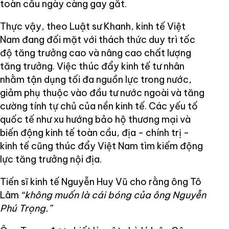
toàn cầu ngày càng gay gắt.
Thực vậy, theo Luật sư Khanh, kinh tế Việt
Nam đang đối mặt với thách thức duy trì tốc
độ tăng trưởng cao và nâng cao chất lượng
tăng trưởng. Việc thúc đẩy kinh tế tư nhân
nhằm tận dụng tối đa nguồn lực trong nước,
giảm phụ thuộc vào đầu tư nước ngoài và tăng
cường tính tự chủ của nền kinh tế. Các yếu tố
quốc tế như xu hướng bảo hộ thương mại và
biến động kinh tế toàn cầu, địa - chính trị -
kinh tế cũng thúc đẩy Việt Nam tìm kiếm động
lực tăng trưởng nội địa.
Tiến sĩ kinh tế Nguyễn Huy Vũ cho rằng ông Tô
Lâm
“không muốn là cái bóng của ông Nguyễn
Phú Trọng.”