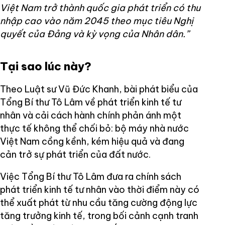
Việt Nam trở thành quốc gia phát triển có thu
nhập cao vào năm 2045 theo mục tiêu Nghị
quyết của Đảng và kỳ vọng của Nhân dân.”
Tại sao lúc này?
Theo Luật sư Vũ Đức Khanh, bài phát biểu của
Tổng Bí thư Tô Lâm về phát triển kinh tế tư
nhân và cải cách hành chính phản ánh một
thực tế không thể chối bỏ: bộ máy nhà nước
Việt Nam cồng kềnh, kém hiệu quả và đang
cản trở sự phát triển của đất nước.
Việc Tổng Bí thư Tô Lâm đưa ra chính sách
phát triển kinh tế tư nhân vào thời điểm này có
thể xuất phát từ nhu cầu tăng cường động lực
tăng trưởng kinh tế, trong bối cảnh cạnh tranh