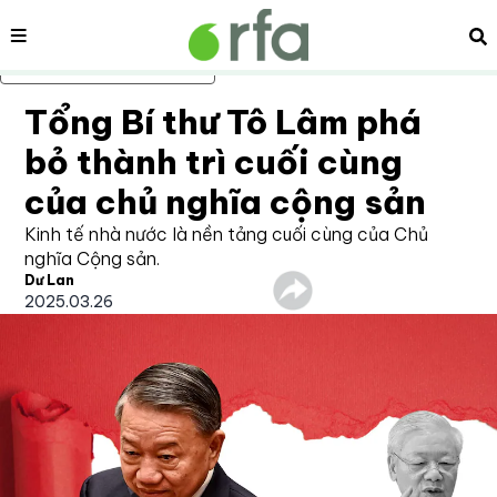
Nội dung
Tì
Bỏ qua nội dung chính
Tổng Bí thư Tô Lâm phá
bỏ thành trì cuối cùng
của chủ nghĩa cộng sản
Kinh tế nhà nước là nền tảng cuối cùng của Chủ
nghĩa Cộng sản.
Dư Lan
2025.03.26