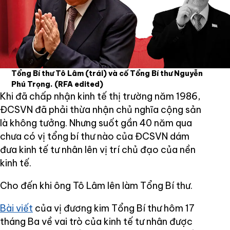
Tổng Bí thư Tô Lâm (trái) và cố Tổng Bí thư Nguyễn
Phú Trọng.
(RFA edited)
Khi đã chấp nhận kinh tế thị trường năm 1986,
ĐCSVN đã phải thừa nhận chủ nghĩa cộng sản
là không tưởng. Nhưng suốt gần 40 năm qua
chưa có vị tổng bí thư nào của ĐCSVN dám
đưa kinh tế tư nhân lên vị trí chủ đạo của nền
kinh tế.
Cho đến khi ông Tô Lâm lên làm Tổng Bí thư.
Bài viết
của vị đương kim Tổng Bí thư hôm 17
tháng Ba về vai trò của kinh tế tư nhân được