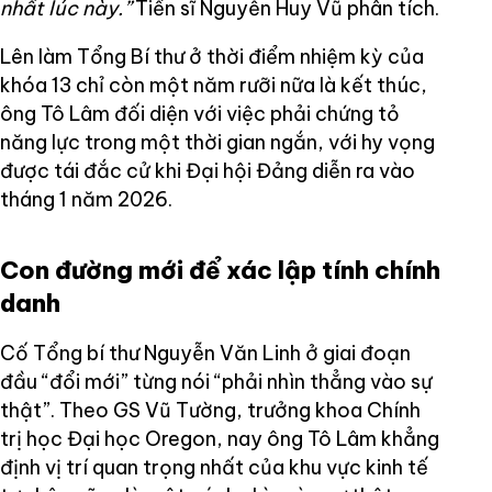
nhất lúc này.”
Tiến sĩ Nguyễn Huy Vũ phân tích.
Lên làm Tổng Bí thư ở thời điểm nhiệm kỳ của
khóa 13 chỉ còn một năm rưỡi nữa là kết thúc,
ông Tô Lâm đối diện với việc phải chứng tỏ
năng lực trong một thời gian ngắn, với hy vọng
được tái đắc cử khi Đại hội Đảng diễn ra vào
tháng 1 năm 2026.
Con đường mới để xác lập tính chính
danh
Cố Tổng bí thư Nguyễn Văn Linh ở giai đoạn
đầu “đổi mới” từng nói “phải nhìn thẳng vào sự
thật”. Theo GS Vũ Tường, trưởng khoa Chính
trị học Đại học Oregon, nay ông Tô Lâm khẳng
định vị trí quan trọng nhất của khu vực kinh tế