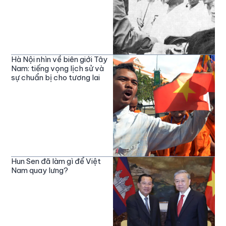
Hà Nội nhìn về biên giới Tây
Nam: tiếng vọng lịch sử và
sự chuẩn bị cho tương lai
Hun Sen đã làm gì để Việt
Nam quay lưng?