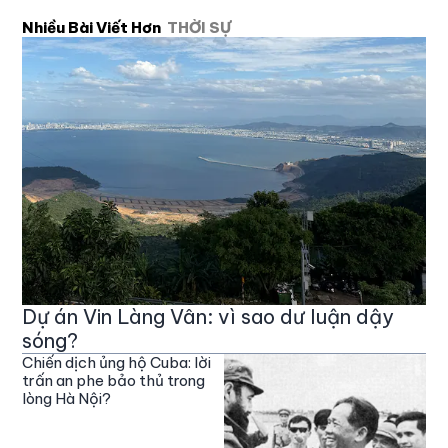
Nhiều Bài Viết Hơn
THỜI SỰ
Dự án Vin Làng Vân: vì sao dư luận dậy
sóng?
Chiến dịch ủng hộ Cuba: lời
trấn an phe bảo thủ trong
lòng Hà Nội?