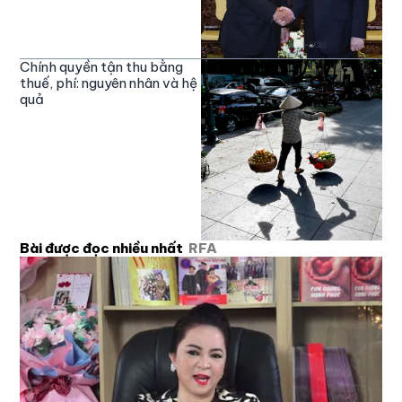
Chính quyền tận thu bằng
thuế, phí: nguyên nhân và hệ
quả
Bài được đọc nhiều nhất
RFA