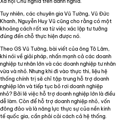
Xã hội Chủ nghĩa trên danh nghĩa.
Tuy nhiên, các chuyên gia Vũ Tường, Vũ Đức
Khanh, Nguyễn Huy Vũ cũng cho rằng có một
khoảng cách rất xa từ việc xác lập tư tưởng
đúng đến chỗ thực hiện được nó.
Theo GS Vũ Tường, bài viết của ông Tô Lâm,
khi nói về giải pháp, nhấn mạnh cả các doanh
nghiệp tư nhân lớn và các doanh nghiệp tư nhân
vừa và nhỏ. Nhưng khi đi vào thực thi, liệu hệ
thống chính trị sẽ chỉ tập trung hỗ trợ doanh
nghiệp lớn và tiếp tục bỏ rơi doanh nghiệp
nhỏ? Bởi lẽ việc hỗ trợ doanh nghiệp lớn là điều
dễ làm. Còn để hỗ trợ doanh nghiệp nhỏ, vốn
đông đảo và là năng lực thực sự của nền kinh
tế quốc gia, cần phải cải cách cả hệ thống.