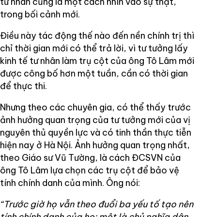
tư nhân cũng là một cách nhìn vào sự thật,
trong bối cảnh mới.
Điều này tác động thế nào đến nền chính trị thì
chỉ thời gian mới có thể trả lời, vì tư tưởng lấy
kinh tế tư nhân làm trụ cột của ông Tô Lâm mới
được công bố hơn một tuần, cần có thời gian
để thực thi.
Nhưng theo các chuyên gia, có thể thấy trước
ảnh hưởng quan trọng của tư tưởng mới của vị
nguyên thủ quyền lực và có tinh thần thực tiễn
hiện nay ở Hà Nội. Ảnh hưởng quan trọng nhất,
theo Giáo sư Vũ Tường, là cách ĐCSVN của
ông Tô Lâm lựa chọn các trụ cột để bảo vệ
tính chính danh của mình. Ông nói:
“Trước giờ họ vẫn theo đuổi ba yếu tố tạo nên
tính chính danh của họ: một là chủ nghĩa dân