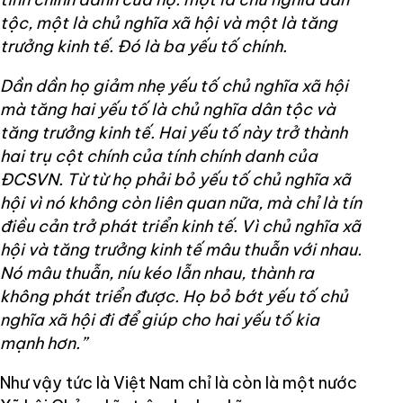
tộc, một là chủ nghĩa xã hội và một là tăng
trưởng kinh tế. Đó là ba yếu tố chính.
Dần dần họ giảm nhẹ yếu tố chủ nghĩa xã hội
mà tăng hai yếu tố là chủ nghĩa dân tộc và
tăng trưởng kinh tế. Hai yếu tố này trở thành
hai trụ cột chính của tính chính danh của
ĐCSVN. Từ từ họ phải bỏ yếu tố chủ nghĩa xã
hội vì nó không còn liên quan nữa, mà chỉ là tín
điều cản trở phát triển kinh tế. Vì chủ nghĩa xã
hội và tăng trưởng kinh tế mâu thuẫn với nhau.
Nó mâu thuẫn, níu kéo lẫn nhau, thành ra
không phát triển được. Họ bỏ bớt yếu tố chủ
nghĩa xã hội đi để giúp cho hai yếu tố kia
mạnh hơn.”
Như vậy tức là Việt Nam chỉ là còn là một nước