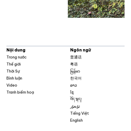
Nội dung
Ngôn ngữ
Trong nước
普通话
Thế giới
粤语
Thời Sự
မြန်မာ
Bình luận
한국어
Video
ລາວ
Tranh biếm hoạ
ខ្មែ
བོད་སྐད།
ئۇيغۇر
Tiếng Việt
English