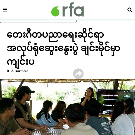
ကဏ္ဍ
ရှာ
ပင်မအကြောင်းအရာသို့ ကျော်ရန်
တေးဂီတပညာရေးဆိုင်ရာ
အလုပ်ရုံဆွေးနွေးပွဲ ချင်းမိုင်မှာ
ကျင်းပ
RFA Burmese