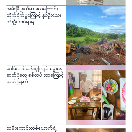
အမ်းမြို့နယ်မှာ လေကြောင်း
တိုက်ခိုက်မှုကြောင့် နှစ်ဦးသေ၊
သုံးဦးဒဏ်ရာရ
ဒေါ်အောင်ဆန်းစုကြည် မွေးနေ့
ဓာတ်ပုံတွေ စစ်တပ် ဘာကြောင့်
ထုတ်ပြန်လဲ
သမီးကောင်းတစ်ယောက်ရဲ့