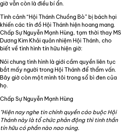
giờ vẫn còn là điều bí ẩn.
Tình cảnh “Hội Thánh Chuồng Bò” bị bách hại
khiến các tín đồ Hội Thánh hiện hoang mang.
Chấp Sự Nguyễn Mạnh Hùng, tạm thời thay MS
Dương Kim Khải quản nhiệm Hội Thánh, cho
biết về tình hình tín hữu hiện giờ:
Nói chung tình hình là giới cầm quyền liên tục
bắt mấy người trong Hội Thánh để thẩm vấn.
Bây giờ còn một mình tôi trong sổ bì đen của
họ.
Chấp Sự Nguyễn Mạnh Hùng
"Hiện nay nghe tin chính quyền cáo buộc Hội
Thánh này là tổ chức phản động thì tinh thần
tín hữu có phần nào nao núng.