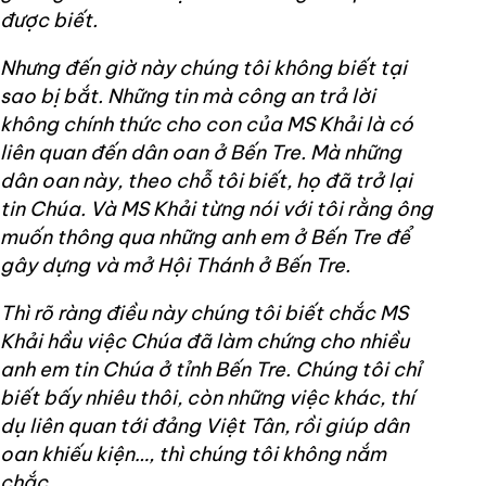
được biết.
Nhưng đến giờ này chúng tôi không biết tại
sao bị bắt. Những tin mà công an trả lời
không chính thức cho con của MS Khải là có
liên quan đến dân oan ở Bến Tre. Mà những
dân oan này, theo chỗ tôi biết, họ đã trở lại
tin Chúa. Và MS Khải từng nói với tôi rằng ông
muốn thông qua những anh em ở Bến Tre để
gây dựng và mở Hội Thánh ở Bến Tre.
Thì rõ ràng điều này chúng tôi biết chắc MS
Khải hầu việc Chúa đã làm chứng cho nhiều
anh em tin Chúa ở tỉnh Bến Tre. Chúng tôi chỉ
biết bấy nhiêu thôi, còn những việc khác, thí
dụ liên quan tới đảng Việt Tân, rồi giúp dân
oan khiếu kiện…, thì chúng tôi không nắm
chắc.