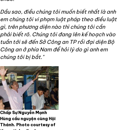
Dầu sao, điều chúng tôi muốn biết nhất là anh
em chúng tôi vi phạm luật pháp theo điều luật
gì, trên phương diện nào thì chúng tôi cần
phải biết rõ. Chúng tôi đang lên kế hoạch vào
tuần tới sẽ đến Sở Công an TP rồi đại diện Bộ
Công an ở phía Nam để hỏi lý do gì anh em
chúng tôi bị bắt."
Chấp Sự Nguyễn Mạnh
Hùng cầu nguyện cùng Hội
Thánh. Photo courtesy of