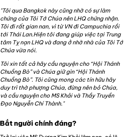
"Tôi qua Bangkok này cũng nhờ có sự làm
chứng của Tôi Tớ Chúa nên LHQ chứng nhận.
Tôi đi rất gian nan, vì từ VN đi Campuchia rồi
tới Thái Lan.Hiện tôi đang giúp việc tại Trung
tâm Tỵ nạn LHQ và đang ở nhờ nhà của Tôi Tớ
Chúa vừa nói.
Tôi xin tất cả hãy cầu nguyện cho “Hội Thánh
Chuồng Bò” và Chúa giữ gìn “Hội Thánh
Chuồng Bò”. Tôi cũng mong các tín hữu hãy
duy trì thờ phượng Chúa, đừng nên bỏ Chúa,
và cầu nguyện cho MS Khải và Thầy Truyền
Đạo Nguyễn Chí Thành."
Bắt người chính đáng?