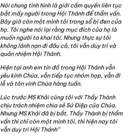
Nói chung tình hình là giới cầm quyền liên tục
bắt mấy người trong Hội Thánh để thẩm vấn.
Bây giờ còn một mình tôi trong sổ bì đen của
họ. Tôi nghe nói lại rằng mục đích của họ là
muốn người ta khai tôi. Nhưng thực sự tôi
không lánh nạn đi đâu cả, tôi vẫn duy trì và
quản nhiệm Hội Thánh.
Hiện tại anh em tín đồ trong Hội Thánh vẫn
yêu kính Chúa, vẫn tiếp tục nhóm họp, vẫn đi
lễ và tôn vinh Chúa hàng tuần.
Lúc trước MS Khải cùng tôi với Thầy Thành
chịu trách nhiệm chia sẻ Sứ Điệp của Chúa.
Nhưng MS Khải đã bị bắt, Thầy Thành bị thẩm
vấn thì chỉ còn một mình tôi, thì hiện nay tôi
vẫn duy trì Hội Thánh”