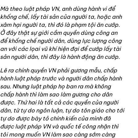
Mà theo luật pháp VN, anh dùng hành vi để
khống chế, lấy tài sản của người ta, hoặc anh
xâm hại người ta, thì đó là phạm tội ăn cướp.
Ở đây thật sự giới cầm quyền dùng công an
để khống chế người dân, dùng lực lượng công
an với các lọai vũ khí hiện đại để cướp lấy tài
sản người dân, thì đây là hành động ăn cướp.
Lẽ ra chính quyền VN phải gương mẫu, chấp
hành luật pháp trước và người dân chấp hành
sau. Nhưng luật pháp họ ban ra mà không
chấp hành thì làm sao làm gương cho dân
được. Thứ hai là tất cả các quyền của người
dân, từ tự do ngôn luận, tự do tôn giáo cho tới
tự do được bày tỏ chính kiến của mình đã
được luật pháp VN và quốc tế công nhận thì
tôi mong muốn VN làm sao càng sớm càng