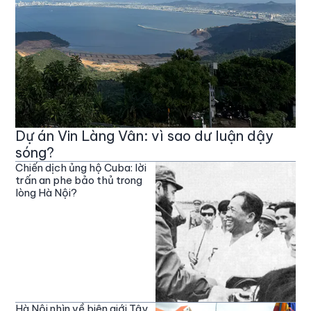
Dự án Vin Làng Vân: vì sao dư luận dậy
sóng?
Chiến dịch ủng hộ Cuba: lời
trấn an phe bảo thủ trong
lòng Hà Nội?
Hà Nội nhìn về biên giới Tây