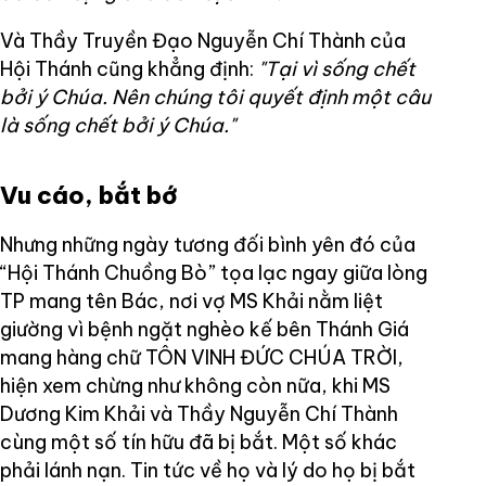
Và Thầy Truyền Đạo Nguyễn Chí Thành của
Hội Thánh cũng khẳng định:
"Tại vì sống chết
bởi ý Chúa. Nên chúng tôi quyết định một câu
là sống chết bởi ý Chúa."
Vu cáo, bắt bớ
Nhưng những ngày tương đối bình yên đó của
“Hội Thánh Chuồng Bò” tọa lạc ngay giữa lòng
TP mang tên Bác, nơi vợ MS Khải nằm liệt
giường vì bệnh ngặt nghèo kế bên Thánh Giá
mang hàng chữ TÔN VINH ĐỨC CHÚA TRỜI,
hiện xem chừng như không còn nữa, khi MS
Dương Kim Khải và Thầy Nguyễn Chí Thành
cùng một số tín hữu đã bị bắt. Một số khác
phải lánh nạn. Tin tức về họ và lý do họ bị bắt