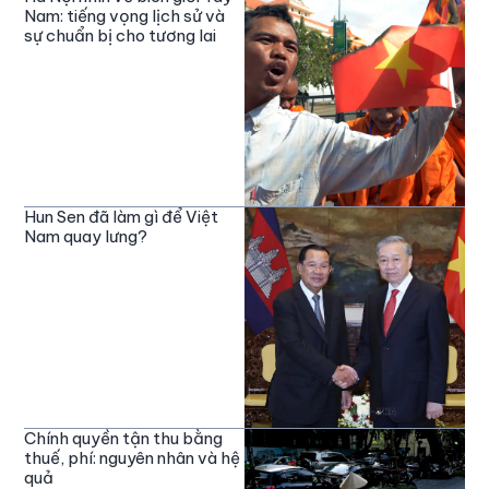
Nam: tiếng vọng lịch sử và
sự chuẩn bị cho tương lai
Hun Sen đã làm gì để Việt
Nam quay lưng?
Chính quyền tận thu bằng
thuế, phí: nguyên nhân và hệ
quả