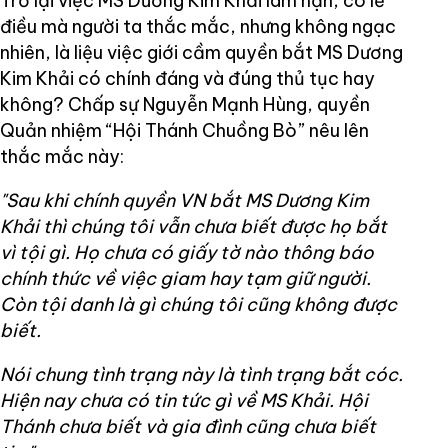
Trở lại việc MS Dương Kim Khải lâm nạn, có lẽ
điều mà người ta thắc mắc, nhưng không ngạc
nhiên, là liệu việc giới cầm quyền bắt MS Dương
Kim Khải có chính đáng và đúng thủ tục hay
không? Chấp sự Nguyễn Mạnh Hùng, quyền
Quản nhiệm “Hội Thánh Chuồng Bò” nêu lên
thắc mắc này:
"Sau khi chính quyền VN bắt MS Dương Kim
Khải thì chúng tôi vẫn chưa biết được họ bắt
vì tội gì. Họ chưa có giấy tờ nào thông báo
chính thức về việc giam hay tạm giữ người.
Còn tội danh là gì chúng tôi cũng không được
biết.
Nói chung tình trạng này là tình trạng bắt cóc.
Hiện nay chưa có tin tức gì về MS Khải. Hội
Thánh chưa biết và gia đình cũng chưa biết