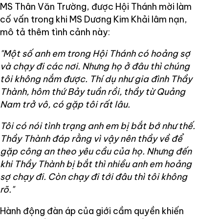
MS Thân Văn Trường, được Hội Thánh mời làm
cố vấn trong khi MS Dương Kim Khải lâm nạn,
mô tả thêm tình cảnh này:
"Một số anh em trong Hội Thánh có hoảng sợ
và chạy đi các nơi. Nhưng họ ở đâu thì chúng
tôi không nắm được. Thí dụ như gia đình Thầy
Thành, hôm thứ Bảy tuần rồi, thầy từ Quảng
Nam trở vô, có gặp tôi rất lâu.
Tôi có nói tình trạng anh em bị bắt bớ như thế.
Thầy Thành đáp rằng vì vậy nên thầy về để
gặp công an theo yêu cầu của họ. Nhưng đến
khi Thầy Thành bị bắt thì nhiều anh em hoảng
sợ chạy đi. Còn chạy đi tới đâu thì tôi không
rõ."
Hành động đàn áp của giới cầm quyền khiến