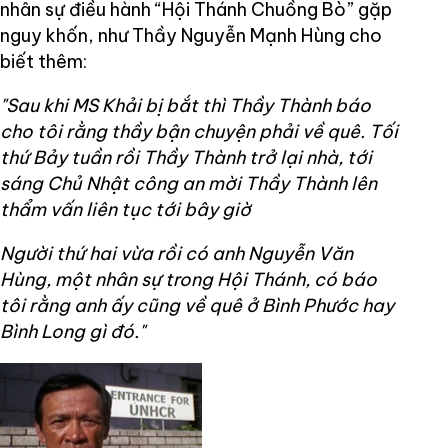
nhân sự điều hành “Hội Thánh Chuồng Bò” gặp
nguy khốn, như Thầy Nguyễn Mạnh Hùng cho
biết thêm:
"Sau khi MS Khải bị bắt thì Thầy Thành báo
cho tôi rằng thầy bận chuyện phải về quê. Tối
thứ Bảy tuần rồi Thầy Thành trở lại nhà, tới
sáng Chủ Nhật công an mời Thầy Thành lên
thẩm vấn liên tục tới bây giờ
Người thứ hai vừa rồi có anh Nguyễn Văn
Hùng, một nhân sự trong Hội Thánh, có báo
tôi rằng anh ấy cũng về quê ở Bình Phước hay
Bình Long gì đó."