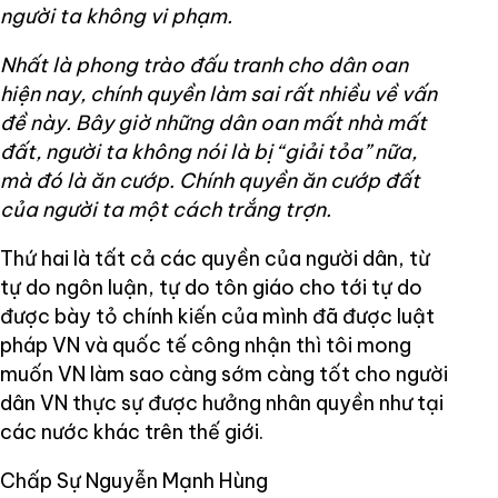
người ta không vi phạm.
Nhất là phong trào đấu tranh cho dân oan
hiện nay, chính quyền làm sai rất nhiều về vấn
đề này. Bây giờ những dân oan mất nhà mất
đất, người ta không nói là bị “giải tỏa” nữa,
mà đó là ăn cướp. Chính quyền ăn cướp đất
của người ta một cách trắng trợn.
Thứ hai là tất cả các quyền của người dân, từ
tự do ngôn luận, tự do tôn giáo cho tới tự do
được bày tỏ chính kiến của mình đã được luật
pháp VN và quốc tế công nhận thì tôi mong
muốn VN làm sao càng sớm càng tốt cho người
dân VN thực sự được hưởng nhân quyền như tại
các nước khác trên thế giới.
Chấp Sự Nguyễn Mạnh Hùng