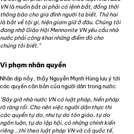
VN là muốn bắt ai phải có lệnh bắt, đồng thời
thông báo cho gia đình người ta biết. Thứ hai
là bắt về tội gì, hiện giam giữ ở đâu. Chúng tôi
đang nhờ Giáo Hội Mennonite VN yêu cầu nhà
nước phải công khai những điểm đó cho
chúng tôi biết.”
Vi phạm nhân quyền
Nhân dịp nầy, thầy Nguyễn Mạnh Hùng lưu ý tới
các quyền căn bản của người dân trong nước:
"Bây giờ nhà nước VN có luật pháp, hiến pháp
rõ ràng rồi. Cho nên việc người dân thực thi
các quyền tự do, như tự do tôn giáo, tự do
ngôn luận, tự do lập hội, có những chính kiến
riêng …thì theo luật pháp VN và cả quốc tế,