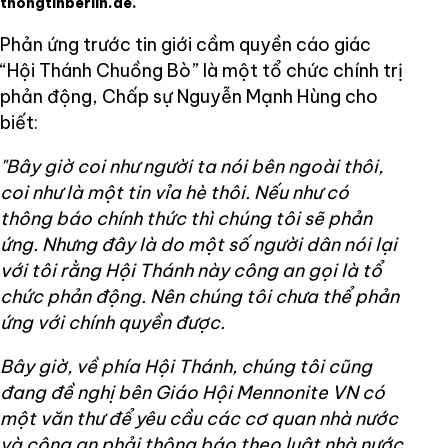
thongtinberlin.de.
Phản ứng trước tin giới cầm quyền cáo giác
“Hội Thánh Chuồng Bò” là một tổ chức chính trị
phản động, Chấp sự Nguyễn Mạnh Hùng cho
biết:
"Bây giờ coi như người ta nói bên ngoài thôi,
coi như là một tin vỉa hè thôi. Nếu như có
thông báo chính thức thì chúng tôi sẽ phản
ứng. Nhưng đây là do một số người dân nói lại
với tôi rằng Hội Thánh này công an gọi là tổ
chức phản động. Nên chúng tôi chưa thể phản
ứng với chính quyền được.
Bây giờ, về phía Hội Thánh, chúng tôi cũng
đang đề nghị bên Giáo Hội Mennonite VN có
một văn thư để yêu cầu các cơ quan nhà nước
và công an phải thông báo theo luật nhà nước