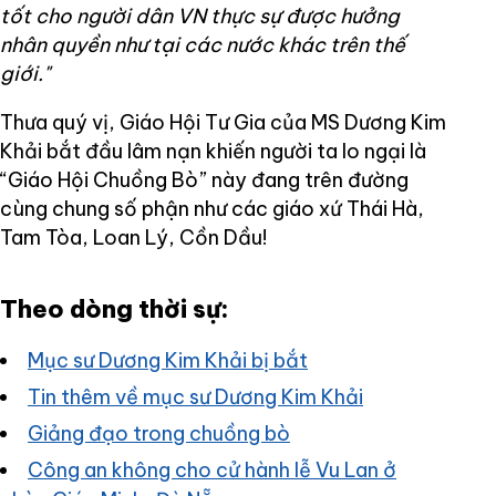
tốt cho người dân VN thực sự được hưởng
nhân quyền như tại các nước khác trên thế
giới."
Thưa quý vị, Giáo Hội Tư Gia của MS Dương Kim
Khải bắt đầu lâm nạn khiến người ta lo ngại là
“Giáo Hội Chuồng Bò” này đang trên đường
cùng chung số phận như các giáo xứ Thái Hà,
Tam Tòa, Loan Lý, Cồn Dầu!
Theo dòng thời sự:
Mục sư Dương Kim Khải bị bắt
Tin thêm về mục sư Dương Kim Khải
Giảng đạo trong chuồng bò
Công an không cho cử hành lễ Vu Lan ở