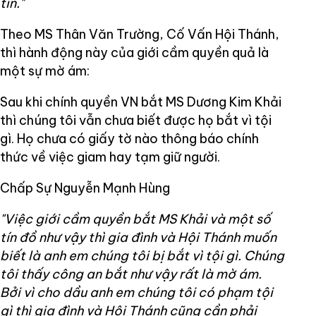
tin."
Theo MS Thân Văn Trường, Cố Vấn Hội Thánh,
thì hành động này của giới cầm quyền quả là
một sự mờ ám:
Sau khi chính quyền VN bắt MS Dương Kim Khải
thì chúng tôi vẫn chưa biết được họ bắt vì tội
gì. Họ chưa có giấy tờ nào thông báo chính
thức về việc giam hay tạm giữ người.
Chấp Sự Nguyễn Mạnh Hùng
"Việc giới cầm quyền bắt MS Khải và một số
tín đồ như vậy thì gia đình và Hội Thánh muốn
biết là anh em chúng tôi bị bắt vì tội gì. Chúng
tôi thấy công an bắt như vậy rất là mờ ám.
Bởi vì cho dầu anh em chúng tôi có phạm tội
gì thì gia đình và Hội Thánh cũng cần phải