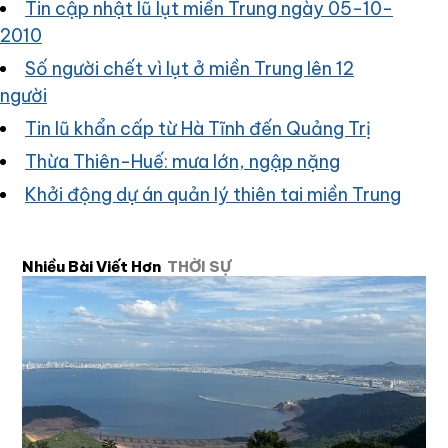
Tin cập nhật lũ lụt miền Trung ngày 05-10-
2010
Số người chết vì lụt ở miền Trung lên 12
người
Tin lũ khẩn cấp từ Hà Tĩnh đến Quảng Trị
Thừa Thiên-Huế: mưa lớn, ngập nặng
Khởi động dự án quản lý thiên tai miền Trung
Nhiều Bài Viết Hơn
THỜI SỰ