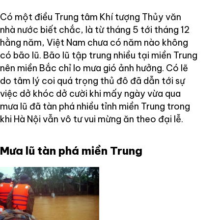
Có một điều Trung tâm Khí tượng Thủy văn
nhà nước biết chắc, là từ tháng 5 tới tháng 12
hằng năm, Việt Nam chưa có năm nào không
có bão lũ. Bão lũ tập trung nhiều tại miền Trung
nên miền Bắc chỉ lo mưa gió ảnh hưởng. Có lẽ
do tâm lý coi quá trọng thủ đô đã dẫn tới sự
việc dở khóc dở cười khi mấy ngày vừa qua
mưa lũ đã tàn phá nhiều tỉnh miền Trung trong
khi Hà Nội vẫn vô tư vui mừng ăn theo đại lễ.
Mưa lũ tàn phá miền Trung