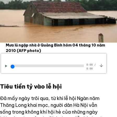
Mưa lũ ngập nhà ở Quảng Bình hôm 04 tháng 10 năm
2010
(AFP photo)
0:00
/
0:00
Tiêu tiền tỷ vào lễ hội
Đã mấy ngày trôi qua, từ khi lễ hội Ngàn năm
Thăng Long khai mạc, người dân Hà Nội vẫn
sống trong không khí hội hè của những ngày