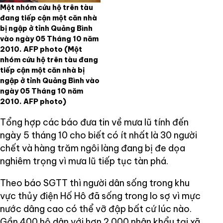
Một nhóm cứu hộ trên tàu
đang tiếp cận một căn nhà
bị ngập ở tỉnh Quảng Bình
vào ngày 05 Tháng 10 năm
2010. AFP photo
(Một
nhóm cứu hộ trên tàu đang
tiếp cận một căn nhà bị
ngập ở tỉnh Quảng Bình vào
ngày 05 Tháng 10 năm
2010. AFP photo)
Tổng hợp các báo đưa tin về mưa lũ tính đến
ngày 5 tháng 10 cho biết có ít nhất là 30 người
chết và hàng trăm ngôi làng đang bị đe dọa
nghiêm trọng vì mưa lũ tiếp tục tàn phá.
Theo báo SGTT thì người dân sống trong khu
vực thủy điện Hố Hô đã sống trong lo sợ vì mực
nước dâng cao có thể vỡ đập bất cứ lúc nào.
Gần 400 hộ dân với hơn 2.000 nhân khẩu tại xã