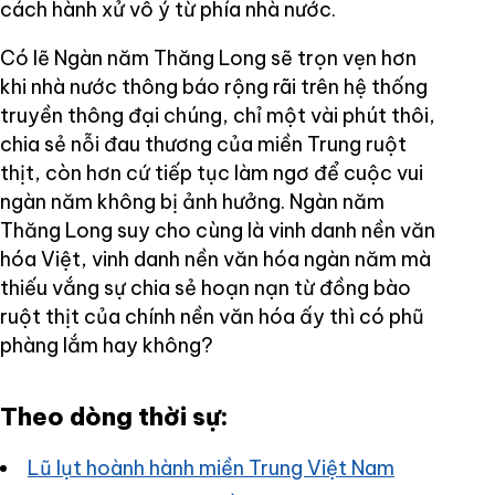
cách hành xử vô ý từ phía nhà nước.
Có lẽ Ngàn năm Thăng Long sẽ trọn vẹn hơn
khi nhà nước thông báo rộng rãi trên hệ thống
truyền thông đại chúng, chỉ một vài phút thôi,
chia sẻ nỗi đau thương của miền Trung ruột
thịt, còn hơn cứ tiếp tục làm ngơ để cuộc vui
ngàn năm không bị ảnh hưởng. Ngàn năm
Thăng Long suy cho cùng là vinh danh nền văn
hóa Việt, vinh danh nền văn hóa ngàn năm mà
thiếu vắng sự chia sẻ hoạn nạn từ đồng bào
ruột thịt của chính nền văn hóa ấy thì có phũ
phàng lắm hay không?
Theo dòng thời sự:
Lũ lụt hoành hành miền Trung Việt Nam