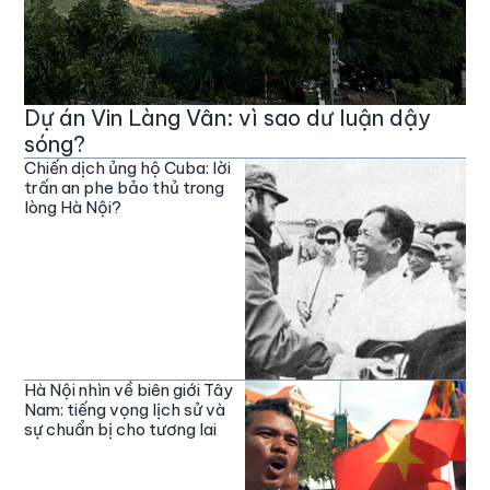
Dự án Vin Làng Vân: vì sao dư luận dậy
sóng?
Chiến dịch ủng hộ Cuba: lời
trấn an phe bảo thủ trong
lòng Hà Nội?
Hà Nội nhìn về biên giới Tây
Nam: tiếng vọng lịch sử và
sự chuẩn bị cho tương lai