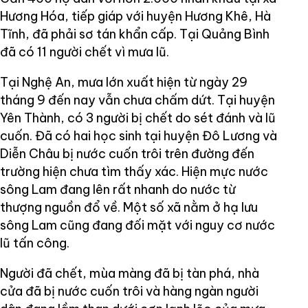
Hương Hóa, tiếp giáp với huyện Hương Khê, Hà
Tĩnh, đã phải sơ tán khẩn cấp. Tại Quảng Bình
đã có 11 người chết vì mưa lũ.
Tại Nghệ An, mưa lớn xuất hiện từ ngày 29
tháng 9 đến nay vẫn chưa chấm dứt. Tại huyện
Yên Thành, có 3 người bị chết do sét đánh và lũ
cuốn. Đã có hai học sinh tại huyện Đô Lương và
Diễn Châu bị nước cuốn trôi trên đường đến
trường hiện chưa tìm thấy xác. Hiện mực nước
sông Lam đang lên rất nhanh do nước từ
thượng nguồn đổ về. Một số xã nằm ở hạ lưu
sông Lam cũng đang đối mặt với nguy cơ nước
lũ tấn công.
Người đã chết, mùa màng đã bị tàn phá, nhà
cửa đã bị nước cuốn trôi và hàng ngàn người