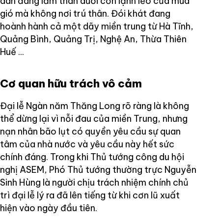
dân đang lầm than dưới cơn lạnh lẽo của mưa
gió mà không nơi trú thân. Đói khát đang
hoành hành cả một dãy miền trung từ Hà Tĩnh,
Quảng Bình, Quảng Trị, Nghệ An, Thừa Thiên
Huế ...
Cơ quan hữu trách vô cảm
Đại lễ Ngàn năm Thăng Long rõ ràng là không
thể dừng lại vì nỗi đau của miền Trung, nhưng
nạn nhân bão lụt có quyền yêu cầu sự quan
tâm của nhà nước và yêu cầu này hết sức
chính đáng. Trong khi Thủ tướng công du hội
nghị ASEM, Phó Thủ tướng thường trực Nguyễn
Sinh Hùng là người chịu trách nhiệm chính chủ
trì đại lễ lý ra đã lên tiếng từ khi cơn lũ xuất
hiện vào ngày đầu tiên.