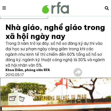
Nội dung
Tì
Bỏ qua nội dung chính
Nhà giáo, nghề giáo trong
xã hội ngày nay
Trong 3 năm trở lại đây, số hồ sơ đăng ký dự thi vào
đại học sư phạm ngày càng giảm trong khi các
ngành như kinh tế thì chiếm đến 60% tổng số hồ sơ
đăng ký, ngành kỹ thuật công nghệ là 30% và ngành
xã hội nhân văn 5%.
Khoa Diễm, phóng viên RFA
2010.05.17