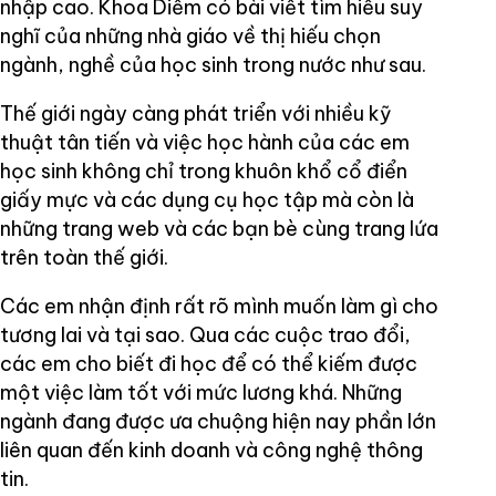
nhập cao. Khoa Diễm có bài viết tìm hiểu suy
nghĩ của những nhà giáo về thị hiếu chọn
ngành, nghề của học sinh trong nước như sau.
Thế giới ngày càng phát triển với nhiều kỹ
thuật tân tiến và việc học hành của các em
học sinh không chỉ trong khuôn khổ cổ điển
giấy mực và các dụng cụ học tập mà còn là
những trang web và các bạn bè cùng trang lứa
trên toàn thế giới.
Các em nhận định rất rõ mình muốn làm gì cho
tương lai và tại sao. Qua các cuộc trao đổi,
các em cho biết đi học để có thể kiếm được
một việc làm tốt với mức lương khá. Những
ngành đang được ưa chuộng hiện nay phần lớn
liên quan đến kinh doanh và công nghệ thông
tin.