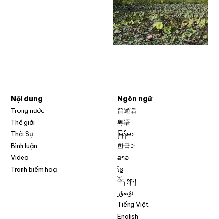
Nội dung
Ngôn ngữ
Trong nước
普通话
Thế giới
粤语
Thời Sự
မြန်မာ
Bình luận
한국어
Video
ລາວ
Tranh biếm hoạ
ខ្មែ
བོད་སྐད།
ئۇيغۇر
Tiếng Việt
English