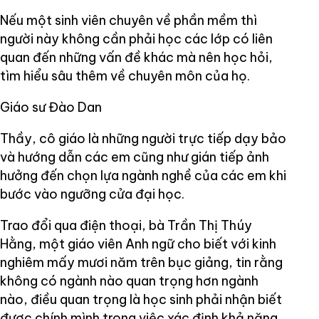
Nếu một sinh viên chuyên về phần mềm thì
người này không cần phải học các lớp có liên
quan đến những vấn đề khác mà nên học hỏi,
tìm hiểu sâu thêm về chuyên môn của họ.
Giáo sư Đào Dan
Thầy, cô giáo là những người trực tiếp dạy bảo
và hướng dẫn các em cũng như gián tiếp ảnh
hưởng đến chọn lựa ngành nghề của các em khi
bước vào ngưỡng cửa đại học.
Trao đổi qua điện thoại, bà Trần Thị Thúy
Hằng, một giáo viên Anh ngữ cho biết với kinh
nghiêm mấy mươi năm trên bục giảng, tin rằng
không có ngành nào quan trọng hơn ngành
nào, điều quan trọng là học sinh phải nhận biết
được chính mình trong việc xác định khả năng