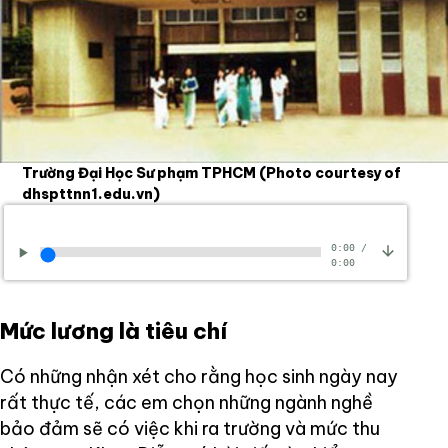
Trường Đại Học Sư phạm TPHCM
(Photo courtesy of
dhspttnn1.edu.vn)
0:00
/
0:00
Mức lương là tiêu chí
Có những nhận xét cho rằng học sinh ngày nay
rất thực tế, các em chọn những ngành nghề
bảo đảm sẽ có việc khi ra trường và mức thu