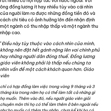
rất nhiều cơ hội hợp tác với nước ngoài. Với
ông đồng lương ít hay nhiều tùy vào cái nhìn
của người làm ra được những đồng tiền đó và
cách chi tiêu có ảnh hưởng lớn đến nhận định
một ngành có thu nhập thấp và một ngành thu
nhập cao.
"
Điều này tùy thuộc vào cách nhìn của mình,
không nên đặt hết gánh nặng lên vai chính phủ
hay những người dân đóng thuế.
Đồng lương
giáo viên không phải là thấp nếu chúng ta
nhìn vấn đề một cách khách quan hơn. Giáo
viên
chỉ có hợp đồng làm việc trong vòng 9 tháng và 3
tháng kia trong năm họ có thể làm tất cả những gì
họ muốn. Thêm vào đó, nếu người giáo viên giỏi
chuyên môn thì họ có thể làm thêm ở bên ngoài nếu
như họ muốn có thêm thu nhập, chưa kể khi họ có