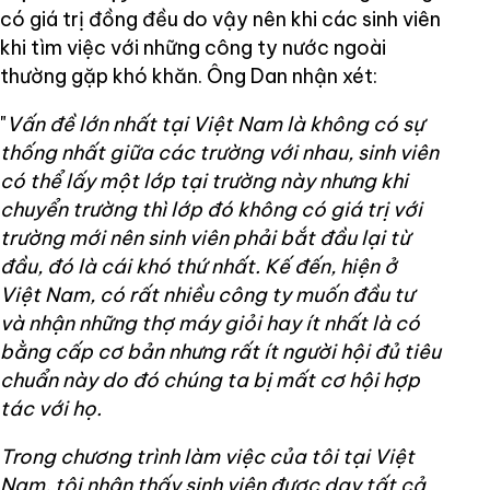
có giá trị đồng đều do vậy nên khi các sinh viên
khi tìm việc với những công ty nước ngoài
thường gặp khó khăn. Ông Dan nhận xét:
"
Vấn đề lớn nhất tại Việt Nam là không có sự
thống nhất giữa các trường với nhau, sinh viên
có thể lấy một lớp tại trường này nhưng khi
chuyển trường thì lớp đó không có giá trị với
trường mới nên sinh viên phải bắt đầu lại từ
đầu, đó là cái khó thứ nhất. Kế đến, hiện ở
Việt Nam, có rất nhiều công ty muốn đầu tư
và nhận những thợ máy giỏi hay ít nhất là có
bằng cấp cơ bản nhưng rất ít người hội đủ tiêu
chuẩn này do đó chúng ta bị mất cơ hội hợp
tác với họ.
Trong chương trình làm việc của tôi tại Việt
Nam, tôi nhận thấy sinh viên được dạy tất cả