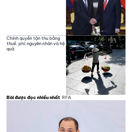
Chính quyền tận thu bằng
thuế, phí: nguyên nhân và hệ
quả
Bài được đọc nhiều nhất
RFA