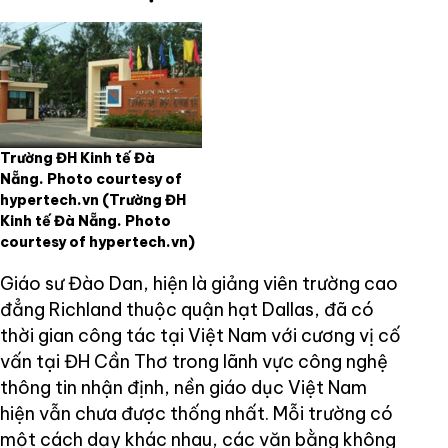
Trường ĐH Kinh tế Đà
Nẵng. Photo courtesy of
hypertech.vn
(Trường ĐH
Kinh tế Đà Nẵng. Photo
courtesy of hypertech.vn)
Giáo sư Đào Dan, hiện là giảng viên trường cao
đẳng Richland thuộc quận hạt Dallas, đã có
thời gian công tác tại Việt Nam với cương vị cố
vấn tại ĐH Cần Thơ trong lãnh vực công nghệ
thông tin nhận định, nền giáo dục Việt Nam
hiện vẫn chưa được thống nhất. Mỗi trường có
một cách dạy khác nhau, các văn bằng không