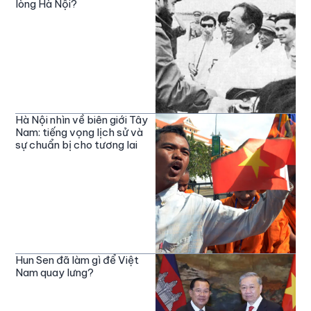
lòng Hà Nội?
Hà Nội nhìn về biên giới Tây
Nam: tiếng vọng lịch sử và
sự chuẩn bị cho tương lai
Hun Sen đã làm gì để Việt
Nam quay lưng?