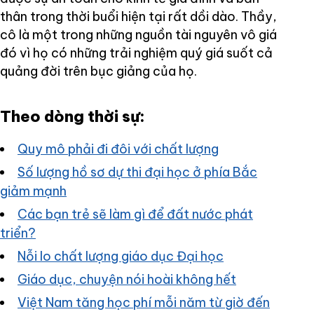
thân trong thời buổi hiện tại rất dồi dào. Thầy,
cô là một trong những nguồn tài nguyên vô giá
đó vì họ có những trải nghiệm quý giá suốt cả
quảng đời trên bục giảng của họ.
Theo dòng thời sự:
Quy mô phải đi đôi với chất lượng
Số lượng hồ sơ dự thi đại học ở phía Bắc
giảm mạnh
Các bạn trẻ sẽ làm gì để đất nước phát
triển?
Nỗi lo chất lượng giáo dục Đại học
Giáo dục, chuyện nói hoài không hết
Việt Nam tăng học phí mỗi năm từ giờ đến