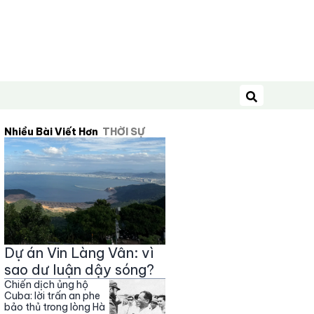
Tìm kiếm
Nhiều Bài Viết Hơn
THỜI SỰ
Dự án Vin Làng Vân: vì
sao dư luận dậy sóng?
Chiến dịch ủng hộ
Cuba: lời trấn an phe
bảo thủ trong lòng Hà