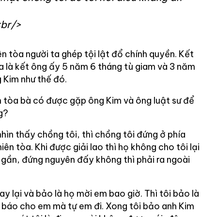
br/>
ên tòa người ta ghép tội lật đổ chính quyền. Kết
òa là kết ông ấy 5 năm 6 tháng tù giam và 3 năm
 Kim như thế đó.
 tòa bà có được gặp ông Kim và ông luật sư để
g?
nhìn thấy chồng tôi, thì chồng tôi đứng ở phía
iên tòa. Khi được giải lao thì họ không cho tôi lại
 gần, đứng nguyên đấy không thì phải ra ngoài
uay lại và bảo là họ mời em bao giờ. Thì tôi bảo là
 báo cho em mà tự em đi. Xong tôi bảo anh Kim