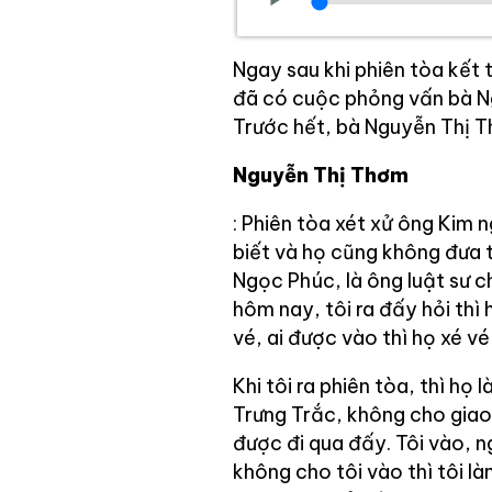
Ngay sau khi phiên tòa kết
đã có cuộc phỏng vấn bà N
Trước hết, bà Nguyễn Thị 
Nguyễn Thị Thơm
: Phiên tòa xét xử ông Kim
biết và họ cũng không đưa t
Ngọc Phúc, là ông luật sư ch
hôm nay, tôi ra đấy hỏi thì
vé, ai được vào thì họ xé v
Khi tôi ra phiên tòa, thì h
Trưng Trắc, không cho giao 
được đi qua đấy. Tôi vào, ng
không cho tôi vào thì tôi là