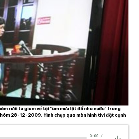
ăm rưỡi tù giam về tội "âm mưu lật đổ nhà nước" trong
nh hôm 28-12-2009. Hình chụp qua màn hình tivi đặt cạnh
0:00
/