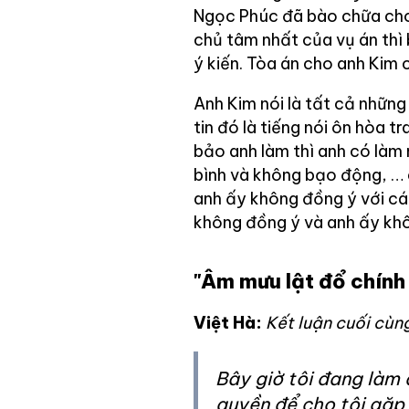
Ngọc Phúc đã bào chữa cho
chủ tâm nhất của vụ án thì 
ý kiến. Tòa án cho anh Kim c
Anh Kim nói là tất cả những 
tin đó là tiếng nói ôn hòa 
bảo anh làm thì anh có làm
bình và không bạo động, … 
anh ấy không đồng ý với cá
không đồng ý và anh ấy kh
"Âm mưu lật đổ chính
Việt Hà:
Kết luận cuối cùn
Bây giờ tôi đang làm
quyền để cho tôi gặp 