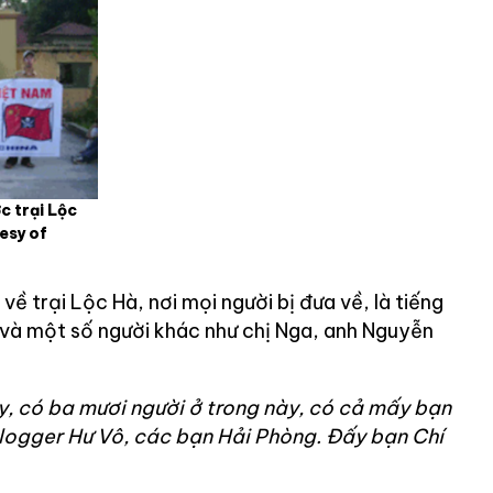
c trại Lộc
esy of
 về trại Lộc Hà, nơi mọi người bị đưa về, là tiếng
 và một số người khác như chị Nga, anh Nguyễn
ây, có ba mươi người ở trong này, có cả mấy bạn
Blogger Hư Vô, các bạn Hải Phòng. Đấy bạn Chí