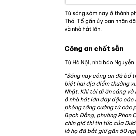
Từ sáng sớm nay ở thành ph
Thái Tổ gần ủy ban nhân dâ
và nhà hát lớn.
Công an chốt sẵn
Từ Hà Nội, nhà báo Nguyễn 
“Sáng nay công an đã bố tr
biệt hai địa điểm thường x
Nhật. Khi tôi đi ăn sáng và
ở nhà hát lớn dày đặc các 
phòng tăng cường từ các 
Bạch Đằng, phường Phan Ch
chín giờ thì tin tức của Dư
là họ đã bắt giữ gần 50 ng