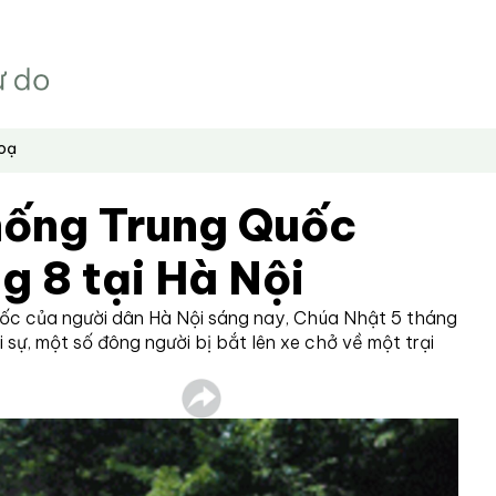
hoạ
chống Trung Quốc
g 8 tại Hà Nội
ốc của người dân Hà Nội sáng nay, Chúa Nhật 5 tháng
 sự, một số đông người bị bắt lên xe chở về một trại