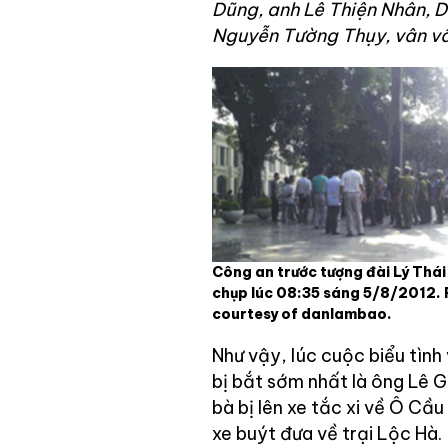
Dũng, anh Lê Thiện Nhân, 
Nguyễn Tường Thụy, vân vâ
Công an trước tượng đài Lý Thái
chụp lúc 08:35 sáng 5/8/2012.
courtesy of danlambao.
Như vậy, lúc cuộc biểu tình
bị bắt sớm nhất là ông Lê G
bà bị lên xe tắc xi về Ô Cầu
xe buýt đưa về trại Lộc Hà.