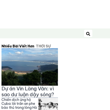
Tìm kiếm
Nhiều Bài Viết Hơn
THỜI SỰ
Dự án Vin Làng Vân: vì
sao dư luận dậy sóng?
Chiến dịch ủng hộ
Cuba: lời trấn an phe
bảo thủ trong lòng Hà