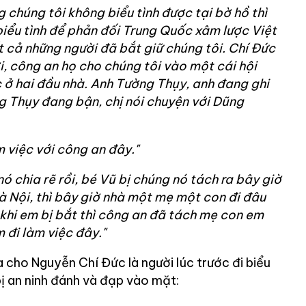
 chúng tôi không biểu tình được tại bờ hồ thì
biểu tình để phản đối Trung Quốc xâm lược Việt
 cả những người đã bắt giữ chúng tôi. Chí Đức
, công an họ cho chúng tôi vào một cái hội
 ở hai đầu nhà. Anh Tường Thụy, anh đang ghi
g Thụy đang bận, chị nói chuyện với Dũng
 việc với công an đây."
ó chia rẽ rồi, bé Vũ bị chúng nó tách ra bây giờ
 Nội, thì bây giờ nhà một mẹ một con đi đâu
khi em bị bắt thì công an đã tách mẹ con em
 đi làm việc đây."
 cho Nguyễn Chí Đức là người lúc trước đi biểu
ị an ninh đánh và đạp vào mặt: