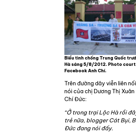
Biểu tình chống Trung Quốc trướ
Hà sáng 5/8/2012. Photo court
Facebook Anh Chí.
Trên đường dây viễn liên nối
nói của chị Dương Thị Xuân
Chí Đức:
“Ở trong trại Lộc Hà rồi đ
trẻ nữa, blogger Cát Bụi, 
Đức đang nói đấy.