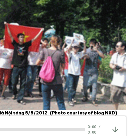
 Hà Nội sáng 5/8/2012.
(Photo courtesy of blog NXD)
0:00
/
0:00