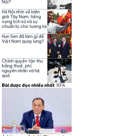
Nội?
Hà Nội nhìn về biên
giới Tây Nam: tiếng
vọng lịch sử và sự
chuẩn bị cho tương lai
Hun Sen đã làm gì để
Việt Nam quay lưng?
Chính quyền tận thu
bằng thuế, phí:
nguyên nhân và hệ
quả
Bài được đọc nhiều nhất
RFA