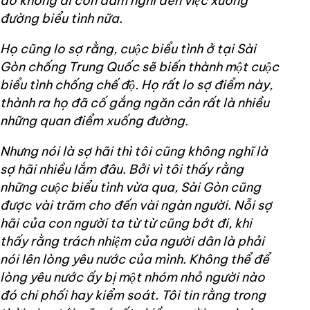
đó không ai còn dám nghĩ đến việc xuống
đường biểu tình nữa.
Họ cũng lo sợ rằng, cuộc biểu tình ở tại Sài
Gòn chống Trung Quốc sẽ biến thành một cuộc
biểu tình chống chế độ. Họ rất lo sợ điểm này,
thành ra họ đã cố gắng ngăn cản rất là nhiều
những quan điểm xuống đường.
Nhưng nói là sợ hãi thì tôi cũng không nghĩ là
sợ hãi nhiều lắm đâu. Bởi vì tôi thấy rằng
những cuộc biểu tình vừa qua, Sài Gòn cũng
được vài trăm cho đến vài ngàn người. Nỗi sợ
hãi của con người ta từ từ cũng bớt đi, khi
thấy rằng trách nhiệm của người dân là phải
nói lên lòng yêu nước của mình. Không thể để
lòng yêu nước ấy bị một nhóm nhỏ người nào
đó chi phối hay kiểm soát. Tôi tin rằng trong