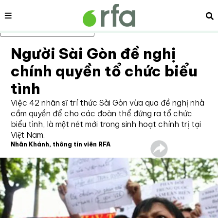
Nội dung
Tì
Bỏ qua nội dung chính
Người Sài Gòn đề nghị
chính quyền tổ chức biểu
tình
Việc 42 nhân sĩ trí thức Sài Gòn vừa qua đề nghị nhà
cầm quyền để cho các đoàn thể đứng ra tổ chức
biểu tình, là một nét mới trong sinh hoạt chính trị tại
Việt Nam.
Nhân Khánh, thông tín viên RFA