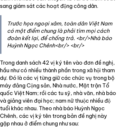
sang giám sát các hoạt động công dân.
Trước họa ngoại xâm, toàn dân Việt Nam
có một điểm chung là phải tìm mọi cách
đoàn kết lại, để chống trả. <br/>Nhà báo
Huỳnh Ngọc Chênh<br/> <br/>
Trong danh sách 42 vị ký tên vào đơn đề nghị,
hầu như có nhiều thành phần trong xã hội tham
dự. Đó là các vị từng giữ các chức vụ trong bộ
máy đảng Cộng sản, Nhà nước, Mặt trận Tổ
quốc Việt Nam; rồi các tu sỹ, nhà văn, nhà báo
và giảng viên đại học; nam nữ thuộc nhiều độ
tuổi khác nhau. Theo nhà báo Huỳnh Ngọc
Chênh, các vị ký tên trong bản đề nghị này
gặp nhau ở điểm chung như sau: