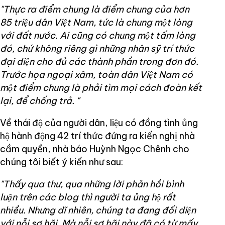
"Thực ra điểm chung là điểm chung của hơn
85 triệu dân Việt Nam, tức là chung một lòng
với đất nước. Ai cũng có chung một tấm lòng
đó, chứ không riêng gì những nhân sỹ trí thức
đại diện cho đủ các thành phần trong đơn đó.
Trước họa ngoại xâm, toàn dân Việt Nam có
một điểm chung là phải tìm mọi cách đoàn kết
lại, để chống trả. "
Về thái độ của người dân, liệu có đồng tình ủng
hộ hành động 42 trí thức đứng ra kiến nghị nhà
cầm quyền, nhà báo Huỳnh Ngọc Chênh cho
chúng tôi biết ý kiến như sau:
"Thấy qua thư, qua những lời phản hồi bình
luận trên các blog thì người ta ủng hộ rất
nhiều. Nhưng dĩ nhiên, chúng ta đang đối diện
với nỗi sợ hãi. Mà nỗi sợ hãi này đã có từ mấy