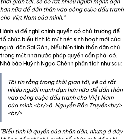
thời gian tới, sẽ có rất nhiều người mạnh dạn
hơn nữa để dấn thân vào công cuộc đấu tranh
cho Việt Nam của mình."
Hành vi đề nghị chính quyền có chủ trương để
tổ chức biểu tình là một nét sinh hoạt mới của
người dân Sài Gòn, biểu hiện tinh thần dân chủ
trong một nhà nước pháp quyền cần phải có.
Nhà báo Huỳnh Ngọc Chênh phân tích như sau:
Tôi tin rằng trong thời gian tới, sẽ có rất
nhiều người mạnh dạn hơn nữa để dấn thân
vào công cuộc đấu tranh cho Việt Nam
của mình.<br/>ô. Nguyễn Bắc Truyển<br/>
<br/>
"Biểu tình là quyền của nhân dân, nhưng ở đây