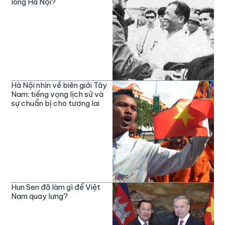
lòng Hà Nội?
Hà Nội nhìn về biên giới Tây
Nam: tiếng vọng lịch sử và
sự chuẩn bị cho tương lai
Hun Sen đã làm gì để Việt
Nam quay lưng?