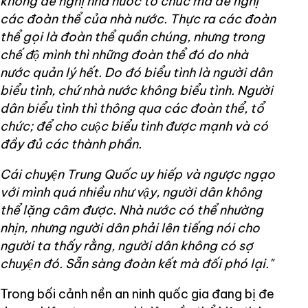
không đề nghị nhà nước tổ chức mà đề nghị
các đoàn thể của nhà nước. Thực ra các đoàn
thể gọi là đoàn thể quần chúng, nhưng trong
chế độ mình thì những đoàn thể đó do nhà
nước quản lý hết. Do đó biểu tình là người dân
biểu tình, chứ nhà nước không biểu tình. Người
dân biểu tình thì thông qua các đoàn thể, tổ
chức; để cho cuộc biểu tình được mạnh và có
đầy đủ các thành phần.
Cái chuyện Trung Quốc uy hiếp và ngược ngạo
với mình quá nhiều như vậy, người dân không
thể lặng câm được. Nhà nước có thể nhường
nhịn, nhưng người dân phải lên tiếng nói cho
người ta thấy rằng, người dân không có sợ
chuyện đó. Sẵn sàng đoàn kết mà đối phó lại."
Trong bối cảnh nền an ninh quốc gia đang bị đe