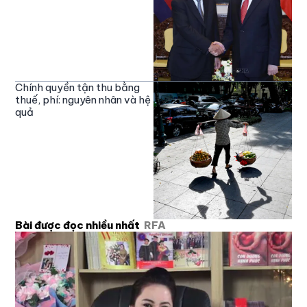
Chính quyền tận thu bằng
thuế, phí: nguyên nhân và hệ
quả
Bài được đọc nhiều nhất
RFA