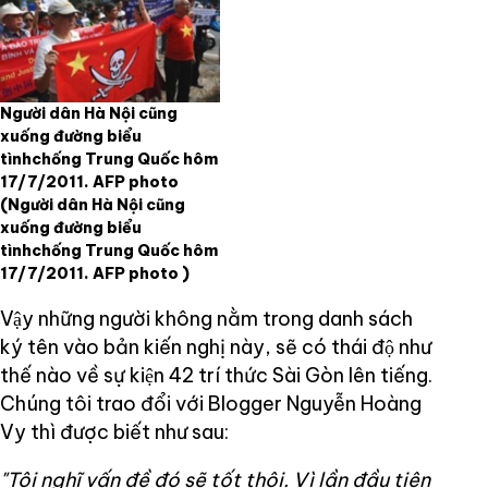
Người dân Hà Nội cũng
xuống đường biểu
tìnhchống Trung Quốc hôm
17/7/2011. AFP photo
(Người dân Hà Nội cũng
xuống đường biểu
tìnhchống Trung Quốc hôm
17/7/2011. AFP photo )
Vậy những người không nằm trong danh sách
ký tên vào bản kiến nghị này, sẽ có thái độ như
thế nào về sự kiện 42 trí thức Sài Gòn lên tiếng.
Chúng tôi trao đổi với Blogger Nguyễn Hoàng
Vy thì được biết như sau:
"Tôi nghĩ vấn đề đó sẽ tốt thôi. Vì lần đầu tiên