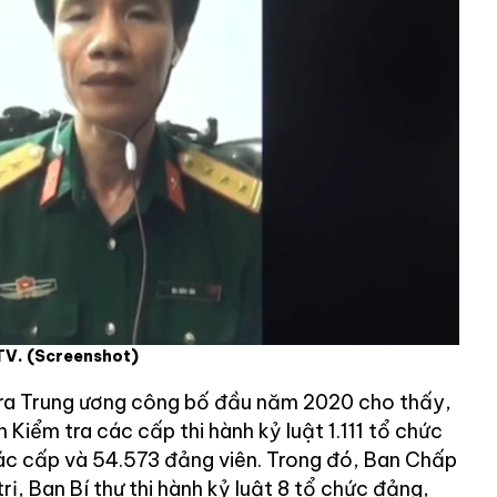
VTV.
(Screenshot)
ra Trung ương công bố đầu năm 2020 cho thấy,
Kiểm tra các cấp thi hành kỷ luật 1.111 tổ chức
ác cấp và 54.573 đảng viên. Trong đó, Ban Chấp
ị, Ban Bí thư thi hành kỷ luật 8 tổ chức đảng,