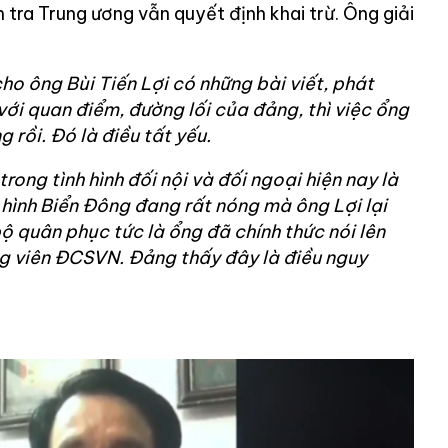
 tra Trung ương vẫn quyết định khai trừ. Ông giải
ho ông Bùi Tiến Lợi có những bài viết, phát
với quan điểm, đường lối của đảng, thì việc ổng
g rồi. Đó là điều tất yếu.
 trong tình hình đối nội và đối ngoại hiện nay là
h hình Biển Đông đang rất nóng mà ông Lợi lại
ộ quân phục tức là ổng đã chính thức nói lên
ng viên ĐCSVN. Đảng thấy đây là điều nguy