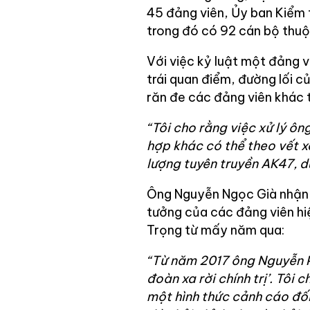
45 đảng viên, Ủy ban Kiểm t
trong đó có 92 cán bộ thuộ
Với việc kỷ luật một đảng 
trái quan điểm, đường lối 
răn đe các đảng viên khác t
“Tôi cho rằng việc xử lý ô
hợp khác có thể theo vết xe
lượng tuyên truyền AK47, d
Ông Nguyễn Ngọc Già nhận đị
tưởng của các đảng viên h
Trọng từ mấy năm qua:
“Từ năm 2017 ông Nguyễn P
đoàn xa rời chính trị’. Tôi 
một hình thức cảnh cáo đối