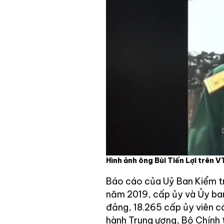
Hình ảnh ông Bùi Tiến Lợi trên 
Báo cáo của Uỷ Ban Kiểm t
năm 2019, cấp ủy và Ủy ban 
đảng, 18.265 cấp ủy viên c
hành Trung ương, Bộ Chính tr