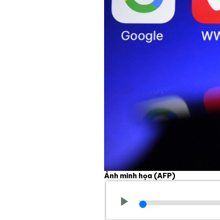
Ảnh minh họa
(AFP)