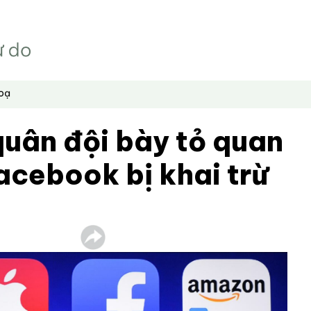
hoạ
quân đội bày tỏ quan
acebook bị khai trừ