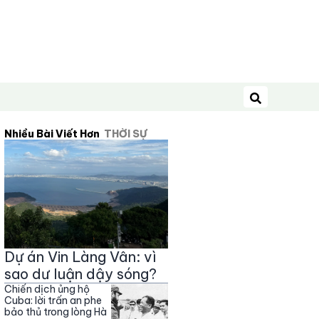
Tìm kiếm
Nhiều Bài Viết Hơn
THỜI SỰ
Dự án Vin Làng Vân: vì
sao dư luận dậy sóng?
Chiến dịch ủng hộ
Cuba: lời trấn an phe
bảo thủ trong lòng Hà