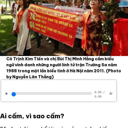
Cô Trịnh Kim Tiến và chị Bùi Thị Minh Hằng cầm biểu
ngữ vinh danh những người lính tử trận Trường Sa năm
1988 trong một lần biểu tình ở Hà Nội năm 2011.
(Photo
by Nguyễn Lân Thắng)
0:00
/
0:00
Ai cấm, vì sao cấm?