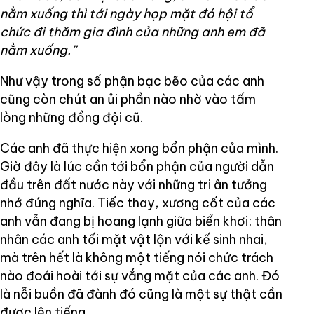
nằm xuống thì tới ngày họp mặt đó hội tổ
chức đi thăm gia đình của những anh em đã
nằm xuống.”
Như vậy trong số phận bạc bẽo của các anh
cũng còn chút an ủi phần nào nhờ vào tấm
lòng những đồng đội cũ.
Các anh đã thực hiện xong bổn phận của mình.
Giờ đây là lúc cần tới bổn phận của người dẫn
đầu trên đất nước này với những tri ân tưởng
nhớ đúng nghĩa. Tiếc thay, xương cốt của các
anh vẫn đang bị hoang lạnh giữa biển khơi; thân
nhân các anh tối mặt vật lộn với kế sinh nhai,
mà trên hết là không một tiếng nói chức trách
nào đoái hoài tới sự vắng mặt của các anh. Đó
là nỗi buồn đã đành đó cũng là một sự thật cần
được lên tiếng.