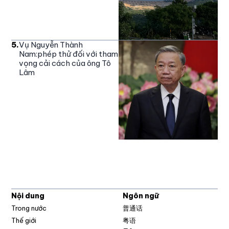
5
.
Vụ Nguyễn Thành
Nam:phép thử đối với tham
vọng cải cách của ông Tô
Lâm
Nội dung
Ngôn ngữ
Trong nước
普通话
Thế giới
粤语