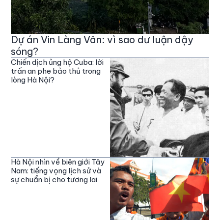
Dự án Vin Làng Vân: vì sao dư luận dậy
sóng?
Chiến dịch ủng hộ Cuba: lời
trấn an phe bảo thủ trong
lòng Hà Nội?
Hà Nội nhìn về biên giới Tây
Nam: tiếng vọng lịch sử và
sự chuẩn bị cho tương lai