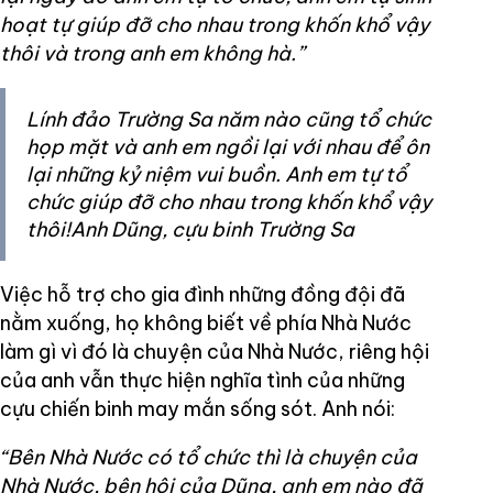
hoạt tự giúp đỡ cho nhau trong khốn khổ vậy
thôi và trong anh em không hà.”
Lính đảo Trường Sa năm nào cũng tổ chức
họp mặt và anh em ngồi lại với nhau để ôn
lại những kỷ niệm vui buồn. Anh em tự tổ
chức giúp đỡ cho nhau trong khốn khổ vậy
thôi!Anh Dũng, cựu binh Trường Sa
Việc hỗ trợ cho gia đình những đồng đội đã
nằm xuống, họ không biết về phía Nhà Nước
làm gì vì đó là chuyện của Nhà Nước, riêng hội
của anh vẫn thực hiện nghĩa tình của những
cựu chiến binh may mắn sống sót. Anh nói:
“Bên Nhà Nước có tổ chức thì là chuyện của
Nhà Nước, bên hội của Dũng, anh em nào đã