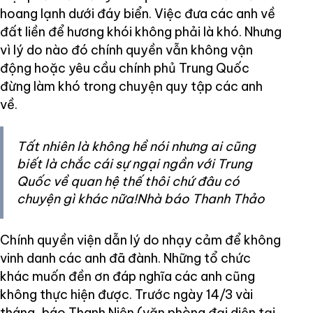
hoang lạnh dưới đáy biển. Việc đưa các anh về
đất liền để hương khói không phải là khó. Nhưng
vì lý do nào đó chính quyền vẫn không vận
động hoặc yêu cầu chính phủ Trung Quốc
đừng làm khó trong chuyện quy tập các anh
về.
Tất nhiên là không hề nói nhưng ai cũng
biết là chắc cái sự ngại ngần với Trung
Quốc về quan hệ thế thôi chứ đâu có
chuyện gì khác nữa!Nhà báo Thanh Thảo
Chính quyền viện dẫn lý do nhạy cảm để không
vinh danh các anh đã đành. Những tổ chức
khác muốn đền ơn đáp nghĩa các anh cũng
không thực hiện được. Trước ngày 14/3 vài
tháng, báo Thanh Niên (văn phòng đại diện tại