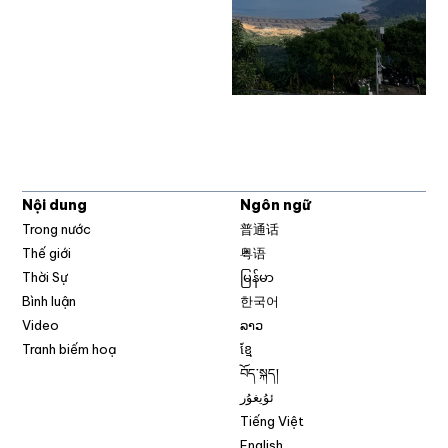
Nội dung
Ngôn ngữ
Trong nước
普通话
Thế giới
粤语
Thời Sự
မြန်မာ
Bình luận
한국어
Video
ລາວ
Tranh biếm hoạ
ខ្មែ
བོད་སྐད།
ئۇيغۇر
Tiếng Việt
English