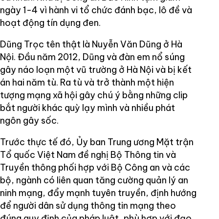
ngày 1-4 vì hành vi tổ chức đánh bạc, lô đề và
hoạt động tín dụng đen.
Dũng Trọc tên thật là Nuyễn Văn Dũng ở Hà
Nội. Đầu năm 2012, Dũng và đàn em nổ súng
gây náo loạn một vũ trường ở Hà Nội và bị kết
án hai năm tù. Ra tù và trở thành một hiện
tượng mạng xã hội gây chú ý bằng những clip
bắt người khác quỳ lạy mình và nhiều phát
ngôn gây sốc.
Trước thực tế đó, Ủy ban Trung ương Mặt trận
Tổ quốc Việt Nam đề nghị Bộ Thông tin và
Truyền thông phối hợp với Bộ Công an và các
bộ, ngành có liên quan tăng cường quản lý an
ninh mạng, đẩy mạnh tuyên truyền, định hướng
để người dân sử dụng thông tin mạng theo
đúng quy định của pháp luật, phù hợp với đạo