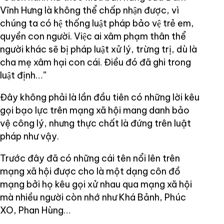
Vĩnh Hưng là không thể chấp nhận được, vì
chúng ta có hệ thống luật pháp bảo vệ trẻ em,
quyền con người. Việc ai xâm phạm thân thể
người khác sẽ bị pháp luật xử lý, trừng trị, dù là
cha mẹ xâm hại con cái. Điều đó đã ghi trong
luật định…”
Đây không phải là lần đầu tiên có những lời kêu
gọi bạo lực trên mạng xã hội mang danh bảo
vệ công lý, nhưng thực chất là đứng trên luật
pháp như vậy.
Trước đây đã có những cái tên nổi lên trên
mạng xã hội được cho là một dạng côn đồ
mạng bởi họ kêu gọi xử nhau qua mạng xã hội
mà nhiều người còn nhớ như Khá Bảnh, Phúc
XO, Phan Hùng…