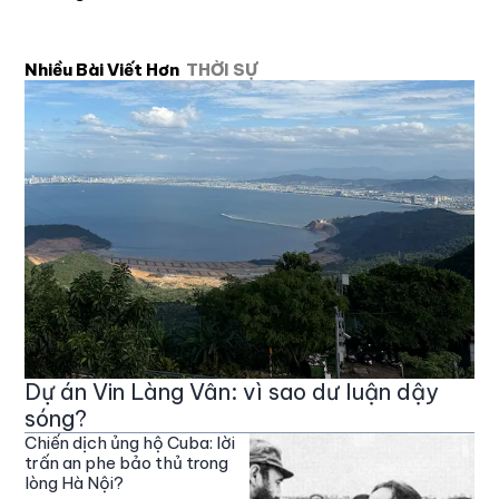
Nhiều Bài Viết Hơn
THỜI SỰ
Dự án Vin Làng Vân: vì sao dư luận dậy
sóng?
Chiến dịch ủng hộ Cuba: lời
trấn an phe bảo thủ trong
lòng Hà Nội?