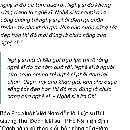
nghệ sĩ đó ác tâm quá rồi.
Nghệ sĩ đó không
xứng đáng là nghệ sĩ.
Nghệ sĩ là người của
công chúng thì nghệ sĩ phải đem lại chân-
thiện-mỹ cho khán giả, làm cho cuộc sống tốt
đẹp hơn thì đó mới đúng là chức năng của
nghệ sĩ.
"
Nghệ sĩ mà đi kêu gọi bạo lực thì rõ ràng
nghệ sĩ đó ác tâm quá rồi. Nghệ sĩ là người
của công chúng thì nghệ sĩ phải đem lại
chân-thiện-mỹ cho khán giả, làm cho cuộc
sống tốt đẹp hơn thì đó mới đúng là chức
năng của nghệ sĩ. - Nghệ sĩ Kim Chi
Báo Pháp luật Việt Nam dẫn lời Luật sư Bùi
Quang Thu, Đoàn luật sư TP Hà Nội nhận định:
"Cách hành xử theo kiểu bản năng của Đàm