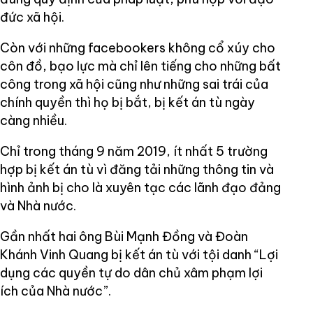
đức xã hội.
Còn với những facebookers không cổ xúy cho
côn đồ, bạo lực mà chỉ lên tiếng cho những bất
công trong xã hội cũng như những sai trái của
chính quyền thì họ bị bắt, bị kết án tù ngày
càng nhiều.
Chỉ trong tháng 9 năm 2019, ít nhất 5 trường
hợp bị kết án tù vì đăng tải những thông tin và
hình ảnh bị cho là xuyên tạc các lãnh đạo đảng
và Nhà nước.
Gần nhất hai ông Bùi Mạnh Đồng và Đoàn
Khánh Vinh Quang bị kết án tù với tội danh “Lợi
dụng các quyền tự do dân chủ xâm phạm lợi
ích của Nhà nước”.