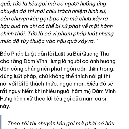
quả, tức là kêu gọi mà có người hưởng ứng
chuyện đó thì mới chịu trách nhiệm hình sự,
còn chuyện kêu gọi bạo lực mà chưa xảy ra
hậu quả thì chỉ có thể bị xử phạt về mặt hành
chính thôi. Tức là có vi phạm pháp luật nhưng
mức độ tùy thuộc vào hậu quả xảy ra.
"
Báo Pháp Luật dẫn lời Luật sư Bùi Quang Thu
cho rằng Đàm Vĩnh Hưng là người có ảnh hưởng
đến công chúng nên phát ngôn cần thận trọng,
đúng luật pháp, chứ không thể thích nói gì thì
nói với lời lẽ thách thức, ngạo mạn. Điều đó sẽ
rất nguy hiểm khi nhiều người hâm mộ Đàm Vĩnh
Hưng hành xử theo lời kêu gọi của nam ca sĩ
này.
Theo tôi thì chuyện kêu gọi mà phải có hậu