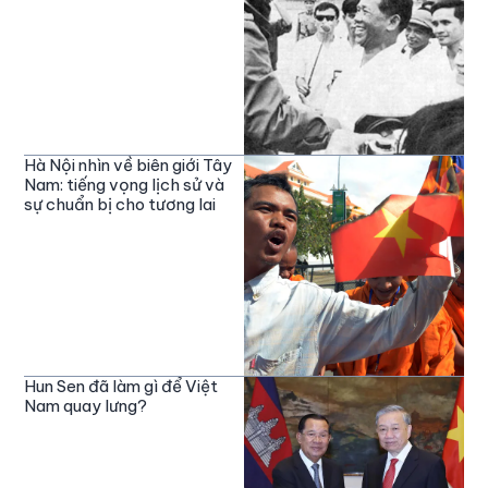
Hà Nội nhìn về biên giới Tây
Nam: tiếng vọng lịch sử và
sự chuẩn bị cho tương lai
Hun Sen đã làm gì để Việt
Nam quay lưng?