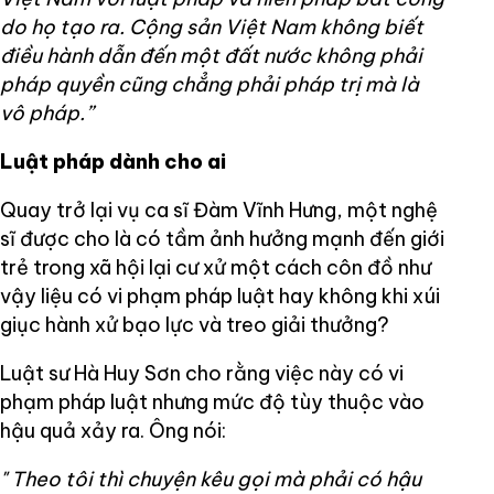
do họ tạo ra. Cộng sản Việt Nam không biết
điều hành dẫn đến một đất nước không phải
pháp quyền cũng chẳng phải pháp trị mà là
vô pháp.”
Luật pháp dành cho ai
Quay trở lại vụ ca sĩ Đàm Vĩnh Hưng, một nghệ
sĩ được cho là có tầm ảnh hưởng mạnh đến giới
trẻ trong xã hội lại cư xử một cách côn đồ như
vậy liệu có vi phạm pháp luật hay không khi xúi
giục hành xử bạo lực và treo giải thưởng?
Luật sư Hà Huy Sơn cho rằng việc này có vi
phạm pháp luật nhưng mức độ tùy thuộc vào
hậu quả xảy ra. Ông nói:
"
Theo tôi thì chuyện kêu gọi mà phải có hậu