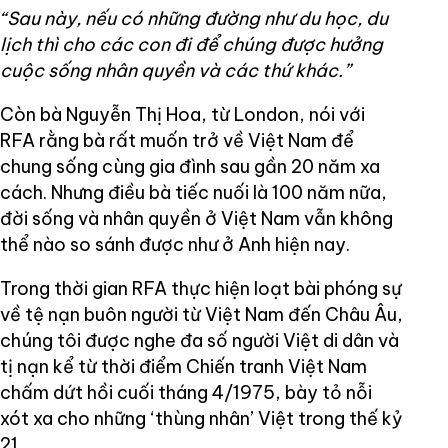
“Sau này, nếu có những đường như du học, du
lịch thì cho các con đi để chúng được hưởng
cuộc sống nhân quyền và các thứ khác.”
Còn bà Nguyễn Thị Hoa, từ London, nói với
RFA rằng bà rất muốn trở về Việt Nam để
chung sống cùng gia đình sau gần 20 năm xa
cách. Nhưng điều bà tiếc nuối là 100 năm nữa,
đời sống và nhân quyền ở Việt Nam vẫn không
thể nào so sánh được như ở Anh hiện nay.
Trong thời gian RFA thực hiện loạt bài phóng sự
về tệ nạn buôn người từ Việt Nam đến Châu Âu,
chúng tôi được nghe đa số người Việt di dân và
tị nạn kể từ thời điểm Chiến tranh Việt Nam
chấm dứt hồi cuối tháng 4/1975, bày tỏ nỗi
xót xa cho những ‘thùng nhân’ Việt trong thế kỷ
21.