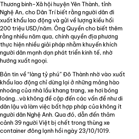
Thương binh-Xã hội huyện Yên Thành, tỉnh
Nghệ An, cho Dân Trí biết rằng người dân đi
xuất khẩu lao động và gửi về lượng kiều hối
200 triệu USD/năm. Ông Quyền cho biết thêm
rằng nhiều năm qua, chính quyền địa phương
thực hiện nhiều giải pháp nhằm khuyến khích
người dân mạnh dạn phát triển kinh tế, nhờ
hướng xuất ngoại.
Bản tin về “làng tỷ phú” Đô Thành nhờ vào xuất
khẩu lao động chỉ dừng lại ở những mảng hào
nhoáng của nhà lầu khang trang, xe hơi bóng
loáng…và không đề cập đến các vấn đề như di
dân lậu và làm việc bất hợp pháp của không ít
người dân Nghệ Anh. Qua đó, dẫn đến thảm
cảnh 39 người Việt bị chết trong thùng xe
container đông lạnh hồi ngày 23/10/1019.