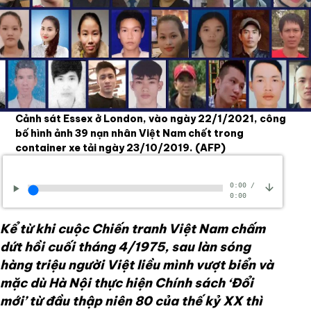
Cảnh sát Essex ở London, vào ngày 22/1/2021, công
bố hình ảnh 39 nạn nhân Việt Nam chết trong
container xe tải ngày 23/10/2019.
(AFP)
0:00
/
0:00
Kể từ khi cuộc Chiến tranh Việt Nam chấm
dứt hồi cuối tháng 4/1975, sau làn sóng
hàng triệu người Việt liều mình vượt biển và
mặc dù Hà Nội thực hiện Chính sách ‘Đổi
mới’ từ đầu thập niên 80 của thế kỷ XX thì