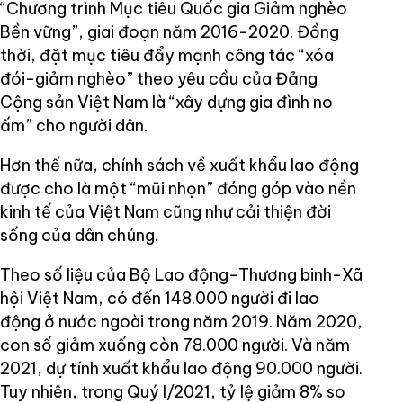
“Chương trình Mục tiêu Quốc gia Giảm nghèo
Bền vững”, giai đoạn năm 2016-2020. Đồng
thời, đặt mục tiêu đẩy mạnh công tác “xóa
đói-giảm nghèo” theo yêu cầu của Đảng
Cộng sản Việt Nam là “xây dựng gia đình no
ấm” cho người dân.
Hơn thế nữa, chính sách về xuất khẩu lao động
được cho là một “mũi nhọn” đóng góp vào nền
kinh tế của Việt Nam cũng như cải thiện đời
sống của dân chúng.
Theo số liệu của Bộ Lao động-Thương binh-Xã
hội Việt Nam, có đến 148.000 người đi lao
động ở nước ngoài trong năm 2019. Năm 2020,
con số giảm xuống còn 78.000 người. Và năm
2021, dự tính xuất khẩu lao động 90.000 người.
Tuy nhiên, trong Quý I/2021, tỷ lệ giảm 8% so