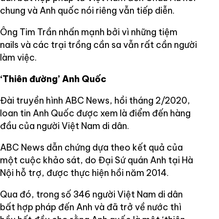
chung và Anh quốc nói riêng vẫn tiếp diễn.
Ông Tim Trần nhấn mạnh bởi vì những tiệm
nails và các trại trồng cần sa vẫn rất cần người
làm việc.
‘Thiên đường’ Anh Quốc
Đài truyền hình ABC News, hồi tháng 2/2020,
loan tin Anh Quốc được xem là điểm đến hàng
đầu của người Việt Nam di dân.
ABC News dẫn chứng dựa theo kết quả của
một cuộc khảo sát, do Đại Sứ quán Anh tại Hà
Nội hỗ trợ, được thực hiện hồi năm 2014.
Qua đó, trong số 346 người Việt Nam di dân
bất hợp pháp đến Anh và đã trở về nước thì