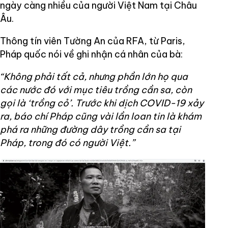
ngày càng nhiều của người Việt Nam tại Châu
Âu.
Thông tín viên Tường An của RFA, từ Paris,
Pháp quốc nói về ghi nhận cá nhân của bà:
“Không phải tất cả, nhưng phần lớn họ qua
các nước đó với mục tiêu trồng cần sa, còn
gọi là ‘trồng cỏ’. Trước khi dịch COVID-19 xảy
ra, báo chí Pháp cũng vài lần loan tin là khám
phá ra những đường dây trồng cần sa tại
Pháp, trong đó có người Việt.”