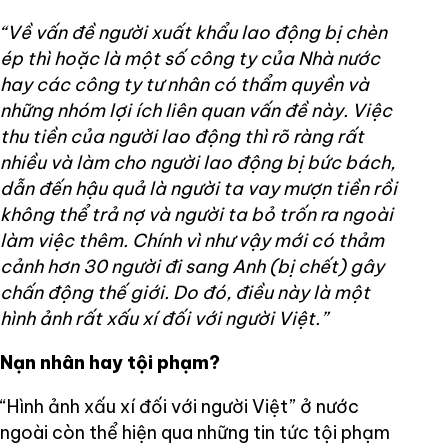
“Về vấn đề người xuất khẩu lao động bị chèn
ép thì hoặc là một số công ty của Nhà nước
hay các công ty tư nhân có thẩm quyền và
những nhóm lợi ích liên quan vấn đề này. Việc
thu tiền của người lao động thì rõ ràng rất
nhiều và làm cho người lao động bị bức bách,
dẫn đến hậu quả là người ta vay mượn tiền rồi
không thể trả nợ và người ta bỏ trốn ra ngoài
làm việc thêm. Chính vì như vậy mới có thảm
cảnh hơn 30 người đi sang Anh (bị chết) gây
chấn động thế giới. Do đó, điều này là một
hình ảnh rất xấu xí đối với người Việt.”
Nạn nhân hay tội phạm?
“Hình ảnh xấu xí đối với người Việt” ở nước
ngoài còn thể hiện qua những tin tức tội phạm