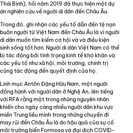
Thái Bình), hồi năm 2019 đã thực hiện một dự
án nghiên cứu về người di dân đến Châu Âu.
Trong đó, ghi nhận các yếu tố dẫn đến tệ nạn
buôn người từ Việt Nam đến Châu Âu là vì người
di dân muốn tìm kiếm cơ hội và và điều kiện
sinh sống tốt hơn. Người di dân Việt Nam có thể
bị tác động bởi tình trạng kinh tế khó khăn và
các yếu tố như xã hội, môi trường, chính trị
cũng tác động đến quyết định của họ.
Linh mục Antôn Đặng Hữu Nam, một người
đồng hành với người dân ở Nghệ An, lên tiếng
với RFA rằng một trong những nguyên nhân
khiến cho ngày càng nhiều người dân khu vực
miền Trung liều mình trong những chuyến đi
may rủi đến Châu Âu là do hậu quả của sự cố
môi trường biển Formosa và đại dịch COVID-