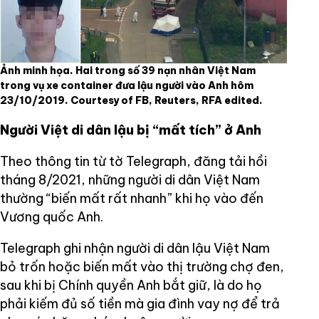
Ảnh minh họa. Hai trong số 39 nạn nhân Việt Nam
trong vụ xe container đưa lậu người vào Anh hôm
23/10/2019. Courtesy of FB, Reuters, RFA edited.
Người Việt di dân lậu bị “mất tích” ở Anh
Theo thông tin từ tờ Telegraph, đăng tải hồi
tháng 8/2021, những người di dân Việt Nam
thường “biến mất rất nhanh” khi họ vào đến
Vương quốc Anh.
Telegraph ghi nhận người di dân lậu Việt Nam
bỏ trốn hoặc biến mất vào thị trường chợ đen,
sau khi bị Chính quyền Anh bắt giữ, là do họ
phải kiếm đủ số tiền mà gia đình vay nợ để trả