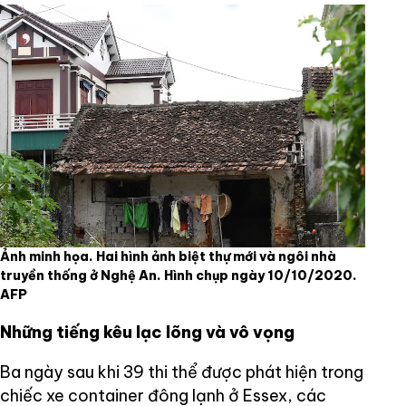
Ảnh minh họa. Hai hình ảnh biệt thự mới và ngôi nhà
truyền thống ở Nghệ An. Hình chụp ngày 10/10/2020.
AFP
Những tiếng kêu lạc lõng và vô vọng
Ba ngày sau khi 39 thi thể được phát hiện trong
chiếc xe container đông lạnh ở Essex, các