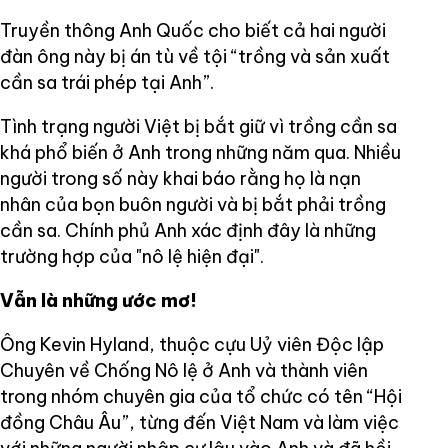
Truyền thông Anh Quốc cho biết cả hai người
đàn ông này bị án tù về tội “trồng và sản xuất
cần sa trái phép tại Anh”.
Tình trạng người Việt bị bắt giữ vì trồng cần sa
khá phổ biến ở Anh trong những năm qua. Nhiều
người trong số này khai báo rằng họ là nạn
nhân của bọn buôn người và bị bắt phải trồng
cần sa. Chính phủ Anh xác định đây là những
trường hợp của "nô lệ hiện đại".
Vẫn là những ước mơ!
Ông Kevin Hyland, thuộc cựu Uỷ viên Độc lập
Chuyên về Chống Nô lệ ở Anh và thành viên
trong nhóm chuyên gia của tổ chức có tên “Hội
đồng Châu Âu”, từng đến Việt Nam và làm việc