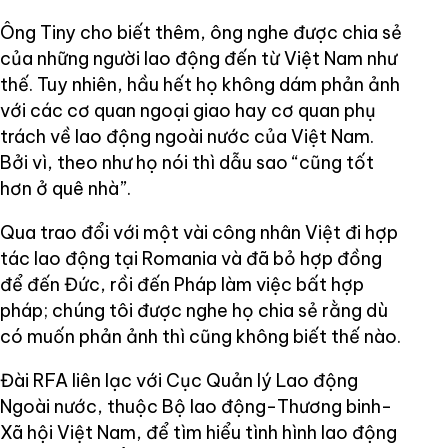
Ông Tiny cho biết thêm, ông nghe được chia sẻ
của những người lao động đến từ Việt Nam như
thế. Tuy nhiên, hầu hết họ không dám phản ảnh
với các cơ quan ngoại giao hay cơ quan phụ
trách về lao động ngoài nước của Việt Nam.
Bởi vì, theo như họ nói thì dẫu sao “cũng tốt
hơn ở quê nhà”.
Qua trao đổi với một vài công nhân Việt đi hợp
tác lao động tại Romania và đã bỏ hợp đồng
để đến Đức, rồi đến Pháp làm việc bất hợp
pháp; chúng tôi được nghe họ chia sẻ rằng dù
có muốn phản ảnh thì cũng không biết thế nào.
Đài RFA liên lạc với Cục Quản lý Lao động
Ngoài nước, thuộc Bộ lao động-Thương binh-
Xã hội Việt Nam, để tìm hiểu tình hình lao động