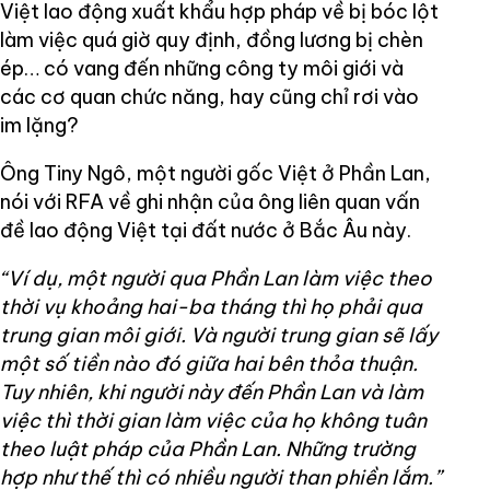
Việt lao động xuất khẩu hợp pháp về bị bóc lột
làm việc quá giờ quy định, đồng lương bị chèn
ép… có vang đến những công ty môi giới và
các cơ quan chức năng, hay cũng chỉ rơi vào
im lặng?
Ông Tiny Ngô, một người gốc Việt ở Phần Lan,
nói với RFA về ghi nhận của ông liên quan vấn
đề lao động Việt tại đất nước ở Bắc Âu này.
“Ví dụ, một người qua Phần Lan làm việc theo
thời vụ khoảng hai-ba tháng thì họ phải qua
trung gian môi giới. Và người trung gian sẽ lấy
một số tiền nào đó giữa hai bên thỏa thuận.
Tuy nhiên, khi người này đến Phần Lan và làm
việc thì thời gian làm việc của họ không tuân
theo luật pháp của Phần Lan. Những trường
hợp như thế thì có nhiều người than phiền lắm.”