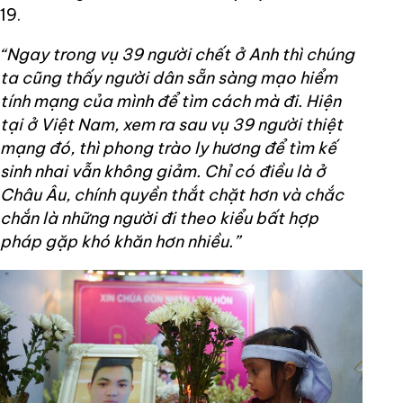
19.
“Ngay trong vụ 39 người chết ở Anh thì chúng
ta cũng thấy người dân sẵn sàng mạo hiểm
tính mạng của mình để tìm cách mà đi. Hiện
tại ở Việt Nam, xem ra sau vụ 39 người thiệt
mạng đó, thì phong trào ly hương để tìm kế
sinh nhai vẫn không giảm. Chỉ có điều là ở
Châu Âu, chính quyền thắt chặt hơn và chắc
chắn là những người đi theo kiểu bất hợp
pháp gặp khó khăn hơn nhiều.”