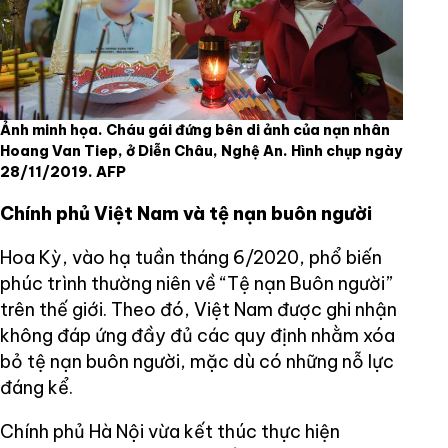
Ảnh minh họa. Cháu gái đứng bên di ảnh của nạn nhân
Hoang Van Tiep, ở Diễn Châu, Nghệ An. Hình chụp ngày
28/11/2019. AFP
Chính phủ Việt Nam và tệ nạn buôn người
Hoa Kỳ, vào hạ tuần tháng 6/2020, phổ biến
phúc trình thường niên về “Tệ nạn Buôn người”
trên thế giới. Theo đó, Việt Nam được ghi nhận
không đáp ứng đầy đủ các quy định nhằm xóa
bỏ tệ nạn buôn người, mặc dù có những nỗ lực
đáng kể.
Chính phủ Hà Nội vừa kết thúc thực hiện