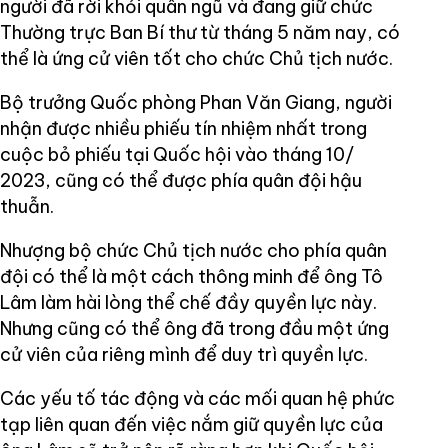
người đã rời khỏi quân ngũ và đang giữ chức
Thường trực Ban Bí thư từ tháng 5 năm nay, có
thể là ứng cử viên tốt cho chức Chủ tịch nước.
Bộ trưởng Quốc phòng Phan Văn Giang, người
nhận được nhiều phiếu tín nhiệm nhất trong
cuộc bỏ phiếu tại Quốc hội vào tháng 10/
2023, cũng có thể được phía quân đội hậu
thuẫn.
Nhượng bộ chức Chủ tịch nước cho phía quân
đội có thể là một cách thông minh để ông Tô
Lâm làm hài lòng thể chế đầy quyền lực này.
Nhưng cũng có thể ông đã trong đầu một ứng
cử viên của riêng mình để duy trì quyền lực.
Các yếu tố tác động và các mối quan hệ phức
tạp liên quan đến việc nắm giữ quyền lực của