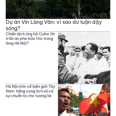
Dự án Vin Làng Vân: vì sao dư luận dậy
sóng?
Chiến dịch ủng hộ Cuba: lời
trấn an phe bảo thủ trong
lòng Hà Nội?
Hà Nội nhìn về biên giới Tây
Nam: tiếng vọng lịch sử và
sự chuẩn bị cho tương lai