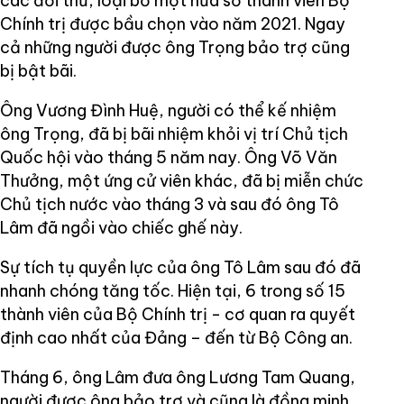
các đối thủ, loại bỏ một nửa số thành viên Bộ
Chính trị được bầu chọn vào năm 2021. Ngay
cả những người được ông Trọng bảo trợ cũng
bị bật bãi.
Ông Vương Đình Huệ, người có thể kế nhiệm
ông Trọng, đã bị bãi nhiệm khỏi vị trí Chủ tịch
Quốc hội vào tháng 5 năm nay. Ông Võ Văn
Thưởng, một ứng cử viên khác, đã bị miễn chức
Chủ tịch nước vào tháng 3 và sau đó ông Tô
Lâm đã ngồi vào chiếc ghế này.
Sự tích tụ quyền lực của ông Tô Lâm sau đó đã
nhanh chóng tăng tốc. Hiện tại, 6 trong số 15
thành viên của Bộ Chính trị - cơ quan ra quyết
định cao nhất của Đảng – đến từ Bộ Công an.
Tháng 6, ông Lâm đưa ông Lương Tam Quang,
người được ông bảo trợ và cũng là đồng minh