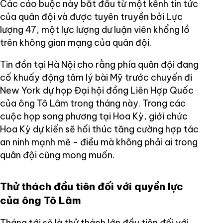
Các cáo buộc này bắt đầu từ một kênh tin tức
của quân đội và được tuyên truyền bởi Lực
lượng 47, một lực lượng dư luận viên khổng lồ
trên không gian mạng của quân đội.
Tin đồn tại Hà Nội cho rằng phía quân đội đang
cố khuấy động tâm lý bài Mỹ trước chuyến đi
New York dự họp Đại hội đồng Liên Hợp Quốc
của ông Tô Lâm trong tháng này. Trong các
cuộc họp song phương tại Hoa Kỳ, giới chức
Hoa Kỳ dự kiến sẽ hối thúc tăng cường hợp tác
an ninh mạnh mẽ - điều mà không phải ai trong
quân đội cũng mong muốn.
Thử thách đầu tiên đối với quyền lực
của ông Tô Lâm
Tháng tới sẽ là thử thách lớn đầu tiên đối với