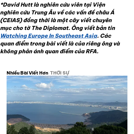
*David Hutt là nghiên cứu viên tại Viện
nghiên cứu Trung Âu về các vấn đề châu Á
(CEIAS) đồng thời là một cây viết chuyên
mục cho tờ The Diplomat. Ông viết bản tin
Watching Europe In Southeast Asia
. Các
quan điểm trong bài viết là của riêng ông và
không phản ánh quan điểm của RFA.
Nhiều Bài Viết Hơn
THỜI SỰ