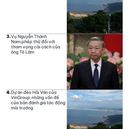
3
.
Vụ Nguyễn Thành
Nam:phép thử đối với
tham vọng cải cách của
ông Tô Lâm
4
.
Dự án đèo Hải Vân của
VinGroup: những vấn đề
của bản đánh giá tác động
môi trường