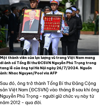
Một thành viên của lực lượng vũ trang Việt Nam mang
di ảnh cố Tổng Bí thư ĐCSVN Nguyễn Phú Trọng trong
tang lễ của ông tại Hà Nội ngày 26/7/2024. Nguồn
ảnh: Nhac Nguyen/Pool via AFP
Sau đó, ông trở thành Tổng Bí thư Đảng Cộng
sản Việt Nam (ĐCSVN) vào tháng 8 sau khi ông
Nguyễn Phú Trọng - người giữ chức vụ này từ
năm 2012 - qua đời.