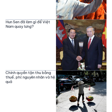
Hun Sen đã làm gì để Việt
Nam quay lưng?
Chính quyền tận thu bằng
thuế, phí: nguyên nhân và hệ
quả