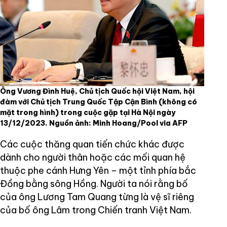
Ông Vương Đình Huệ, Chủ tịch Quốc hội Việt Nam, hội
đàm với Chủ tịch Trung Quốc Tập Cận Bình (không có
mặt trong hình) trong cuộc gặp tại Hà Nội ngày
13/12/2023. Nguồn ảnh: Minh Hoang/Pool via AFP
Các cuộc thăng quan tiến chức khác được
dành cho người thân hoặc các mối quan hệ
thuộc phe cánh Hưng Yên – một tỉnh phía bắc
Đồng bằng sông Hồng. Người ta nói rằng bố
của ông Lương Tam Quang từng là vệ sĩ riêng
của bố ông Lâm trong Chiến tranh Việt Nam.