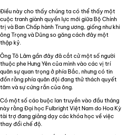
Điều này cho thấy chúng ta có thể thấy một
cuộc tranh giành quyền lực mới giữa Bộ Chính
trị và Ban Chấp hành Trung ương, giống như khi
ông Trọng và Dũng so găng cách đây một
thập kỷ.
Ông Tô Lâm gần đây đã cắt cử một số người
thuộc phe Hưng Yên của mình vào các vị trí
quân sự quan trọng ở phía Bắc, nhưng có tin
đồn rằng phía quân đội đang thử thách quyết
tâm và sự cứng rắn của ông.
Có một số cáo buộc lan truyền vào đầu tháng
này rằng Đại học Fulbright Việt Nam do Hoa Kỳ
tài trợ đang giảng dạy các khóa học về việc
thay đổi chế độ.