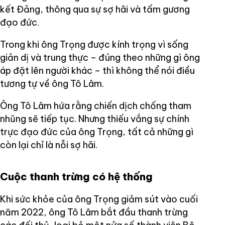
kết Đảng, thông qua sự sợ hãi và tấm gương
đạo đức.
Trong khi ông Trọng được kính trọng vì sống
giản dị và trung thực – đúng theo những gì ông
áp đặt lên người khác – thì không thể nói điều
tương tự về ông Tô Lâm.
Ông Tô Lâm hứa rằng chiến dịch chống tham
nhũng sẽ tiếp tục. Nhưng thiếu vắng sự chính
trực đạo đức của ông Trọng, tất cả những gì
còn lại chỉ là nỗi sợ hãi.
Cuộc thanh trừng có hệ thống
Khi sức khỏe của ông Trọng giảm sút vào cuối
năm 2022, ông Tô Lâm bắt đầu thanh trừng