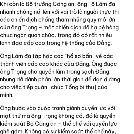
Khi còn là Bộ trưởng Công an, ông Tô Lâm đã
nhanh chóng nổi lên với vai trò là người thực thi
các chiến dịch chống tham nhũng quy mô lớn
của ông Trọng – một chiến dịch đã hạ bệ hàng
chục ngàn quan chức, trong đó có rất nhiều
lãnh đạo cấp cao trong hệ thống của Đảng.
Ông Lâm đã tập hợp các “hồ sơ bẩn” về các
thành viên cấp cao khác của Đảng. Ông được
ông Trọng cho quyền làm trong sạch Đảng
nhưng đã dành phần lớn thời gian để dọn đường
cho việc tiếp quản [chức Tổng bí thư] của
mình.
Ông bước vào cuộc tranh giành quyền lực với
một thứ mà ông Trọng không có, đó là quyền
kiểm soát Bộ Công an – thể chế với quyền lực
ghê gớm. Không có sự kiểm soát thể chế này,