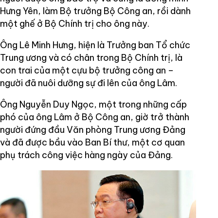
Hưng Yên, làm Bộ trưởng Bộ Công an, rồi dành
một ghế ở Bộ Chính trị cho ông này.
Ông Lê Minh Hưng, hiện là Trưởng ban Tổ chức
Trung ương và có chân trong Bộ Chính trị, là
con trai của một cựu bộ trưởng công an –
người đã nuôi dưỡng sự đi lên của ông Lâm.
Ông Nguyễn Duy Ngọc, một trong những cấp
phó của ông Lâm ở Bộ Công an, giờ trở thành
người đứng đầu Văn phòng Trung ương Đảng
và đã được bầu vào Ban Bí thư, một cơ quan
phụ trách công việc hàng ngày của Đảng.