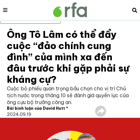
Nội dung
Tì
Bỏ qua nội dung chính
Ông Tô Lâm có thể đẩy
cuộc “đảo chính cung
đình” của mình xa đến
đâu trước khi gặp phải sự
kháng cự?
Cuộc bỏ phiếu quan trọng bầu chọn cho vị trí Chủ
tịch nước trong tháng 10 sẽ đánh giá quyền lực của
ông cựu bộ trưởng công an.
Bài bình luận của David Hutt *
2024.09.19