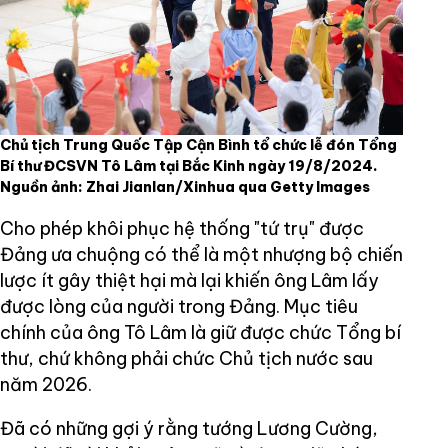
Chủ tịch Trung Quốc Tập Cận Bình tổ chức lễ đón Tổng
Bí thư ĐCSVN Tô Lâm tại Bắc Kinh ngày 19/8/2024.
Nguồn ảnh: Zhai Jianlan/Xinhua qua Getty Images
Cho phép khôi phục hệ thống "tứ trụ" được
Đảng ưa chuộng có thể là một nhượng bộ chiến
lược ít gây thiệt hại mà lại khiến ông Lâm lấy
được lòng của người trong Đảng. Mục tiêu
chính của ông Tô Lâm là giữ được chức Tổng bí
thư, chứ không phải chức Chủ tịch nước sau
năm 2026.
Đã có những gợi ý rằng tướng Lương Cường,