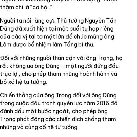
thậm chí là “cơ hội.”
Người ta nói rằng cựu Thủ tướng Nguyễn Tấn
Dũng đã xuất hiện tại một buổi tụ họp riêng
của các vị tai to mặt lớn để chúc mừng ông
Lâm được bổ nhiệm làm Tổng bí thư.
Đối với những người thân cận với ông Trọng, họ
rất không ưa ông Dũng – một người đứng đầu
trục lợi, cho phép tham nhũng hoành hành và
bỏ xó hệ tư tưởng.
Chiến thắng của ông Trọng đối với ông Dũng
trong cuộc đấu tranh quyền lực năm 2016 đã
đánh dấu một bước ngoặt, cho phép ông
Trọng phát động các chiến dịch chống tham
nhũng và củng cố hệ tư tưởng.