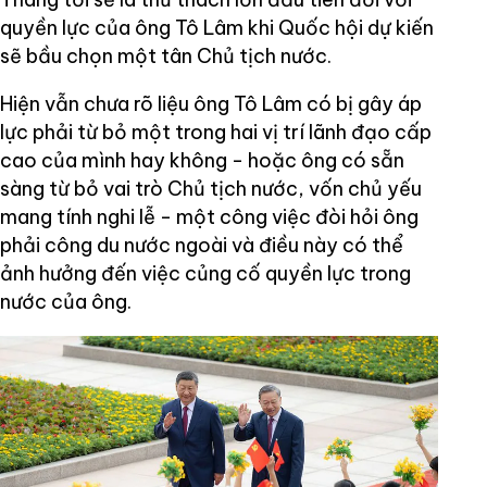
quyền lực của ông Tô Lâm khi Quốc hội dự kiến
sẽ bầu chọn một tân Chủ tịch nước.
Hiện vẫn chưa rõ liệu ông Tô Lâm có bị gây áp
lực phải từ bỏ một trong hai vị trí lãnh đạo cấp
cao của mình hay không - hoặc ông có sẵn
sàng từ bỏ vai trò Chủ tịch nước, vốn chủ yếu
mang tính nghi lễ - một công việc đòi hỏi ông
phải công du nước ngoài và điều này có thể
ảnh hưởng đến việc củng cố quyền lực trong
nước của ông.