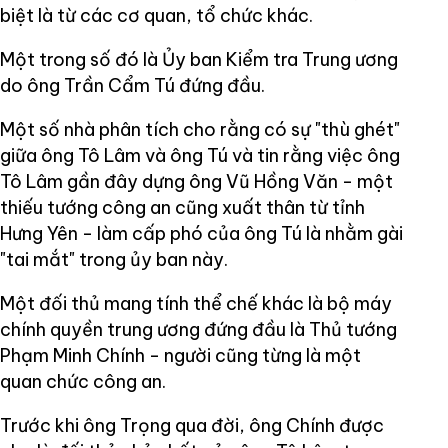
biệt là từ các cơ quan, tổ chức khác.
Một trong số đó là Ủy ban Kiểm tra Trung ương
do ông Trần Cẩm Tú đứng đầu.
Một số nhà phân tích cho rằng có sự "thù ghét"
giữa ông Tô Lâm và ông Tú và tin rằng việc ông
Tô Lâm gần đây dựng ông Vũ Hồng Văn - một
thiếu tướng công an cũng xuất thân từ tỉnh
Hưng Yên - làm cấp phó của ông Tú là nhằm gài
"tai mắt" trong ủy ban này.
Một đối thủ mang tính thể chế khác là bộ máy
chính quyền trung ương đứng đầu là Thủ tướng
Phạm Minh Chính - người cũng từng là một
quan chức công an.
Trước khi ông Trọng qua đời, ông Chính được