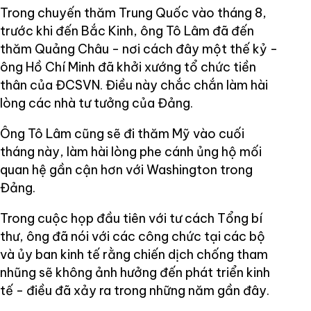
Trong chuyến thăm Trung Quốc vào tháng 8,
trước khi đến Bắc Kinh, ông Tô Lâm đã đến
thăm Quảng Châu - nơi cách đây một thế kỷ -
ông Hồ Chí Minh đã khởi xướng tổ chức tiền
thân của ĐCSVN. Điều này chắc chắn làm hài
lòng các nhà tư tưởng của Đảng.
Ông Tô Lâm cũng sẽ đi thăm Mỹ vào cuối
tháng này, làm hài lòng phe cánh ủng hộ mối
quan hệ gần cận hơn với Washington trong
Đảng.
Trong cuộc họp đầu tiên với tư cách Tổng bí
thư, ông đã nói với các công chức tại các bộ
và ủy ban kinh tế rằng chiến dịch chống tham
nhũng sẽ không ảnh hưởng đến phát triển kinh
tế - điều đã xảy ra trong những năm gần đây.