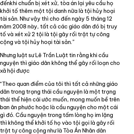
đếnkhi chuẩn bị xét xử, tòa án lại yêu cầu họ
khởi tố thêm một tội danh nữa là tội hủy hoại
tài sản. Như vậy thì cho đến ngày 5 tháng 12
năm 2008 này, tất cả các giáo dân đó bị truy
tố và xét xử 2 tội là tội gây rối trật tự công
cộng và tội hủy hoại tài sản.”
Nhưng luật sư Lê Trần Luật tin rằng khi cầu
nguyện thì giáo dân không thể gây rối loạn cho
xã hội được
“Theo quan điểm của tôi thì tất cả những giáo
dân trong trạng thái cầu nguyện là một trạng
thái thể hiện cái ước muốn, mong muốn bề trên
ban ân phước hoặc là cầu nguyện cho một cái
gì đó. Cầu nguyện trong tấm lòng họ im lặng
thì không thể khởi tố họ vào tội gọi là gây rối
trật tự công cộng như là Tòa Án Nhân dân