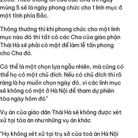
mùng 5 sẽ là ngày phong chức cho 1 linh mục ở
một tỉnh phía Bắc.
Thông thường thì khi phong chức cho một linh
mục nào đó thì tất cả các Cha của giáo phận
Thái Hà sẽ phải có mặt để làm lễ tấn phong
cho Cha đó.
Có thể là một chọn lựa ngẫu nhiên, mà cũng có
thể họ có một chủ đích. Nếu có chủ đích thì rõ
ràng là họ muốn chọn ngày đó, vì các linh mục
sẽ không có mặt ở Hà Nội để tham dự phiên
tòa ngày hôm đó”
Vụ án của giáo dân Thái Hà sẽ không được xét
xử tại tòa án như những vụ án khác
“Họ không xét xử tại trụ sở của toà án Hà Nội