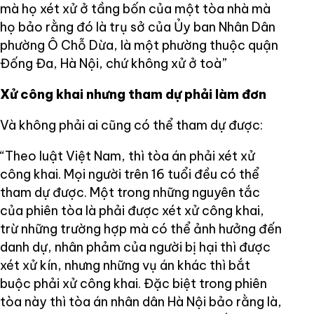
mà họ xét xử ở tầng bốn của một tòa nhà mà
họ bảo rằng đó là trụ sở của Ủy ban Nhân Dân
phường Ô Chỗ Dừa, là một phường thuộc quận
Đống Đa, Hà Nội, chứ không xử ở toà”
Xử công khai nhưng tham dự phải làm đơn
Và không phải ai cũng có thể tham dự được:
“Theo luật Việt Nam, thì tòa án phải xét xử
công khai. Mọi người trên 16 tuổi đều có thể
tham dự được. Một trong những nguyên tắc
của phiên tòa là phải được xét xử công khai,
trừ những trường hợp mà có thể ảnh hưởng đến
danh dự, nhân phảm của người bị hại thì được
xét xử kín, nhưng những vụ án khác thì bắt
buộc phải xử công khai. Đặc biệt trong phiên
tòa này thì tòa án nhân dân Hà Nội bảo rằng là,