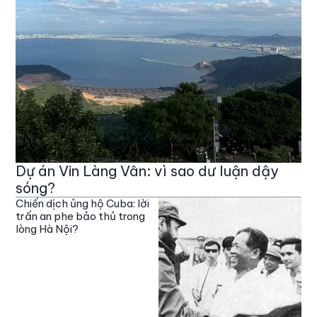
Dự án Vin Làng Vân: vì sao dư luận dậy
sóng?
Chiến dịch ủng hộ Cuba: lời
trấn an phe bảo thủ trong
lòng Hà Nội?