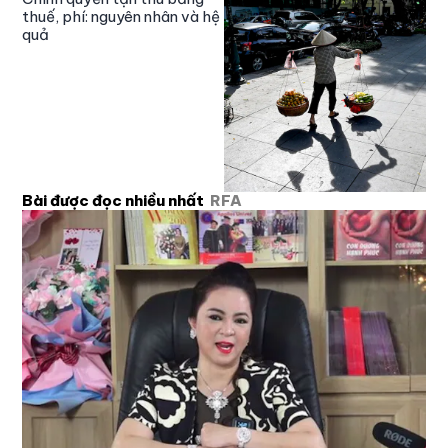
thuế, phí: nguyên nhân và hệ
quả
Bài được đọc nhiều nhất
RFA