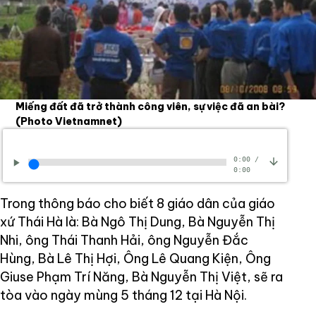
Miếng đất đã trở thành công viên, sự việc đã an bài?
(Photo Vietnamnet)
0:00
/
0:00
Trong thông báo cho biết 8 giáo dân của giáo
xứ Thái Hà là: Bà Ngô Thị Dung, Bà Nguyễn Thị
Nhi, ông Thái Thanh Hải, ông Nguyễn Đắc
Hùng, Bà Lê Thị Hợi, Ông Lê Quang Kiện, Ông
Giuse Phạm Trí Năng, Bà Nguyễn Thị Việt, sẽ ra
tòa vào ngày mùng 5 tháng 12 tại Hà Nội.