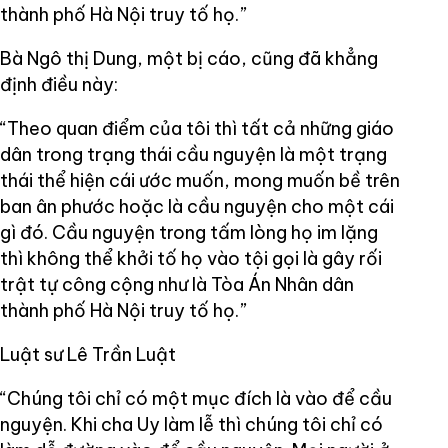
thành phố Hà Nội truy tố họ.”
Bà Ngô thị Dung, một bị cáo, cũng đã khẳng
định điều này:
“Theo quan điểm của tôi thì tất cả những giáo
dân trong trạng thái cầu nguyện là một trạng
thái thể hiện cái ước muốn, mong muốn bề trên
ban ân phước hoặc là cầu nguyện cho một cái
gì đó. Cầu nguyện trong tấm lòng họ im lặng
thì không thể khởi tố họ vào tội gọi là gây rối
trật tự công cộng như là Tòa Án Nhân dân
thành phố Hà Nội truy tố họ.”
Luật sư Lê Trần Luật
“Chúng tôi chỉ có một mục đích là vào để cầu
nguyện. Khi cha Uy làm lễ thì chúng tôi chỉ có