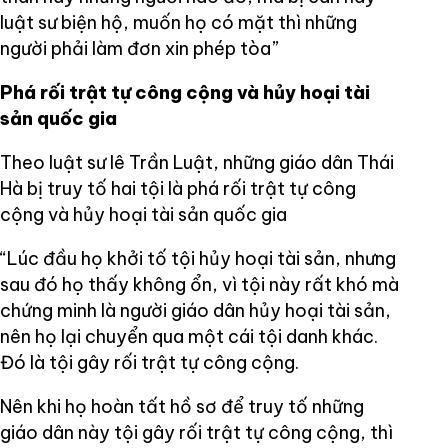
luật sư biện hộ, muốn họ có mặt thì những
người phải làm đơn xin phép tòa”
Phá rối trật tự công cộng và hủy hoại tài
sản quốc gia
Theo luật sư lê Trần Luật, những giáo dân Thái
Hà bị truy tố hai tội là phá rối trật tự công
cộng và hủy hoại tài sản quốc gia
“Lúc đầu họ khởi tố tội hủy hoại tài sản, nhưng
sau đó họ thấy không ổn, vì tội này rất khó mà
chứng minh là người giáo dân hủy hoại tài sản,
nên họ lại chuyển qua một cái tội danh khác.
Đó là tội gây rối trật tự công cộng.
Nên khi họ hoàn tất hồ sơ để truy tố những
giáo dân này tội gây rối trật tự công cộng, thì