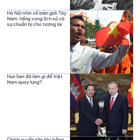
Hà Nội nhìn về biên giới Tây
Nam: tiếng vọng lịch sử và
sự chuẩn bị cho tương lai
Hun Sen đã làm gì để Việt
Nam quay lưng?
Chính quyền tận thu bằng