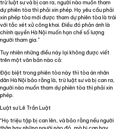
trừ luật sư và bị can ra, người nào muốn tham
dự phiên tòa thì phải xin phép. Họ yêu cầu phải
xin phép tòa mới được tham dự phiên tòa là trái
với tắc xét xử công khai. Điều đó phản ánh là
chính quyền Hà Nội muốn hạn chế số lượng
người tham gia.”
Tuy nhiên những điều này lại không được viết
trên một văn bản nào cả:
Đặc biệt trong phiên tòa này thì tòa án nhân
dân Hà Nội bảo rằng là, trừ luật sư và bị can ra,
người nào muốn tham dự phiên tòa thì phải xin
phép.
Luật sư Lê Trần Luật
“Họ triệu tập bị can lên, và bảo rằng nếu người
thân hay những người nào đó, mà bị can hay