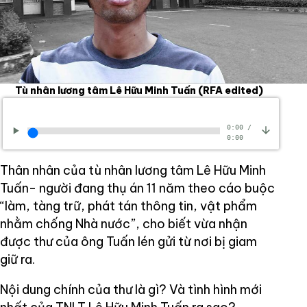
Tù nhân lương tâm Lê Hữu Minh Tuấn
(RFA edited)
0:00
/
0:00
Thân nhân của tù nhân lương tâm Lê Hữu Minh
Tuấn- người đang thụ án 11 năm theo cáo buộc
“làm, tàng trữ, phát tán thông tin, vật phẩm
nhằm chống Nhà nước”, cho biết vừa nhận
được thư của ông Tuấn lén gửi từ nơi bị giam
giữ ra.
Nội dung chính của thư là gì? Và tình hình mới