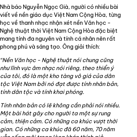
Nhà báo Nguyễn Ngọc Già, người có nhiều bài
viết về nền giáo dục Việt Nam Cộng Hòa, từng
học về thanh nhạc nhận xét nền Văn học -
Nghệ thuật thời Việt Nam Cộng Hòa đặc biệt
mang tính đa nguyên và tính cá nhân nên rất
phong phú và sáng tạo. Ông giải thích:
“Nền Văn học - Nghệ thuật nói chung cũng
như lĩnh vực âm nhạc nói riêng, theo thiển ý
của tôi, đó là một kho tàng vô giá của dân
tộc Việt Nam bởi nó đạt được tính nhân bản,
tính dân tộc và tính khai phóng.
Tính nhân bản có lẽ không cần phải nói nhiều.
Một bài hát gây cho người ta một sự rung
cảm, thiện cảm. Có những ca khúc vượt thời
gian. Có những ca khúc đã 60 năm, 70 năm