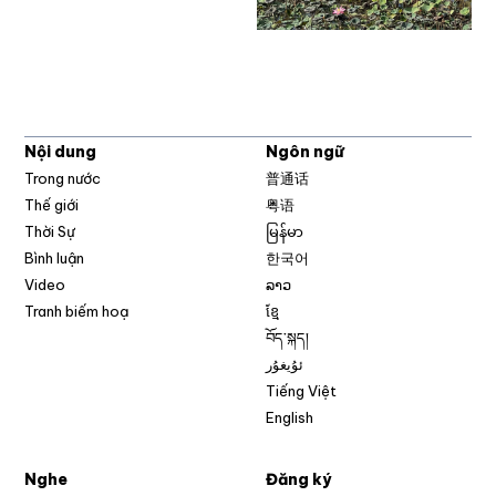
Nội dung
Ngôn ngữ
Trong nước
普通话
Thế giới
粤语
Thời Sự
မြန်မာ
Bình luận
한국어
Video
ລາວ
Tranh biếm hoạ
ខ្មែ
བོད་སྐད།
ئۇيغۇر
Tiếng Việt
English
Nghe
Đăng ký