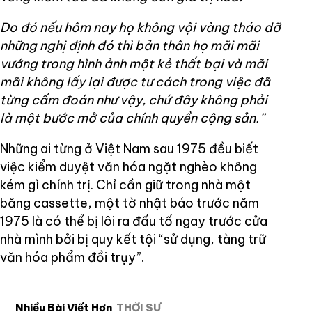
Do đó nếu hôm nay họ không vội vàng tháo dỡ
những nghị định đó thì bản thân họ mãi mãi
vướng trong hình ảnh một kẻ thất bại và mãi
mãi không lấy lại được tư cách trong việc đã
từng cấm đoán như vậy, chứ đây không phải
là một bước mở của chính quyền cộng sản.”
Những ai từng ở Việt Nam sau 1975 đều biết
việc kiểm duyệt văn hóa ngặt nghèo không
kém gì chính trị. Chỉ cần giữ trong nhà một
băng cassette, một tờ nhật báo trước năm
1975 là có thể bị lôi ra đấu tố ngay trước cửa
nhà mình bởi bị quy kết tội “sử dụng, tàng trữ
văn hóa phẩm đồi trụy”.
Nhiều Bài Viết Hơn
THỜI SỰ