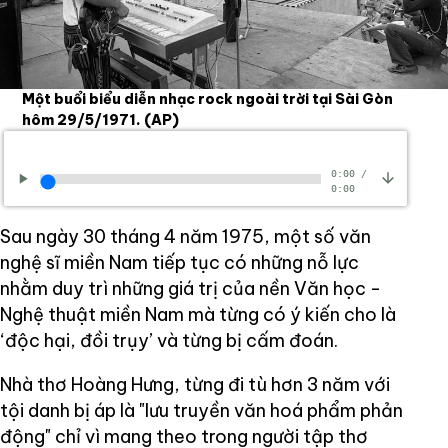
Một buổi biểu diễn nhạc rock ngoài trời tại Sài Gòn
hôm 29/5/1971.
(AP)
0:00
/
0:00
Sau ngày 30 tháng 4 năm 1975, một số văn
nghệ sĩ miền Nam tiếp tục có những nỗ lực
nhằm duy trì những giá trị của nền Văn học -
Nghệ thuật miền Nam mà từng có ý kiến cho là
‘độc hại, đồi trụy’ và từng bị cấm đoán.
Nhà thơ Hoàng Hưng, từng đi tù hơn 3 năm với
tội danh bị áp là "lưu truyền văn hoá phẩm phản
động" chỉ vì mang theo trong người tập thơ