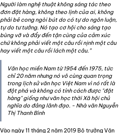
Người làm nghệ thuật không sáng tác theo
đơn đặt hàng, không theo lịnh của ai, không
phải bẻ cong ngòi bút do có tự do ngôn luận,
tự do tư tưởng. Nó tạo cơ hội cho sáng tạo
bùng vỡ và đẩy đến tận cùng của cảm xúc
chứ không phải viết một câu rồi nịnh một câu
hay viết một câu rồi lách một câu.”
Văn học miền Nam từ 1954 đến 1975, tức
chỉ 20 năm nhưng nó vô cùng quan trọng
trong lịch sử văn học Việt Nam vì nó rất là
đột phá và không có tính cách được "đặt
hàng" giống như văn học thời Xã hội chủ
nghĩa do đảng lãnh đạo. - Nhà văn Nguyễn
Thị Thanh Bình
Vào ngày 11 tháng 2 năm 2019 Bộ trưởng Văn