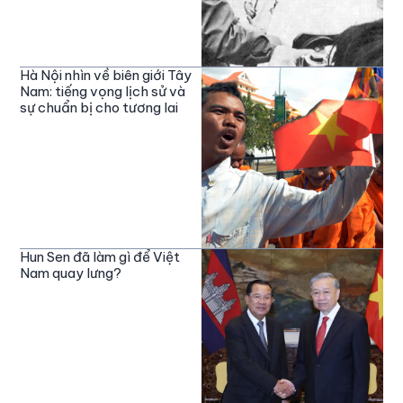
Hà Nội nhìn về biên giới Tây
Nam: tiếng vọng lịch sử và
sự chuẩn bị cho tương lai
Hun Sen đã làm gì để Việt
Nam quay lưng?