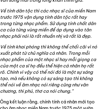
vẫn sống mãi trong lòng khán thính giả.
Về tính dân tộc thì các nhạc sĩ của miền Nam
trước 1975 vận dụng tính dân tộc rất hay
trong từng nhạc phẩm. Sử dụng tính chất dân
ca của từng vùng miền để áp dụng vào tân
nhạc phải nói là rất nhuần nhị và rất là đẹp.
Về tính khai phóng thì không thể chối cãi vì nó
xuất phát từ chủ nghĩa cá nhân. Trong mỗi
nhạc phẩm của một nhạc sĩ hay mỗi giọng ca
của một ca sĩ họ đều thể hiện cá nhân họ rất
rõ. Chính vì vậy có thể nói đó là một sự sáng
tạo, mà nếu không có sự sáng tạo thì không
thể nói về âm nhạc nói riêng cũng như văn
chương, thi phú, thơ ca nói chung.”
Ông kết luận rằng, chính tính cá nhân mới tạo
cho âm nhạc miền Nam trước 1975 một vườn