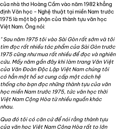
của nhà thơ Hoàng Cầm vào năm 1982 khẳng
định Văn học - Nghệ thuật tại miền Nam trước
1975 là một bộ phận của thành tựu văn học
Việt Nam. Ông nói:
"
Sau năm 1975 tôi vào Sài Gòn rất sớm và tôi
tìm đọc rất nhiều tác phẩm của Sài Gòn trước
1975 cũng như mua rất nhiều để đọc và nghiên
cứu. Mấy năm gần đây khi làm trang Văn Việt
của Văn Đoàn Độc Lập Việt Nam chúng tôi
có hẳn một hồ sơ cung cấp một cách hệ
thống cho bạn đọc những thành tựu của văn
học miền Nam trước 1975, tức văn học thời
Việt Nam Cộng Hòa từ nhiều nguồn khác
nhau.
Qua đó tôi có căn cứ để nói rằng thành tựu
của văn học Việt Nam Cộng Hòa rất to lớn