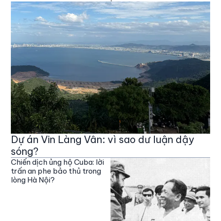
Dự án Vin Làng Vân: vì sao dư luận dậy
sóng?
Chiến dịch ủng hộ Cuba: lời
trấn an phe bảo thủ trong
lòng Hà Nội?