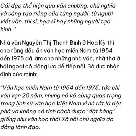
Cái đẹp thể hiện qua văn chương, chữ nghĩa
và sáng tạo riêng của từng người, từ người
viết văn, thi sĩ, họa sĩ hay những người tạo
hình.
"
Nhà văn Nguyễn Thị Thanh Bình ở Hoa Kỳ thì
cho rằng dấu ấn văn học miền Nam từ 1954
đến 1975 đã làm cho những nhà văn, nhà thơ ở
hải ngoại có động lực để tiếp nối. Bà đưa nhận
định của mình:
“Văn học miền Nam từ 1954 đến 1975, tức chỉ
vỏn vẹn 20 năm, nhưng nó vô cùng quan trọng
trong lịch sử văn học Việt Nam vì nó rất là đột
phá và không có tính cách được “đặt hàng”
giống như văn học thời Xã hội chủ nghĩa do
đảng lãnh đạo.