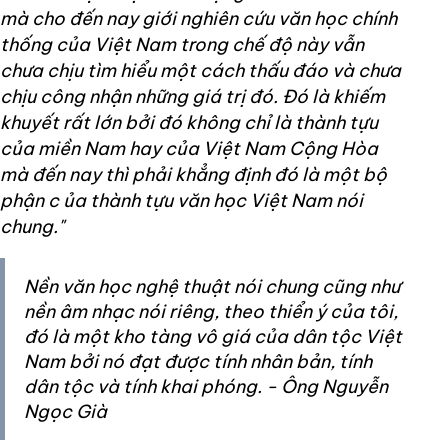
mà cho đến nay giới nghiên cứu văn học chính
thống của Việt Nam trong chế độ này vẫn
chưa chịu tìm hiểu một cách thấu đáo và chưa
chịu công nhận những giá trị đó. Đó là khiếm
khuyết rất lớn bởi đó không chỉ là thành tựu
của miền Nam hay của Việt Nam Cộng Hòa
mà đến nay
thì phải khẳng định đó là một bộ
phận c
ủa
thành tựu văn học Việt Nam nói
chung."
Nền văn học nghệ thuật nói chung cũng như
nền âm nhạc nói riêng, theo thiển ý của tôi,
đó là một kho tàng vô giá của dân tộc Việt
Nam bởi nó đạt được tính nhân bản, tính
dân tộc và tính khai phóng. - Ông Nguyễn
Ngọc Già