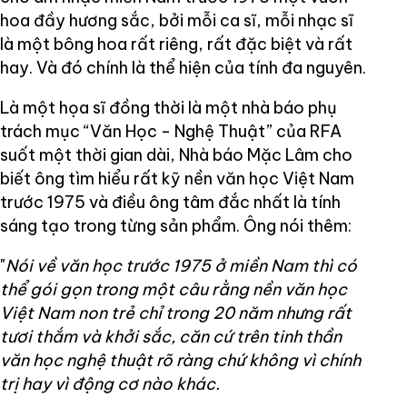
hoa đầy hương sắc, bởi mỗi ca sĩ, mỗi nhạc sĩ
là một bông hoa rất riêng, rất đặc biệt và rất
hay. Và đó chính là thể hiện của tính đa nguyên.
Là một họa sĩ đồng thời là một nhà báo phụ
trách mục “Văn Học - Nghệ Thuật” của RFA
suốt một thời gian dài, Nhà báo Mặc Lâm cho
biết ông tìm hiểu rất kỹ nền văn học Việt Nam
trước 1975 và điều ông tâm đắc nhất là tính
sáng tạo trong từng sản phẩm. Ông nói thêm:
"
Nói về văn học trước 1975 ở miền Nam thì có
thể gói gọn trong một câu rằng nền văn học
Việt Nam non trẻ chỉ trong 20 năm nhưng rất
tươi thắm và khởi sắc, căn cứ trên tinh thần
văn học nghệ thuật rõ ràng chứ không vì chính
trị hay vì động cơ nào khác.