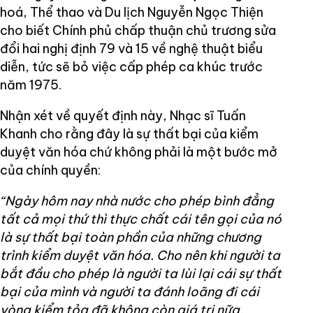
hoá, Thể thao và Du lịch Nguyễn Ngọc Thiện
cho biết Chính phủ chấp thuận chủ trương sửa
đổi hai nghị định 79 và 15 về nghệ thuật biểu
diễn, tức sẽ bỏ việc cấp phép ca khúc trước
năm 1975.
Nhận xét về quyết định này, Nhạc sĩ Tuấn
Khanh cho rằng đây là sự thất bại của kiểm
duyệt văn hóa chứ không phải là một bước mở
của chính quyền:
“Ngày hôm nay nhà nước cho phép bình đẳng
tất cả mọi thứ thì thực chất cái tên gọi của nó
là sự thất bại toàn phần của những chương
trình kiểm duyệt văn hóa. Cho nên khi người ta
bắt đầu cho phép là người ta lùi lại cái sự thất
bại của mình và người ta đánh loãng đi cái
vòng kiểm tỏa đã không còn giá trị nữa.