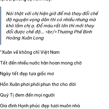
Nói thật với chị hiện giờ để mà thay đổi chế
độ nguyện vọng dân thì có nhiều nhưng mà
khó lắm chị ạ. Đổ máu rất lớn thì mới thay
đổi được chế độ... <br/>Thương Phế Binh
Hoàng Xuân Long
“Xuân về không chỉ Việt Nam
Tết đến nhiều nước hân hoan mong chờ
Ngày tết đẹp tựa giấc mơ
Hồn Xuân phơi phới phun thơ cho đời
Quý Tị đem đến mọi người
Gia đình Hạnh phúc đẹp tươi muôn nhà