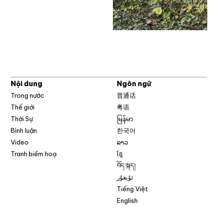
Nội dung
Ngôn ngữ
Trong nước
普通话
Thế giới
粤语
Thời Sự
မြန်မာ
Bình luận
한국어
Video
ລາວ
Tranh biếm hoạ
ខ្មែ
བོད་སྐད།
ئۇيغۇر
Tiếng Việt
English