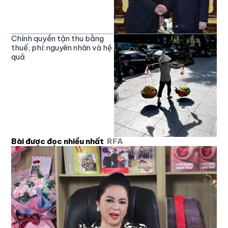
Chính quyền tận thu bằng
thuế, phí: nguyên nhân và hệ
quả
Bài được đọc nhiều nhất
RFA