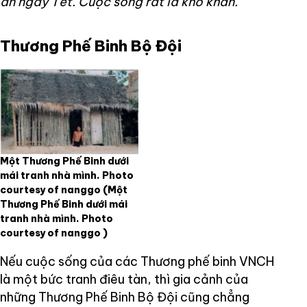
ăn ngày Tết. Cuộc sống rất là khó khăn.”
Thương Phế Binh Bộ Đội
Một Thương Phế Binh dưới
mái tranh nhà mình. Photo
courtesy of nanggo
(Một
Thương Phế Binh dưới mái
tranh nhà mình. Photo
courtesy of nanggo )
Nếu cuộc sống của các Thương phế binh VNCH
là một bức tranh điêu tàn, thì gia cảnh của
những Thương Phế Binh Bộ Đội cũng chẳng