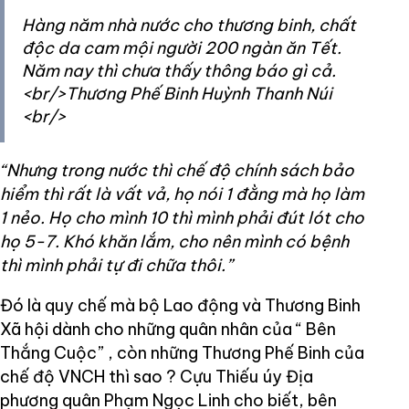
Hàng năm nhà nước cho thương binh, chất
độc da cam mội người 200 ngàn ăn Tết.
Năm nay thì chưa thấy thông báo gì cả.
<br/>Thương Phế Binh Huỳnh Thanh Núi
<br/>
“Nhưng trong nước thì chế độ chính sách bảo
hiểm thì rất là vất vả, họ nói 1 đằng mà họ làm
1 nẻo. Họ cho mình 10 thì mình phải đút lót cho
họ 5-7. Khó khăn lắm, cho nên mình có bệnh
thì mình phải tự đi chữa thôi.”
Đó là quy chế mà bộ Lao động và Thương Binh
Xã hội dành cho những quân nhân của “ Bên
Thắng Cuộc” , còn những Thương Phế Binh của
chế độ VNCH thì sao ? Cựu Thiếu úy Địa
phương quân Phạm Ngọc Linh cho biết, bên