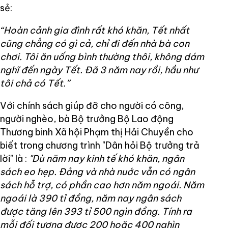
sẻ:
“Hoàn cảnh gia đình rất khó khăn, Tết nhất
cũng chẳng có gì cả, chỉ đi đến nhà bà con
chơi. Tôi ăn uống bình thường thôi, không dám
nghĩ đến ngày Tết. Đã 3 năm nay rồi, hầu như
tôi chả có Tết.”
Với chính sách giúp đỡ cho người có công,
người nghèo, bà Bộ trưởng Bộ Lao động
Thương binh Xã hội Phạm thị Hải Chuyền cho
biết trong chương trình "Dân hỏi Bộ trưởng trả
lời" là :
"Dù năm nay kinh tế khó khăn, ngân
sách eo hẹp. Đảng và nhà nuớc vẫn có ngân
sách hỗ trợ, có phần cao hơn năm ngoái. Năm
ngoái là 390 tỉ đồng, năm nay ngân sách
được tăng lên 393 tỉ 500 ngìn đồng. Tính ra
mỗi đối tượng được 200 hoặc 400 nghìn