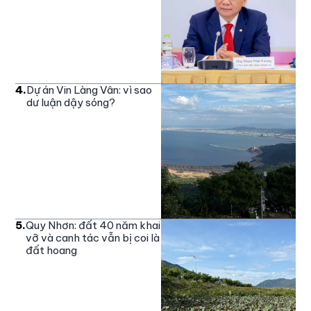
4
.
Dự án Vin Làng Vân: vì sao
dư luận dậy sóng?
5
.
Quy Nhơn: đất 40 năm khai
vỡ và canh tác vẫn bị coi là
đất hoang