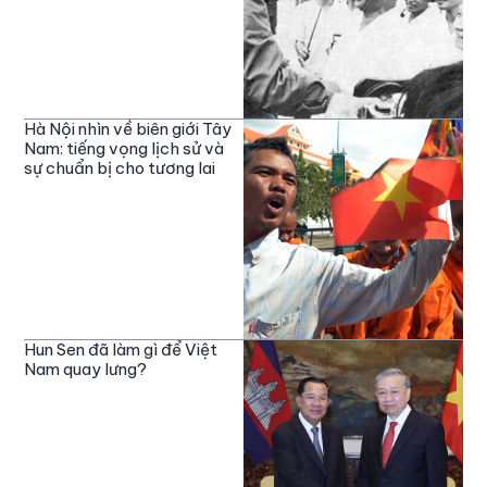
Hà Nội nhìn về biên giới Tây
Nam: tiếng vọng lịch sử và
sự chuẩn bị cho tương lai
Hun Sen đã làm gì để Việt
Nam quay lưng?