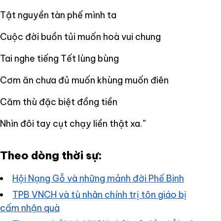
Tật nguyền tàn phế mình ta
Cuộc đời buồn tủi muốn hoà vui chung
Tai nghe tiếng Tết lùng bùng
Cơm ăn chưa đủ muốn khùng muốn điên
Căm thù đặc biệt đồng tiền
Nhìn đôi tay cụt chạy liền thật xa.”
Theo dòng thời sự:
Hội Nạng Gỗ và những mảnh đời Phế Binh
TPB VNCH và tù nhân chính trị tôn giáo bị
cấm nhận quà