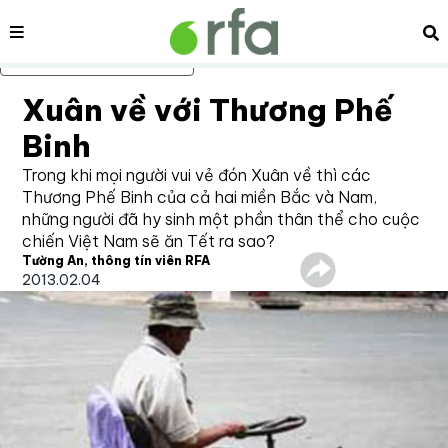
Nội dung
Tì
Bỏ qua nội dung chính
Xuân về với Thương Phế
Binh
Trong khi mọi người vui vẻ đón Xuân về thì các
Thương Phế Binh của cả hai miền Bắc và Nam,
những người đã hy sinh một phần thân thể cho cuộc
chiến Việt Nam sẽ ăn Tết ra sao?
Tường An, thông tín viên RFA
2013.02.04