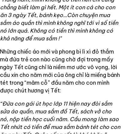
chẳng biết làm gì hết. Một ít con cá cho con
ăn 3 ngày Tết, bánh kẹo…Còn chuyện mua
sắm áo quần thì mình không nghĩ tới vì số tiền
nó lớn quá. Không có tiền thì mình không có
khả năng để mua sắm !"
Những chiếc áo mới và phong bì lì xì đỏ thắm
mà đứa trẻ con nào cũng chờ đợi trong mấy
ngày Tết cũng chỉ là niềm mơ ước vô vọng, lời
cầu xin cho năm mới của ông chỉ là miếng bánh
tét trong “mâm cỗ” đầu năm cho con mình
được chút hương vị Tết:
“Đứa con gái út học lớp 11 hiện nay đòi sắm
sửa áo quần, mua sắm đồ Tết, sách vở cho
nó, nộp tiền học cuối năm. Cầu mong làm sao
Tết nhứt có tiền để mua sắm bánh tét cho con