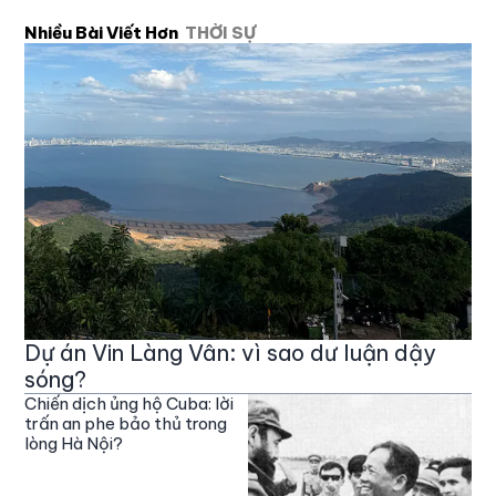
Nhiều Bài Viết Hơn
THỜI SỰ
Dự án Vin Làng Vân: vì sao dư luận dậy
sóng?
Chiến dịch ủng hộ Cuba: lời
trấn an phe bảo thủ trong
lòng Hà Nội?