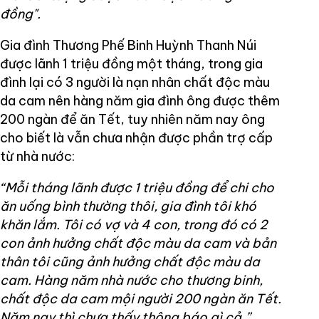
đồng".
Gia đình Thương Phế Binh Huỳnh Thanh Núi
được lãnh 1 triệu đồng một tháng, trong gia
đình lại có 3 người là nạn nhân chất độc màu
da cam nên hàng năm gia đình ông được thêm
200 ngàn để ăn Tết, tuy nhiên năm nay ông
cho biết là vẫn chưa nhận được phần trợ cấp
từ nhà nước:
“Mỗi tháng lãnh được 1 triệu đồng để chi cho
ăn uống bình thường thôi, gia đình tôi khó
khăn lắm. Tôi có vợ và 4 con, trong đó có 2
con ảnh hưởng chất độc màu da cam và bản
thân tôi cũng ảnh hưởng chất độc màu da
cam. Hàng năm nhà nước cho thương binh,
chất độc da cam mội người 200 ngàn ăn Tết.
Năm nay thì chưa thấy thông báo gì cả.”