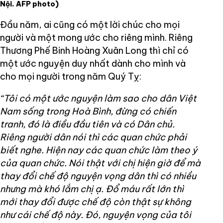
Nội. AFP photo)
Đầu năm, ai cũng có một lời chúc cho mọi
người và một mong ước cho riêng mình. Riêng
Thương Phế Binh Hoàng Xuân Long thì chỉ có
một ước nguyện duy nhất dành cho mình và
cho mọi người trong năm Quý Tỵ:
“Tôi có một ước nguyện làm sao cho dân Việt
Nam sống trong Hoà Bình, đừng có chiến
tranh, đó là điều đầu tiên và có Dân chủ.
Riêng người dân nói thì các quan chức phải
biết nghe. Hiện nay các quan chức làm theo ý
của quan chức. Nói thật với chị hiện giờ để mà
thay đổi chế độ nguyện vọng dân thì có nhiều
nhưng mà khó lắm chị ạ. Đổ máu rất lớn thì
mới thay đổi được chế độ còn thật sự không
như cái chế độ này. Đó, nguyện vọng của tôi