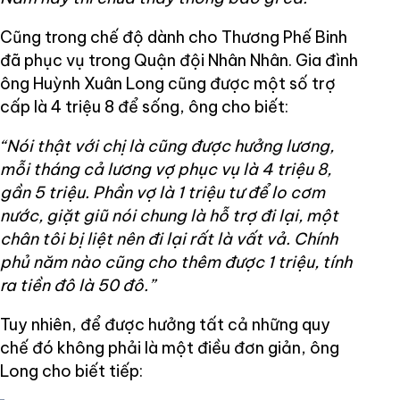
Cũng trong chế độ dành cho Thương Phế Binh
đã phục vụ trong Quận đội Nhân Nhân. Gia đình
ông Huỳnh Xuân Long cũng được một số trợ
cấp là 4 triệu 8 để sống, ông cho biết:
“Nói thật với chị là cũng được hưởng lương,
mỗi tháng cả lương vợ phục vụ là 4 triệu 8,
gần 5 triệu. Phần vợ là 1 triệu tư để lo cơm
nước, giặt giũ nói chung là hỗ trợ đi lại, một
chân tôi bị liệt nên đi lại rất là vất vả. Chính
phủ năm nào cũng cho thêm được 1 triệu, tính
ra tiền đô là 50 đô.”
Tuy nhiên, để được hưởng tất cả những quy
chế đó không phải là một điều đơn giản, ông
Long cho biết tiếp: