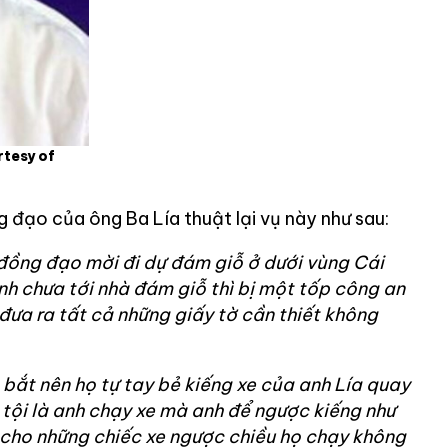
tesy of
 đạo của ông Ba Lía thuật lại vụ này như sau:
đồng đạo mời đi dự đám giỗ ở dưới vùng Cái
nh chưa tới nhà đám giỗ thì bị một tốp công an
h đưa ra tất cả những giấy tờ cần thiết không
bắt nên họ tự tay bẻ kiếng xe của anh Lía quay
 tội là anh chạy xe mà anh để ngược kiếng như
 cho những chiếc xe ngược chiều họ chạy không