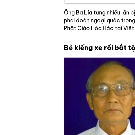
Ông Ba Lía từng nhiều lần b
phái đoàn ngoại quốc trong
Phật Giáo Hòa Hảo tại Việt
Bẻ kiếng xe rồi bắt tộ