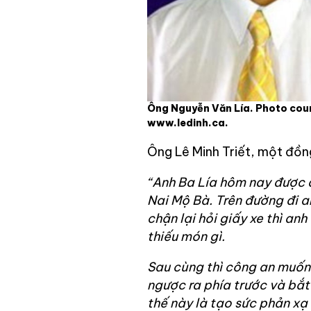
Ông Nguyễn Văn Lía. Photo cour
www.ledinh.ca.
Ông Lê Minh Triết, một đồng
“Anh Ba Lía hôm nay được 
Nai Mộ Bà. Trên đường đi a
chận lại hỏi giấy xe thì an
thiếu món gì.
Sau cùng thì công an muốn 
ngược ra phía trước và bắt
thế này là tạo sức phản xạ