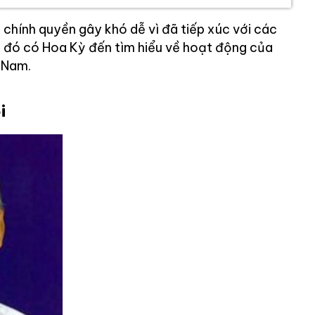
ị chính quyền gây khó dễ vì đã tiếp xúc với các
 đó có Hoa Kỳ đến tìm hiểu về hoạt động của
 Nam.
i