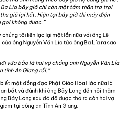
 Ba Lía bây giờ chỉ còn một tấm thân trơ trọi
thu giữ lại hết. Hiện tại bây giờ thì máy điện
n gọi không được.”
chúng tôi liên lạc lại một lần nữa với ông Lê
ng của ông Nguyễn Văn Lía tức ông Ba Lía ra sao
mới vừa bảo là hai vợ chồng anh Nguyễn Văn Lía
n tỉnh An Giang rồi.”
 biết một đồng đạo Phật Giáo Hòa Hảo nữa là
an bắt và đánh khi ông Bảy Long đến hỏi thăm
 ông Bảy Long sau đó đã được thả ra còn hai vợ
 giam tại công an Tỉnh An Giang.