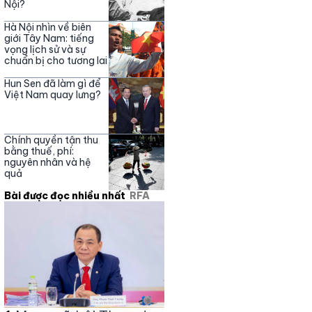
Nội?
Hà Nội nhìn về biên
giới Tây Nam: tiếng
vọng lịch sử và sự
chuẩn bị cho tương lai
Hun Sen đã làm gì để
Việt Nam quay lưng?
Chính quyền tận thu
bằng thuế, phí:
nguyên nhân và hệ
quả
Bài được đọc nhiều nhất
RFA