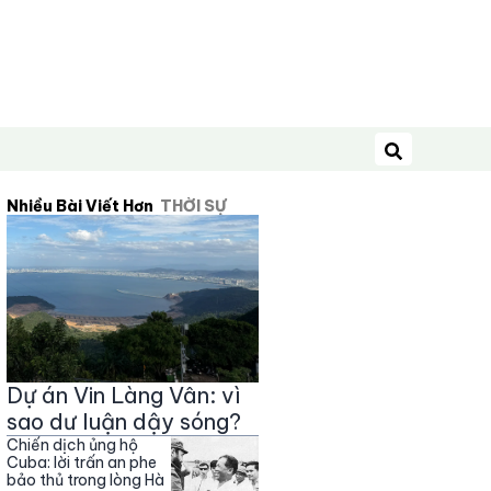
Tìm kiếm
Nhiều Bài Viết Hơn
THỜI SỰ
Dự án Vin Làng Vân: vì
sao dư luận dậy sóng?
Chiến dịch ủng hộ
Cuba: lời trấn an phe
bảo thủ trong lòng Hà