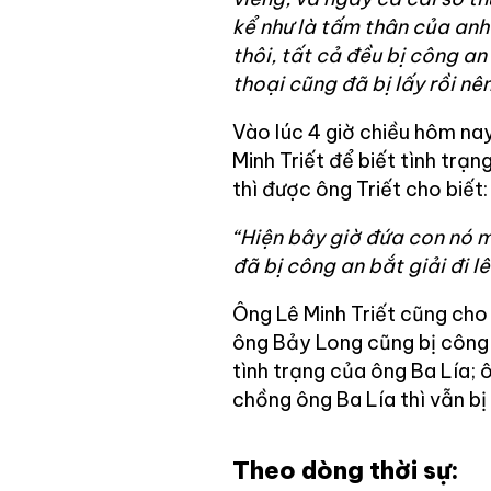
kể như là tấm thân của anh
thôi, tất cả đều bị công an 
thoại cũng đã bị lấy rồi nê
Vào lúc 4 giờ chiều hôm nay 
Minh Triết để biết tình trạ
thì được ông Triết cho biết:
“Hiện bây giờ đứa con nó 
đã bị công an bắt giải đi lê
Ông Lê Minh Triết cũng cho
ông Bảy Long cũng bị công 
tình trạng của ông Ba Lía;
chồng ông Ba Lía thì vẫn bị
Theo dòng thời sự: