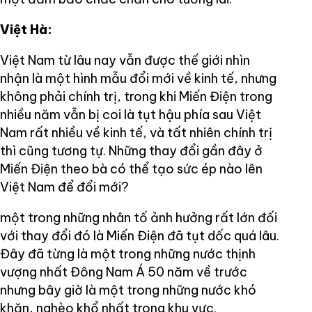
Việt Hà:
Việt Nam từ lâu nay vẫn được thế giới nhìn
nhận là một hình mẫu đổi mới về kinh tế, nhưng
không phải chính trị, trong khi Miến Điện trong
nhiều năm vẫn bị coi là tụt hậu phía sau Việt
Nam rất nhiều về kinh tế, và tất nhiên chính trị
thì cũng tương tự. Những thay đổi gần đây ở
Miến Điện theo bà có thể tạo sức ép nào lên
Việt Nam để đổi mới?
một trong những nhân tố ảnh hưởng rất lớn đối
với thay đổi đó là Miến Điện đã tụt dốc quá lâu.
Đây đã từng là một trong những nước thịnh
vượng nhất Đông Nam Á 50 năm về trước
nhưng bây giờ là một trong những nước khó
khăn, nghèo khổ nhất trong khu vực.