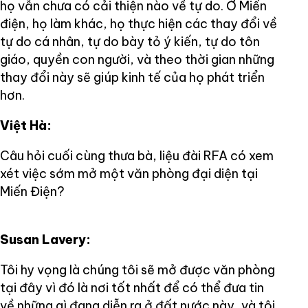
họ vẫn chưa có cải thiện nào về tự do. Ở Miến
điện, họ làm khác, họ thực hiện các thay đổi về
tự do cá nhân, tự do bày tỏ ý kiến, tự do tôn
giáo, quyền con người, và theo thời gian những
thay đổi này sẽ giúp kinh tế của họ phát triển
hơn.
Việt Hà:
Câu hỏi cuối cùng thưa bà, liệu đài RFA có xem
xét việc sớm mở một văn phòng đại diện tại
Miến Điện?
Susan Lavery:
Tôi hy vọng là chúng tôi sẽ mở được văn phòng
tại đây vì đó là nơi tốt nhất để có thể đưa tin
về những gì đang diễn ra ở đất nước này, và tôi