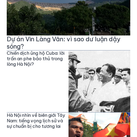
Dự án Vin Làng Vân: vì sao dư luận dậy
sóng?
Chiến dịch ủng hộ Cuba: lời
trấn an phe bảo thủ trong
lòng Hà Nội?
Hà Nội nhìn về biên giới Tây
Nam: tiếng vọng lịch sử và
sự chuẩn bị cho tương lai