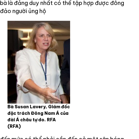
bà là đảng duy nhất có thể tập hợp được đông
đảo người ủng hộ
Bà Susan Lavery, Giám đốc
đặc trách Đông Nam Á của
đài Á châu tự do. RFA
(RFA)