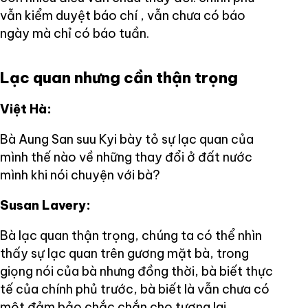
vẫn kiểm duyệt báo chí , vẫn chưa có báo
ngày mà chỉ có báo tuần.
Lạc quan nhưng cần thận trọng
Việt Hà:
Bà Aung San suu Kyi bày tỏ sự lạc quan của
mình thế nào về những thay đổi ở đất nước
mình khi nói chuyện với bà?
Susan Lavery:
Bà lạc quan thận trọng, chúng ta có thể nhìn
thấy sự lạc quan trên gương mặt bà, trong
giọng nói của bà nhưng đồng thời, bà biết thực
tế của chính phủ trước, bà biết là vẫn chưa có
một đảm bảo chắc chắn cho tương lai.