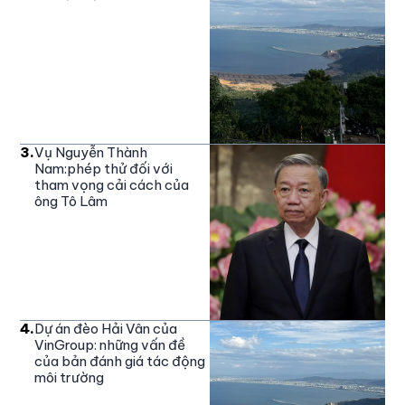
3
.
Vụ Nguyễn Thành
Nam:phép thử đối với
tham vọng cải cách của
ông Tô Lâm
4
.
Dự án đèo Hải Vân của
VinGroup: những vấn đề
của bản đánh giá tác động
môi trường