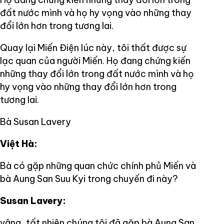
đất nước mình và họ hy vọng vào những thay
đổi lớn hơn trong tương lai.
Quay lại Miến Điện lúc này, tôi thất được sự
lạc quan của người Miến. Họ đang chứng kiến
những thay đổi lớn trong đất nước mình và họ
hy vọng vào những thay đổi lớn hơn trong
tương lai.
Bà Susan Lavery
Việt Hà:
Bà có gặp những quan chức chính phủ Miến và
bà Aung San Suu Kyi trong chuyến đi này?
Susan Lavery:
vâng, tất nhiên chúng tôi đã gặp bà Aung San