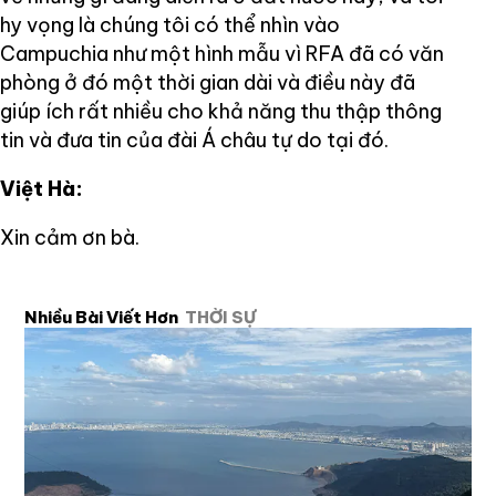
hy vọng là chúng tôi có thể nhìn vào
Campuchia như một hình mẫu vì RFA đã có văn
phòng ở đó một thời gian dài và điều này đã
giúp ích rất nhiều cho khả năng thu thập thông
tin và đưa tin của đài Á châu tự do tại đó.
Việt Hà:
Xin cảm ơn bà.
Nhiều Bài Viết Hơn
THỜI SỰ