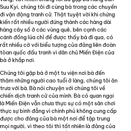
Suu Kyi, chúng tôi đi cùng bà trong các chuyến
đi vận động tranh cử. Thật tuyệt vời khi chứng
kiến rất nhiều người đứng thành các hàng dài
hàng cây số ở các vùng quê, bên cạnh các
cánh đồng lúa chỉ để được thấy bà đi qua, có
rất nhiều cờ với biểu tượng của đảng liên đoàn
tòan quốc đấu tranh vì dân chủ Miến Điện của
bà ở khắp nơi.
Chúng tôi gặp bà ở một tu viện nơi bà đến
thăm những người cao tuổi ở làng, chúng tôi ăn
trưa với bà. Bà nói chuyện với chúng tôi về
chiến dịch tranh cử của mình. Bà có quan ngại
là Miến Điện vẫn chưa thực sự có một sân chơi
thực sự bình đẳng vì chính phủ không cung cấp
được cho đảng của bà một nơi để tập trung
mọi người, vì theo tôi thì tất nhiên là đảng của