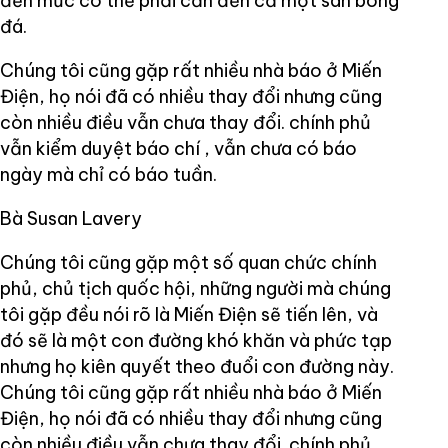
đến mức có thể phải cần đến cả một sân bóng
đá.
Chúng tôi cũng gặp rất nhiều nhà báo ở Miến
Điện, họ nói đã có nhiều thay đổi nhưng cũng
còn nhiều điều vẫn chưa thay đổi. chính phủ
vẫn kiểm duyệt báo chí , vẫn chưa có báo
ngày mà chỉ có báo tuần.
Bà Susan Lavery
Chúng tôi cũng gặp một số quan chức chính
phủ, chủ tịch quốc hội, những người mà chúng
tôi gặp đều nói rõ là Miến Điện sẽ tiến lên, và
đó sẽ là một con đường khó khăn và phức tạp
nhưng họ kiên quyết theo đuổi con đường này.
Chúng tôi cũng gặp rất nhiều nhà báo ở Miến
Điện, họ nói đã có nhiều thay đổi nhưng cũng
còn nhiều điều vẫn chưa thay đổi. chính phủ