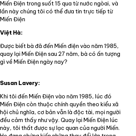
Miến Điện trong suốt 15 qua từ nước ngòai, và
lần này chúng tôi có thể đưa tin trực tiếp từ
Miến Điện
Việt Hà:
Được biết bà đã đến Miến điện vào năm 1985,
quay lại Miến Điện sau 27 năm, bà có ấn tượng
gì về Miến Điện ngày nay?
Susan Lavery:
Khi tôi đến Miến Điện vào năm 1985, lúc đó
Miến Điện còn thuộc chính quyền theo kiểu xã
hội chủ nghĩa, cơ bản vẫn là độc tài, mọi người
đều cảm thấy như vậy. Quay lại Miến Điện lúc
này, tôi thất được sự lạc quan của người Miến.
Họ đang chứng kiến những thay đổi lớn trong