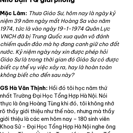
Mặc Lâm:
Thưa Giáo Sư, hôm nay là ngày kỷ
niệm 39 năm ngày mất Hoàng Sa vào năm
1974, tức là vào ngày 19-1-1974 Quân Lực
VNCH đã bị Trung Quốc xua quân vô đánh
chiếm quần đảo mà họ đang canh giữ cho đất
nước. Kỷ niệm ngày này xin được phép hỏi
Giáo Sư là trong thời gian đó Giáo Sư có được
biết cụ thể vụ việc xảy ra, hay là hoàn toàn
không biết cho đến sau này?
GS Hà Văn Thịnh:
Hồi đó tôi học năm thứ
nhất Trường Đại Học Tổng Hợp Hà Nội. Nói
thực là ông Hoàng Tùng khi đó, tôi không nhớ
rõ thầy giới thiệu như thế nào, nhưng mà thầy
giới thiệu là các em hôm nay – 180 sinh viên
Khoa Sử - Đại Học Tổng Hợp Hà Nội nghe ông