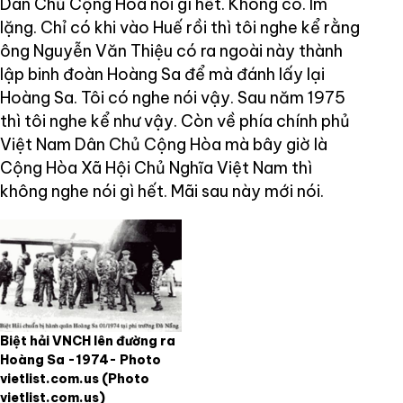
Dân Chủ Cộng Hòa nói gì hết. Không có. Im
lặng. Chỉ có khi vào Huế rồi thì tôi nghe kể rằng
ông Nguyễn Văn Thiệu có ra ngoài này thành
lập binh đoàn Hoàng Sa để mà đánh lấy lại
Hoàng Sa. Tôi có nghe nói vậy. Sau năm 1975
thì tôi nghe kể như vậy. Còn về phía chính phủ
Việt Nam Dân Chủ Cộng Hòa mà bây giờ là
Cộng Hòa Xã Hội Chủ Nghĩa Việt Nam thì
không nghe nói gì hết. Mãi sau này mới nói.
Biệt hải VNCH lên đường ra
Hoàng Sa -1974- Photo
vietlist.com.us
(Photo
vietlist.com.us)