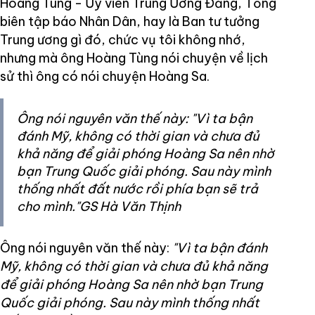
Hoàng Tùng - Ủy viên Trung Ương Đảng, Tổng
biên tập báo Nhân Dân, hay là Ban tư tưởng
Trung ương gì đó, chức vụ tôi không nhớ,
nhưng mà ông Hoàng Tùng nói chuyện về lịch
sử thì ông có nói chuyện Hoàng Sa.
Ông nói nguyên văn thế này: "Vì ta bận
đánh Mỹ, không có thời gian và chưa đủ
khả năng để giải phóng Hoàng Sa nên nhờ
bạn Trung Quốc giải phóng. Sau này mình
thống nhất đất nước rồi phía bạn sẽ trả
cho mình."GS Hà Văn Thịnh
Ông nói nguyên văn thế này:
"Vì ta bận đánh
Mỹ, không có thời gian và chưa đủ khả năng
để giải phóng Hoàng Sa nên nhờ bạn Trung
Quốc giải phóng. Sau này mình thống nhất