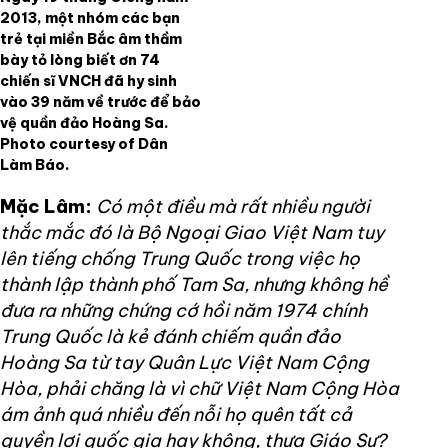
2013, một nhóm các bạn
trẻ tại miền Bắc âm thầm
bày tỏ lòng biết ơn 74
chiến sĩ VNCH đã hy sinh
vào 39 năm về trước để bảo
vệ quần đảo Hoàng Sa.
Photo courtesy of Dân
Làm Báo.
Mặc Lâm:
Có một điều mà rất nhiều người
thắc mắc đó là Bộ Ngoại Giao Việt Nam tuy
lên tiếng chống Trung Quốc trong việc họ
thành lập thành phố Tam Sa, nhưng không hề
đưa ra những chứng cớ hồi năm 1974 chính
Trung Quốc là kẻ đánh chiếm quần đảo
Hoàng Sa từ tay Quân Lực Việt Nam Cộng
Hòa, phải chăng là vì chữ Việt Nam Cộng Hòa
ám ảnh quá nhiều đến nỗi họ quên tất cả
quyền lợi quốc gia hay không, thưa Giáo Sư?