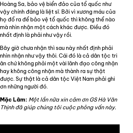
Hoàng Sa, bảo vệ biển đảo của tổ quốc như
vậy chính đáng là liệt sĩ. Bởi vì xương máu của
họ đổ ra để bảo vệ tổ quốc thì không thể nào
mà nhìn nhận một cách khác được. Điều đó
nhất định là phải như vậy rồi.
Bây giờ chưa nhận thì sau này nhất định phải
nhìn nhận như vậy thôi. Cái đó là cả dân tộc tri
ân chứ không phải một vài lãnh đạo công nhận
hay không công nhận mà thành ra sự thật
được. Sự thật là cả dân tộc Việt Nam phải ghi
ơn những người đó.
Mặc Lâm:
Một lần nữa xin cảm ơn GS Hà Văn
Thịnh đã giúp chúng tôi cuộc phỏng vấn này.