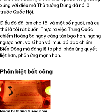
xứng với điều mà Thủ tướng Dũng đã nói ở
trước Quốc Hội.
Điều đó đã làm cho tôi và một số người, mà cụ
thể là tôi rất buồn. Thực ra việc Trung Quốc
chiếm Hoàng Sa ngày càng tàn bạo hơn, ngang
ngược hơn, vô sỉ hơn với mưu đồ độc chiếm
Biển Đông mà đáng lẽ ta phải phản ứng quyết
liệt hơn, phản ứng mạnh hơn.
Phân biệt bất công
Ngày 19 tháng Giêng năm