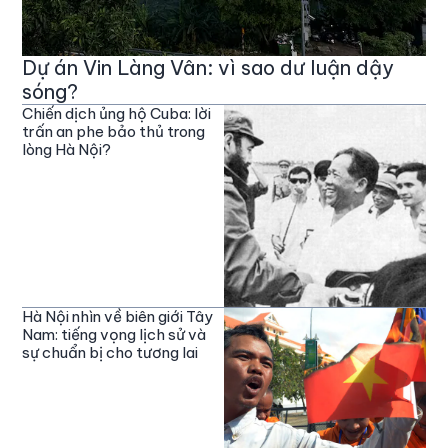
Dự án Vin Làng Vân: vì sao dư luận dậy
sóng?
Chiến dịch ủng hộ Cuba: lời
trấn an phe bảo thủ trong
lòng Hà Nội?
Hà Nội nhìn về biên giới Tây
Nam: tiếng vọng lịch sử và
sự chuẩn bị cho tương lai