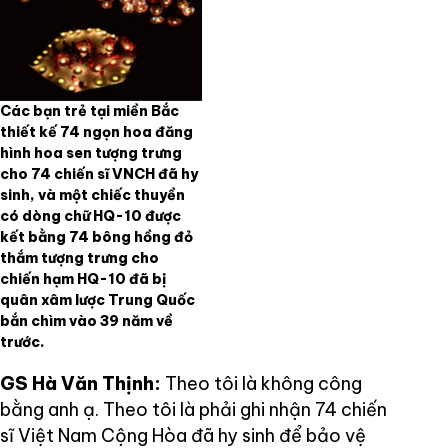
Các bạn trẻ tại miền Bắc
thiết kế 74 ngọn hoa đăng
hình hoa sen tượng trưng
cho 74 chiến sĩ VNCH đã hy
sinh, và một chiếc thuyền
có dòng chữ HQ-10 được
kết bằng 74 bông hồng đỏ
thắm tượng trưng cho
chiến hạm HQ-10 đã bị
quân xâm lược Trung Quốc
bắn chìm vào 39 năm về
trước.
GS Hà Văn Thịnh:
Theo tôi là không công
bằng anh ạ. Theo tôi là phải ghi nhận 74 chiến
sĩ Việt Nam Cộng Hòa đã hy sinh để bảo vệ