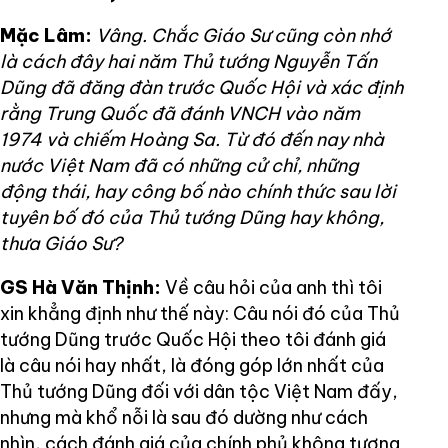
Mặc Lâm:
Vâng. Chắc Giáo Sư cũng còn nhớ
là cách đây hai năm Thủ tướng Nguyễn Tấn
Dũng đã đăng đàn trước Quốc Hội và xác định
rằng Trung Quốc đã đánh VNCH vào năm
1974 và chiếm Hoàng Sa. Từ đó đến nay nhà
nước Việt Nam đã có những cử chỉ, những
động thái, hay công bố nào chính thức sau lời
tuyên bố đó của Thủ tướng Dũng hay không,
thưa Giáo Sư?
GS Hà Văn Thịnh:
Về câu hỏi của anh thì tôi
xin khẳng định như thế này: Câu nói đó của Thủ
tướng Dũng trước Quốc Hội theo tôi đánh giá
là câu nói hay nhất, là đóng góp lớn nhất của
Thủ tướng Dũng đối với dân tộc Việt Nam đấy,
nhưng mà khổ nỗi là sau đó dường như cách
nhìn, cách đánh giá của chính phủ không tương