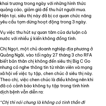
khai trương trong ngày với những hình thức
quảng cáo, giảm giá để thu hút người mua.
Hiện tại, siêu thị này đã bị cơ quan chức năng
yêu cầu tạm dừng hoạt động trong 3 ngày.
Vụ việc thu hút sự quan tâm của dư luận cả
nước với nhiều ý kiến không đồng tình.
Chị Ngọt, một chủ doanh nghiệp địa phương ở
Quảng Ngãi, vào tối ngày 27 tháng 3 cho RFA
biết bản thân chị không đến siêu thị Big C Go
nhưng có nghe thông tin từ nhân viên và mạng
xã hội về việc tụ tập, chen chúc ở siêu thị này.
Theo chị, việc chen chúc là điều không nên khi
đã có cảnh báo không tụ tập trong tình hình
dịch bệnh vẫn diễn ra:
“Chị thì nói chung là không có tinh thần đi