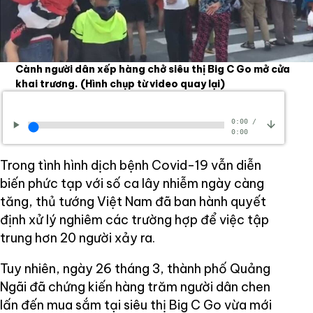
Cành người dân xếp hàng chở siêu thị Big C Go mở cửa
khai trương.
(Hình chụp từ video quay lại)
0:00
/
0:00
Trong tình hình dịch bệnh Covid-19 vẫn diễn
biến phức tạp với số ca lây nhiễm ngày càng
tăng, thủ tướng Việt Nam đã ban hành quyết
định xử lý nghiêm các trường hợp để việc tập
trung hơn 20 người xảy ra.
Tuy nhiên, ngày 26 tháng 3, thành phố Quảng
Ngãi đã chứng kiến hàng trăm người dân chen
lấn đến mua sắm tại siêu thị Big C Go vừa mới