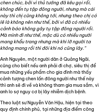
chen chúc, bởi vì thủ tướng đã kêu gọi rồi,
không đến tụ tập đông người, nhưng mà cái
này thì chị cũng không tới, nhưng theo chị có
lẽ là không nên như thế, bởi vì đã có nhiều
cảnh báo không gây tụ tập đông người rồi.
Mà mình đi như thế, mặc dù có nhiều người
mang khẩu trang nhưng mà khi lỡ người ta
không mang rồi thì đôi khi nó cũng lây.”
Anh Nguyên, một người dân ở Quảng Ngãi,
cũng cho biết nếu anh phải đi chợ, siêu thị để
mua những yếu phẩm cho gia đình mà thấy
cảnh tượng chen lấn đông người như thế này
thì anh sẽ đi về và không tham gia mua sắm, vì
anh lo sợ nguy cơ bị lây nhiễm dịch bệnh.
Theo luật sư Nguyễn Văn Hậu, hiện tại theo
quy định chính phủ, tại những địa điểm công