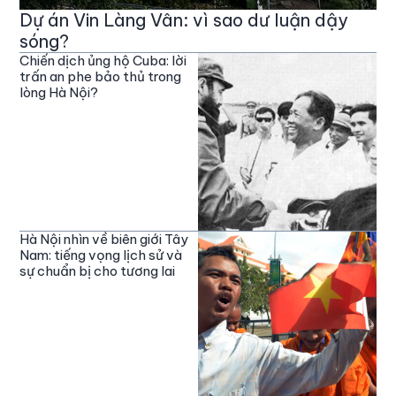
Dự án Vin Làng Vân: vì sao dư luận dậy
sóng?
Chiến dịch ủng hộ Cuba: lời
trấn an phe bảo thủ trong
lòng Hà Nội?
Hà Nội nhìn về biên giới Tây
Nam: tiếng vọng lịch sử và
sự chuẩn bị cho tương lai