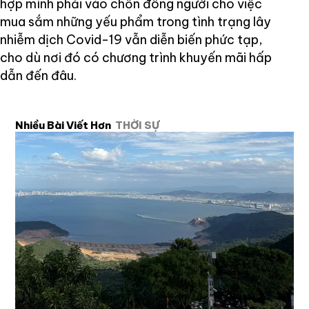
hợp mình phải vào chốn đông người cho việc
mua sắm những yếu phẩm trong tình trạng lây
nhiễm dịch Covid-19 vẫn diễn biến phức tạp,
cho dù nơi đó có chương trình khuyến mãi hấp
dẫn đến đâu.
Nhiều Bài Viết Hơn
THỜI SỰ