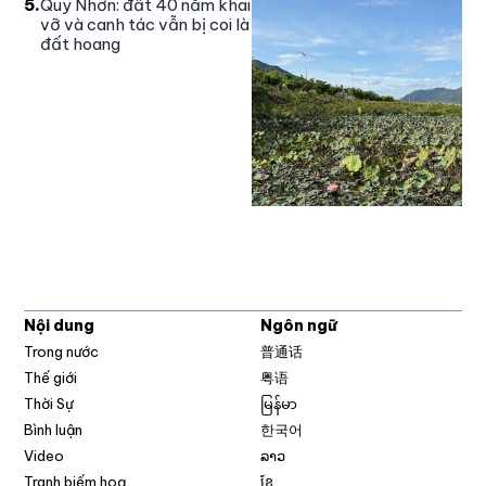
5
.
Quy Nhơn: đất 40 năm khai
vỡ và canh tác vẫn bị coi là
đất hoang
Nội dung
Ngôn ngữ
Trong nước
普通话
Thế giới
粤语
Thời Sự
မြန်မာ
Bình luận
한국어
Video
ລາວ
Tranh biếm hoạ
ខ្មែ