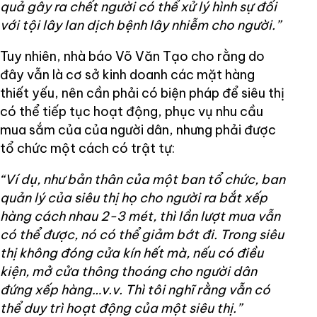
quả gây ra chết người có thể xử lý hình sự đối
với tội lây lan dịch bệnh lây nhiễm cho người.”
Tuy nhiên, nhà báo Võ Văn Tạo cho rằng do
đây vẫn là cơ sở kinh doanh các mặt hàng
thiết yếu, nên cần phải có biện pháp để siêu thị
có thể tiếp tục hoạt động, phục vụ nhu cầu
mua sắm của của người dân, nhưng phải được
tổ chức một cách có trật tự:
“Ví dụ, như bản thân của một ban tổ chức, ban
quản lý của siêu thị họ cho người ra bắt xếp
hàng cách nhau 2-3 mét, thì lần lượt mua vẫn
có thể được, nó có thể giảm bớt đi. Trong siêu
thị không đóng cửa kín hết mà, nếu có điều
kiện, mở cửa thông thoáng cho người dân
đứng xếp hàng…v.v. Thì tôi nghĩ rằng vẫn có
thể duy trì hoạt động của một siêu thị.”