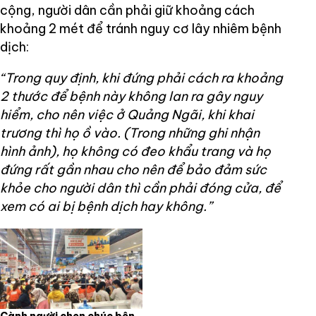
cộng, người dân cần phải giữ khoảng cách
khoảng 2 mét để tránh nguy cơ lây nhiêm bệnh
dịch:
“Trong quy định, khi đứng phải cách ra khoảng
2 thước để bệnh này không lan ra gây nguy
hiểm, cho nên việc ở Quảng Ngãi, khi khai
trương thì họ ồ vào. (Trong những ghi nhận
hình ảnh), họ không có đeo khẩu trang và họ
đứng rất gần nhau cho nên để bảo đảm sức
khỏe cho người dân thì cần phải đóng cửa, để
xem có ai bị bệnh dịch hay không.”
Cành người chen chúc bên