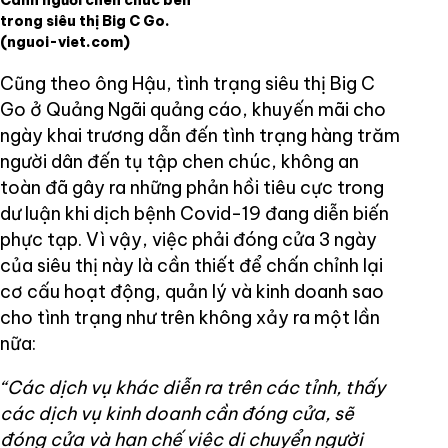
trong siêu thị Big C Go.
(nguoi-viet.com)
Cũng theo ông Hậu, tình trạng siêu thị Big C
Go ở Quảng Ngãi quảng cáo, khuyến mãi cho
ngày khai trương dẫn đến tình trạng hàng trăm
người dân đến tụ tập chen chúc, không an
toàn đã gây ra những phản hồi tiêu cực trong
dư luận khi dịch bệnh Covid-19 đang diễn biến
phực tạp. Vì vậy, việc phải đóng cửa 3 ngày
của siêu thị này là cần thiết để chấn chỉnh lại
cơ cấu hoạt động, quản lý và kinh doanh sao
cho tình trạng như trên không xảy ra một lần
nữa:
“Các dịch vụ khác diễn ra trên các tỉnh, thấy
các dịch vụ kinh doanh cần đóng cửa, sẽ
đóng cửa và hạn chế việc di chuyển người