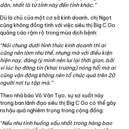
dân, nhất là từ tỉnh này đến tỉnh khác.”
Dù là chủ của một cơ sở kinh doanh, chị Ngọt
cũng không đồng tình với việc siêu thị Big C Go
quảng cáo rậm rộ trong mùa dịch bệnh:
“Nói chung dưới hình thức kinh doanh thì ai
cũng nên làm như thế, nhưng mà với điều kiện
hiện nay, đáng lý mình nên lui lại thời gian, bởi
vì lúc họ đăng tin (khai trương) nóng hổi mà ai
cũng vận động không nên tổ chức quá trên 20
người nơi tụ tập mà.”
Theo nhà báo Võ Văn Tạo, sự sơ xuất này
trong ban lãnh đạo siêu thị Big C Go có thể gây
ra hậu quả nghiêm trọng trong cộng đồng:
“Nếu như tình huống xấu nhất trong hàng bao