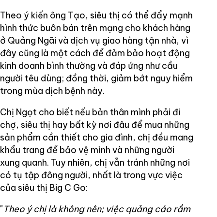
Theo ý kiến ông Tạo, siêu thị có thể đẩy mạnh
hình thức buôn bán trên mạng cho khách hàng
ở Quảng Ngãi và dịch vụ giao hàng tận nhà, vì
đây cũng là một cách để đảm bảo hoạt động
kinh doanh bình thường và đáp ứng như cầu
người têu dùng; đồng thời, giảm bớt nguy hiểm
trong mùa dịch bệnh này.
Chị Ngọt cho biết nếu bản thân mình phải đi
chợ, siêu thị hay bất kỳ nơi đâu để mua những
sản phẩm cần thiết cho gia đình, chị đều mang
khẩu trang để bảo vệ mình và những người
xung quanh. Tuy nhiên, chị vẫn tránh những nơi
có tụ tập đông người, nhất là trong vực việc
của siêu thị Big C Go:
"
Theo ý chị là không nên; việc quảng cáo rầm