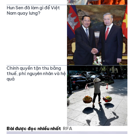
Hun Sen đã làm gì để Việt
Nam quay lưng?
Chính quyền tận thu bằng
thuế, phí: nguyên nhân và hệ
quả
Bài được đọc nhiều nhất
RFA