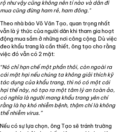
rộ như vậy cũng không nên tí nào và dân đi
mua cũng đừng ham rẻ, ham đông."
Theo nhà báo Võ Văn Tạo, quan trọng nhất
vẫn là ý thức của người dân khi tham gia hoạt
động mua sắm ở những nơi công cộng. Dù việc
đeo khẩu trang là cần thiết, ông tạo cho rằng
việc đó vẫn có 2 mặt:
“Nó chỉ hạn chế một phần thôi, còn ngoài ra
cái mặt hại nếu chúng ta không giải thích kỹ
tác dụng của khẩu trang, thì nó có một cái
hại thế này, nó tạo ra một tâm lý an toàn ảo,
có nghĩa là người mang khẩu trang yên chí
rằng là họ khó nhiễm bệnh, thậm chí là không
thể nhiễm virus.”
Nếu có sự lựa chọn, ông Tạo sẽ tránh trường