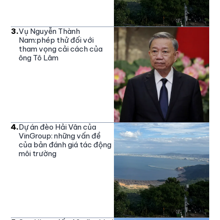
3
.
Vụ Nguyễn Thành
Nam:phép thử đối với
tham vọng cải cách của
ông Tô Lâm
4
.
Dự án đèo Hải Vân của
VinGroup: những vấn đề
của bản đánh giá tác động
môi trường