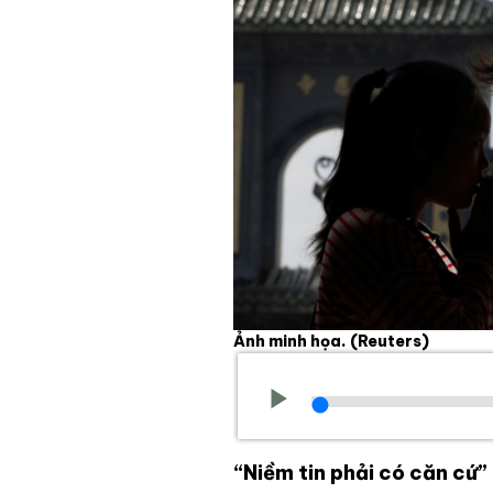
Ảnh minh họa.
(Reuters)
“Niềm tin phải có căn cứ”