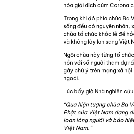
hóa giải dịch cúm Corona 
Trong khi đó phía chùa Ba V
sống đều có nguyên nhân, x
chùa tổ chức khóa lễ để hó
và không lây lan sang Việt 
Ngôi chùa này từng tổ chức 
hồn với số người tham dự rấ
gây chú ý trên mạng xã hội
ngoái.
Lúc bấy giờ Nhà nghiên cứu 
“Qua hiện tượng chùa Ba Và
Phật của Việt Nam đang đến
loạn lòng người và báo hiệ
Việt Nam.”