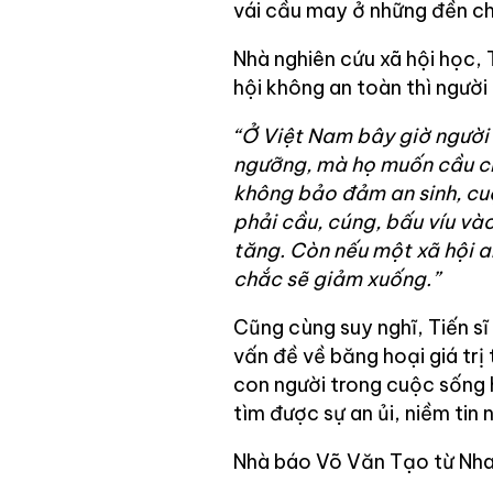
vái cầu may ở những đền ch
Nhà nghiên cứu xã hội học,
hội không an toàn thì người 
“Ở Việt Nam bây giờ người 
ngưỡng, mà họ muốn cầu ch
không bảo đảm an sinh, cu
phải cầu, cúng, bấu víu và
tăng. Còn nếu một xã hội 
chắc sẽ giảm xuống.”
Cũng cùng suy nghĩ, Tiến s
vấn đề về băng hoại giá trị 
con người trong cuộc sống 
tìm được sự an ủi, niềm tin 
Nhà báo Võ Văn Tạo từ Nha 