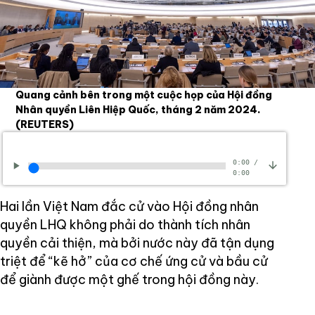
Quang cảnh bên trong một cuộc họp của Hội đồng
Nhân quyền Liên Hiệp Quốc, tháng 2 năm 2024.
(REUTERS)
0:00
/
0:00
Hai lần Việt Nam đắc cử vào Hội đồng nhân
quyền LHQ không phải do thành tích nhân
quyền cải thiện, mà bởi nước này đã tận dụng
triệt để “kẽ hở” của cơ chế ứng cử và bầu cử
để giành được một ghế trong hội đồng này.