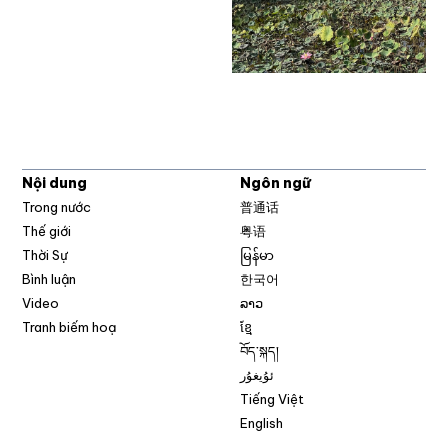
Nội dung
Ngôn ngữ
Trong nước
普通话
Thế giới
粤语
Thời Sự
မြန်မာ
Bình luận
한국어
Video
ລາວ
Tranh biếm hoạ
ខ្មែ
བོད་སྐད།
ئۇيغۇر
Tiếng Việt
English