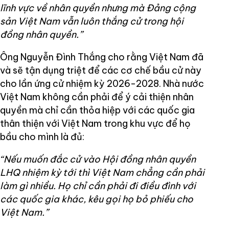
lĩnh vực về nhân quyền nhưng mà Đảng cộng
sản Việt Nam vẫn luôn thắng cử trong hội
đồng nhân quyền.”
Ông Nguyễn Đình Thắng cho rằng Việt Nam đã
và sẽ tận dụng triệt để các cơ chế bầu cử này
cho lần ứng cử nhiệm kỳ 2026-2028. Nhà nước
Việt Nam không cần phải để ý cải thiện nhân
quyền mà chỉ cần thỏa hiệp với các quốc gia
thân thiện với Việt Nam trong khu vực để họ
bầu cho mình là đủ:
“Nếu muốn đắc cử vào Hội đồng nhân quyền
LHQ nhiệm kỳ tới thì Việt Nam chẳng cần phải
làm gì nhiều. Họ chỉ cần phải đi điều đình với
các quốc gia khác, kêu gọi họ bỏ phiếu cho
Việt Nam.”