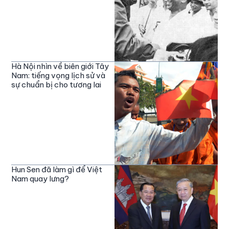
Hà Nội nhìn về biên giới Tây
Nam: tiếng vọng lịch sử và
sự chuẩn bị cho tương lai
Hun Sen đã làm gì để Việt
Nam quay lưng?