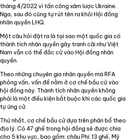
tháng 4/2022 vì tấn công xâm lược Ukraine.
Nga, sau đó cũng tự rút tên ra khỏi Hội đồng
nhân quyền LHQ.
Một câu hỏi đặt ra là tại sao một quốc gia có
thành tích nhân quyền gây tranh cãi như Việt
Nam vẫn có thể đắc cử vào Hội đồng nhân
quyền.
Theo những chuyên gia nhân quyền mà RFA
phỏng vấn, vấn đề nằm ở cơ chế bầu cử vào
hội đồng này. Thành tích nhân quyền không
phải là một điều kiện bắt buộc khi các quốc gia
tự ứng cử.
Thứ nhất, cơ chế bầu cử dựa trên phân bổ theo
địa lý. Có 47 ghế trong hội đồng sẽ được chia
cho 5 khu vực, bao gồm: châu Phi: 13 ghế, Mỹ