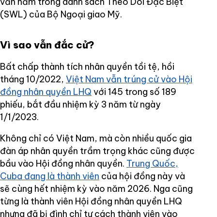
vẫn nằm trong danh sách Theo Dõi Đặc Biệt
(SWL) của Bộ Ngoại giao Mỹ.
Vì sao vẫn đắc cử?
Bất chấp thành tích nhân quyền tồi tệ, hồi
tháng 10/2022,
Việt Nam vẫn trúng cử vào Hội
đồng nhân quyền LHQ
với 145 trong số 189
phiếu, bắt đầu nhiệm kỳ 3 năm từ ngày
1/1/2023.
Không chỉ có Việt Nam, mà còn nhiều quốc gia
đàn áp nhân quyền trầm trọng khác cũng được
bầu vào Hội đồng nhân quyền.
Trung Quốc,
Cuba đang là thành viên
của hội đồng này và
sẽ cùng hết nhiệm kỳ vào năm 2026. Nga cũng
từng là thành viên Hội đồng nhân quyền LHQ
nhưng đã bị đình chỉ tư cách thành viên vào