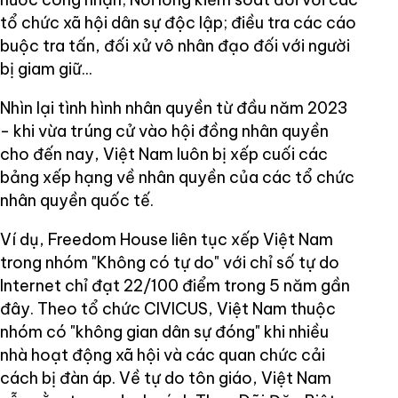
tổ chức xã hội dân sự độc lập; điều tra các cáo
buộc tra tấn, đối xử vô nhân đạo đối với người
bị giam giữ...
Nhìn lại tình hình nhân quyền từ đầu năm 2023
- khi vừa trúng cử vào hội đồng nhân quyền
cho đến nay, Việt Nam luôn bị xếp cuối các
bảng xếp hạng về nhân quyền của các tổ chức
nhân quyền quốc tế.
Ví dụ, Freedom House liên tục xếp Việt Nam
trong nhóm "Không có tự do" với chỉ số tự do
Internet chỉ đạt 22/100 điểm trong 5 năm gần
đây. Theo tổ chức CIVICUS, Việt Nam thuộc
nhóm có "không gian dân sự đóng" khi nhiều
nhà hoạt động xã hội và các quan chức cải
cách bị đàn áp. Về tự do tôn giáo, Việt Nam