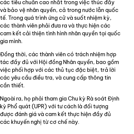
các tiêu chuẩn cao nhất trong việc thúc đẩy
và bảo vệ nhân quyền, cả trong nước lẫn quốc
tế. Trong quá trình ứng cử và suốt nhiệm kỳ,
các thành viên phải đưa ra và thực hiện các
cam kết cải thiện tình hình nhân quyền tại quốc
gia mình.
Đồng thời, các thành viên có trách nhiệm hợp
tác đầy đủ với Hội đồng Nhân quyền, bao gồm
việc phối hợp với các thủ tục đặc biệt, trả lời
các yêu cầu điều tra, và cung cấp thông tin
cần thiết.
Ngoài ra, họ phải tham gia Chu kỳ Rà soát Định
kỳ Phổ quát (UPR) với tư cách là đối tượng
được đánh giá và cam kết thực hiện đầy đủ
các khuyến nghị từ cơ chế này.