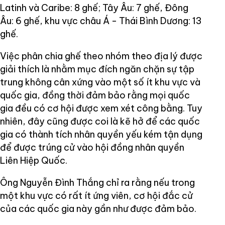
Latinh và Caribe: 8 ghế; Tây Âu: 7 ghế, Đông
Âu: 6 ghế, khu vực châu Á - Thái Bình Dương: 13
ghế.
Việc phân chia ghế theo nhóm theo địa lý được
giải thích là nhằm mục đích ngăn chặn sự tập
trung không cân xứng vào một số ít khu vực và
quốc gia, đồng thời đảm bảo rằng mọi quốc
gia đều có cơ hội được xem xét công bằng. Tuy
nhiên, đây cũng được coi là kẽ hở để các quốc
gia có thành tích nhân quyền yếu kém tận dụng
để được trúng cử vào hội đồng nhân quyền
Liên Hiệp Quốc.
Ông Nguyễn Đình Thắng chỉ ra rằng nếu trong
một khu vực có rất ít ứng viên, cơ hội đắc cử
của các quốc gia này gần như được đảm bảo.