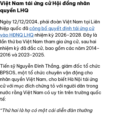
Việt Nam tái ứng cử Hội đồng nhân
quyền LHQ
Ngày 12/12/2024, phái đoàn Việt Nam tại Liên
hiệp quốc đã
công bố quyết định tái ứng cử
vào HĐNQ LHQ
nhiệm kỳ 2026-2028. Đây là
lần thứ ba Việt Nam tham gia ứng cử, sau hai
nhiệm kỳ đã đắc cử, bao gồm các năm 2014-
2016 và 2023-2025.
Tiến sỹ Nguyễn Đình Thắng, giám đốc tổ chức
BPSOS, một tổ chức chuyên vận động cho
nhân quyền Việt Nam, cho biết Hà Nội tái ứng
cử với mục đích chứng tỏ với người dân trong
nước rằng Việt Nam có uy tín trên trường quốc
tế:
“Thứ hai là họ có một cái diễn đàn thường