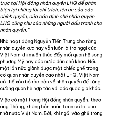
trực tại Hội đồng nhân quyền LHQ để phản
biện lại những lời chỉ trích, lên án của các
chính quyền, của các định chế nhân quyền
LHQ cũng như của những người đấu tranh cho
nhân quyền.”
Nhà hoạt động Nguyễn Tiến Trung cho rằng
nhân quyền xưa nay vẫn luôn là trở ngại của
Việt Nam khi muốn thúc đẩy mối quan hệ song
phương Mỹ hay các nước dân chủ khác. Nếu
một lần nữa giành được một chiếc ghế trong
cơ quan nhân quyền cao nhất LHQ, Việt Nam
có thể xóa bỏ rào cản về nhân quyền để tăng
cường quan hệ hợp tác với các quốc gia khác.
Việc có mặt trong Hội đồng nhân quyền, theo
ông Thắng, không hẳn hoàn toàn có lợi cho
nhà nước Việt Nam. Bởi, khi ngồi vào ghế trong